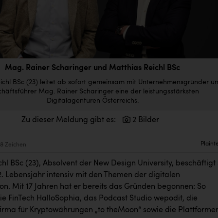
Mag. Rainer Scharinger und Matthias Reichl BSc
ichl BSc (23) leitet ab sofort gemeinsam mit Unternehmensgründer u
häftsführer Mag. Rainer Scharinger eine der leistungsstärksten
Digitalagenturen Österreichs.
Zu dieser Meldung gibt es:
2 Bilder
Plaint
8 Zeichen
hl BSc (23), Absolvent der New Design University, beschäftigt 
2. Lebensjahr intensiv mit den Themen der digitalen
n. Mit 17 Jahren hat er bereits das Gründen begonnen: So
ie FinTech HalloSophia, das Podcast Studio wepodit, die
firma für Kryptowährungen „to theMoon“ sowie die Plattformen