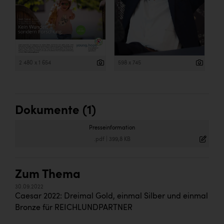
2 480 x 1 654
598 x 745
Dokumente (1)
Presseinformation
.pdf
|
399,8 KB
Zum Thema
30.09.2022
Caesar 2022: Dreimal Gold, einmal Silber und einmal
Bronze für REICHLUNDPARTNER