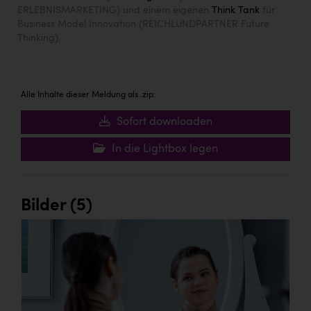
ERLEBNISMARKETING) und einem eigenen
Think Tank
für
Business Model Innovation (REICHLUNDPARTNER Future
Thinking).
Alle Inhalte dieser Meldung als .zip:
Sofort downloaden
In die Lightbox legen
Bilder (5)