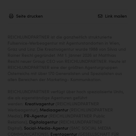
Seite drucken
Link mailen
REICHLUNDPARTNER ist die ganzheitlich strukturierte
Fullservice-Werbeagentur mit Agenturstandorten in Wien,
Graz und Linz. Die Kreativagentur wurde 1988 von Silvia und
Rainer Reichl gegründet. Mit 1. Jänner 2026 ist Matthias
Reichl neuer Group CEO von REICHLUNDPARTNER. Heute ist
REICHLUNDPARTNER eine der größten Agenturgruppen
Österreichs mit über 170 Generalisten und Spezialisten aus
allen Bereichen der Marketing- Kommunikation.
REICHLUNDPARTNER verfügt über hoch spezialisierte Units,
die als eigenständige Agenturen geführt
werden:
Kreativagentur
(REICHLUNDPARTNER
Werbeagentur),
Mediaagentur
(REICHLUNDPARTNER
Media),
PR-Agentur
(REICHLUNDPARTNER Public
Relations),
Digitalagentur
(REICHLUNDPARTNER
Digital),
Social-Media-Agentur
(SMC SOCIAL MEDIA
COMMUNICATIONS),
Eventagentur
(GESELLSCHAFT FÜR