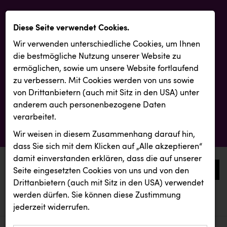
Diese Seite verwendet Cookies.
Wir verwenden unterschiedliche Cookies, um Ihnen
die best­mögliche Nutzung unserer Website zu
ermöglichen, sowie um unsere Website fortlaufend
zu verbessern. Mit Cookies werden von uns sowie
von Drittanbietern (auch mit Sitz in den USA) unter
anderem auch personenbezogene Daten
verarbeitet.
Wir weisen in diesem Zusammenhang darauf hin,
dass Sie sich mit dem Klicken auf „Alle akzeptieren“
damit ein­ver­standen erklären, dass die auf unserer
0
Seite eingesetzten Cookies von uns und von den
Drittanbietern (auch mit Sitz in den USA) verwendet
werden dürfen. Sie können diese Zustimmung
aktuelle aussendungen
aktuelle aussendungen
REICHL UND PARTNER
jederzeit widerrufen.
REICHL UND PARTNER