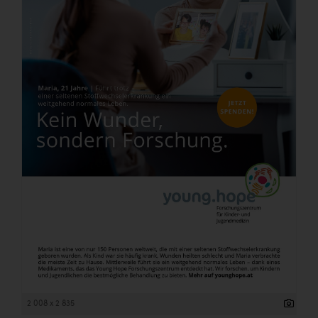
2 008 x 2 835