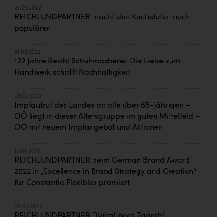
27.09.2022
REICHLUNDPARTNER macht den Kachelofen noch
populärer
31.08.2022
122 Jahre Reichl Schuhmacherei: Die Liebe zum
Handwerk schafft Nachhaltigkeit
08.07.2022
Impfaufruf des Landes an alle über 65-Jährigen –
OÖ liegt in dieser Altersgruppe im guten Mittelfeld –
OÖ mit neuem Impfangebot und Aktionen
13.06.2022
REICHLUNDPARTNER beim German Brand Award
2022 in „Excellence in Brand Strategy and Creation“
für Constantia Flexibles prämiert
20.04.2022
REICHLUNDPARTNER Digital goes Zagreb!