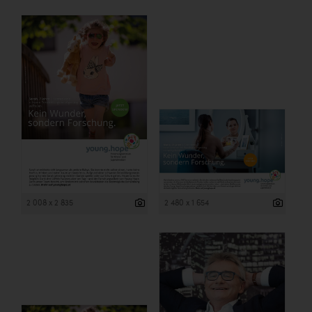
2 008 x 2 835
2 480 x 1 654