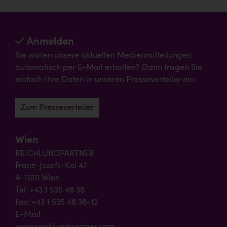
Anmelden
Sie wollen unsere aktuellen Medienmitteilungen
automatisch per E-Mail erhalten? Dann tragen Sie
einfach Ihre Daten in unseren Presseverteiler ein:
Zum Presseverteiler
Wien
REICHLUNDPARTNER
Franz-Josefs-Kai 47
A-1010 Wien
Tel: +43 1 535 48 38
Fax: +43 1 535 48 38-12
E-Mail
www.reichlundpartner.com