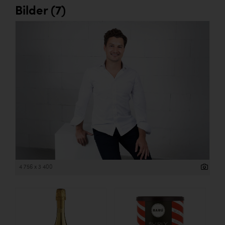
Bilder (7)
4 756 x 3 400