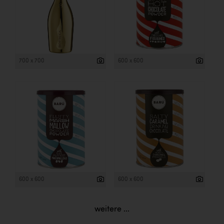
700 x 700
600 x 600
600 x 600
600 x 600
weitere ...