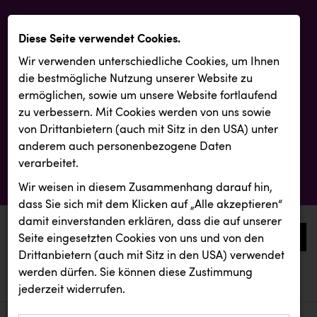
Diese Seite verwendet Cookies.
Wir verwenden unterschiedliche Cookies, um Ihnen
die best­mögliche Nutzung unserer Website zu
ermöglichen, sowie um unsere Website fortlaufend
zu verbessern. Mit Cookies werden von uns sowie
von Drittanbietern (auch mit Sitz in den USA) unter
anderem auch personenbezogene Daten
verarbeitet.
Wir weisen in diesem Zusammenhang darauf hin,
dass Sie sich mit dem Klicken auf „Alle akzeptieren“
damit ein­ver­standen erklären, dass die auf unserer
0
Seite eingesetzten Cookies von uns und von den
Drittanbietern (auch mit Sitz in den USA) verwendet
werden dürfen. Sie können diese Zustimmung
aktuelle aussendungen
aktuelle aussendungen
jederzeit widerrufen.
REICHL UND PARTNER