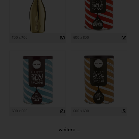
700 x 700
600 x 600
600 x 600
600 x 600
weitere ...