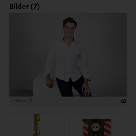
Bilder (7)
4 756 x 3 400