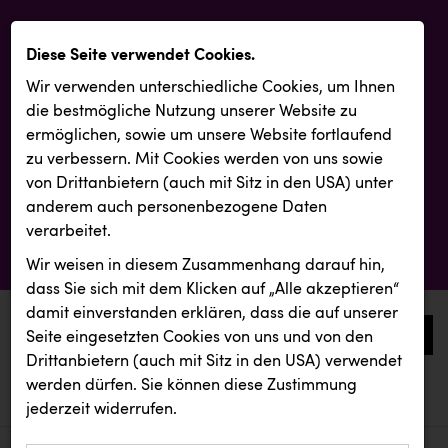
Diese Seite verwendet Cookies.
Wir verwenden unterschiedliche Cookies, um Ihnen
die best­mögliche Nutzung unserer Website zu
ermöglichen, sowie um unsere Website fortlaufend
zu verbessern. Mit Cookies werden von uns sowie
von Drittanbietern (auch mit Sitz in den USA) unter
anderem auch personenbezogene Daten
verarbeitet.
Wir weisen in diesem Zusammenhang darauf hin,
dass Sie sich mit dem Klicken auf „Alle akzeptieren“
damit ein­ver­standen erklären, dass die auf unserer
0
Seite eingesetzten Cookies von uns und von den
Drittanbietern (auch mit Sitz in den USA) verwendet
werden dürfen. Sie können diese Zustimmung
aktuelle aussendungen
aktuelle aussendungen
jederzeit widerrufen.
REICHL UND PARTNER