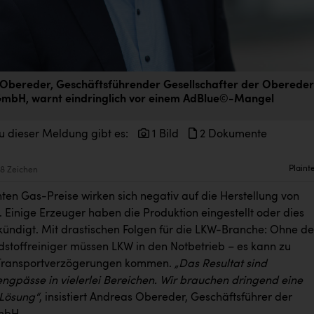
Obereder, Geschäftsführender Gesellschafter der Obereder
mbH, warnt eindringlich vor einem AdBlue©-Mangel
u dieser Meldung gibt es:
1 Bild
2 Dokumente
Plaint
8 Zeichen
ten Gas-Preise wirken sich negativ auf die Herstellung von
 Einige Erzeuger haben die Produktion eingestellt oder dies
kündigt. Mit drastischen Folgen für die LKW-Branche: Ohne d
dstoffreiniger müssen LKW in den Notbetrieb – es kann zu
 Transportverzögerungen kommen.
„Das Resultat sind
ngpässe in vielerlei Bereichen. Wir brauchen dringend eine
Lösung“
, insistiert Andreas Obereder, Geschäftsführer der