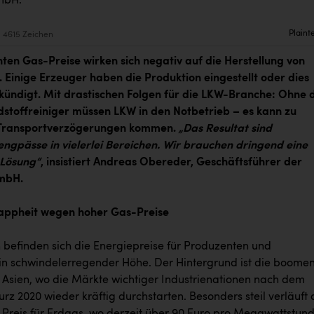
mbH.
Plaint
4615 Zeichen
nten Gas-Preise wirken sich negativ auf die Herstellung von
 Einige Erzeuger haben die Produktion eingestellt oder dies
kündigt. Mit drastischen Folgen für die LKW-Branche: Ohne 
dstoffreiniger müssen LKW in den Notbetrieb – es kann zu
 Transportverzögerungen kommen.
„Das Resultat sind
ngpässe in vielerlei Bereichen. Wir brauchen dringend eine
 Lösung“
, insistiert Andreas Obereder, Geschäftsführer der
mbH.
ppheit wegen hoher Gas-Preise
 befinden sich die Energiepreise für Produzenten und
in schwindelerregender Höhe. Der Hintergrund ist die boome
 Asien, wo die Märkte wichtiger Industrienationen nach dem
z 2020 wieder kräftig durchstarten. Besonders steil verläuft 