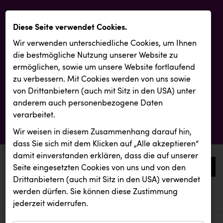
Diese Seite verwendet Cookies.
Wir verwenden unterschiedliche Cookies, um Ihnen
die best­mögliche Nutzung unserer Website zu
ermöglichen, sowie um unsere Website fortlaufend
zu verbessern. Mit Cookies werden von uns sowie
von Drittanbietern (auch mit Sitz in den USA) unter
anderem auch personenbezogene Daten
verarbeitet.
Wir weisen in diesem Zusammenhang darauf hin,
dass Sie sich mit dem Klicken auf „Alle akzeptieren“
damit ein­ver­standen erklären, dass die auf unserer
0
Seite eingesetzten Cookies von uns und von den
Drittanbietern (auch mit Sitz in den USA) verwendet
werden dürfen. Sie können diese Zustimmung
aktuelle aussendungen
aktuelle aussendungen
Wirtschaftskammer OÖ
jederzeit widerrufen.
REICHL UND PARTNER