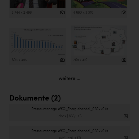
3 744 x 2 496
4 680 x 3 310
803 x 395
769 x 410
weitere ...
Dokumente (2)
Presseunterlage WKO_Energiehandel_06022019
.docx
|
866,1 KB
Presseunterlage WKO_Energiehandel_06022019
.pdf
|
720,3 KB