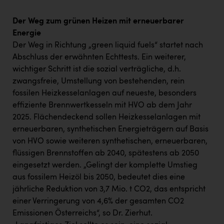
Der Weg zum grünen Heizen mit erneuerbarer
Energie
Der Weg in Richtung „green liquid fuels“ startet nach
Abschluss der erwähnten Echttests. Ein weiterer,
wichtiger Schritt ist die sozial verträgliche, d.h.
zwangsfreie, Umstellung von bestehenden, rein
fossilen Heizkesselanlagen auf neueste, besonders
effiziente Brennwertkesseln mit HVO ab dem Jahr
2025. Flächendeckend sollen Heizkesselanlagen mit
erneuerbaren, synthetischen Energieträgern auf Basis
von HVO sowie weiteren synthetischen, erneuerbaren,
flüssigen Brennstoffen ab 2040, spätestens ab 2050
eingesetzt werden. „Gelingt der komplette Umstieg
aus fossilem Heizöl bis 2050, bedeutet dies eine
jährliche Reduktion von 3,7 Mio. t CO2, das entspricht
einer Verringerung von 4,6% der gesamten CO2
Emissionen Österreichs“, so Dr. Zierhut.