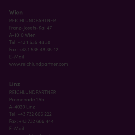
Wien
REICHLUNDPARTNER
Franz-Josefs-Kai 47
A-1010 Wien
Tel: +43 1 535 48 38
Fax: +43 1 535 48 38-12
E-Mail
www.reichlundpartner.com
Linz
REICHLUNDPARTNER
Promenade 25b
A-4020 Linz
Tel: +43 732 666 222
Fax: +43 732 666 444
E-Mail