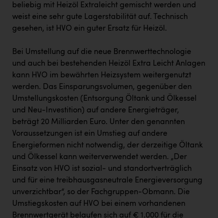
beliebig mit Heizöl Extraleicht gemischt werden und
weist eine sehr gute Lagerstabilität auf. Technisch
gesehen, ist HVO ein guter Ersatz für Heizöl.
Bei Umstellung auf die neue Brennwerttechnologie
und auch bei bestehenden Heizöl Extra Leicht Anlagen
kann HVO im bewährten Heizsystem weitergenutzt
werden. Das Einsparungsvolumen, gegenüber den
Umstellungskosten (Entsorgung Öltank und Ölkessel
und Neu-Investition) auf andere Energieträger,
beträgt 20 Milliarden Euro. Unter den genannten
Voraussetzungen ist ein Umstieg auf andere
Energieformen nicht notwendig, der derzeitige Öltank
und Ölkessel kann weiterverwendet werden. „Der
Einsatz von HVO ist sozial- und standortverträglich
und für eine treibhausgasneutrale Energieversorgung
unverzichtbar“, so der Fachgruppen-Obmann. Die
Umstiegskosten auf HVO bei einem vorhandenen
Brennwertgerät belaufen sich auf € 1.000 für die