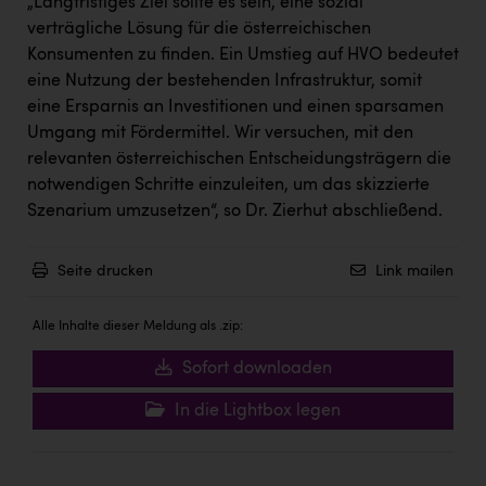
„Langfristiges Ziel sollte es sein, eine sozial
verträgliche Lösung für die österreichischen
Konsumenten zu finden. Ein Umstieg auf HVO bedeutet
eine Nutzung der bestehenden Infrastruktur, somit
eine Ersparnis an Investitionen und einen sparsamen
Umgang mit Fördermittel. Wir versuchen, mit den
relevanten österreichischen Entscheidungsträgern die
notwendigen Schritte einzuleiten, um das skizzierte
Szenarium umzusetzen“, so Dr. Zierhut abschließend.
Seite drucken
Link mailen
Alle Inhalte dieser Meldung als .zip:
Sofort downloaden
In die Lightbox legen