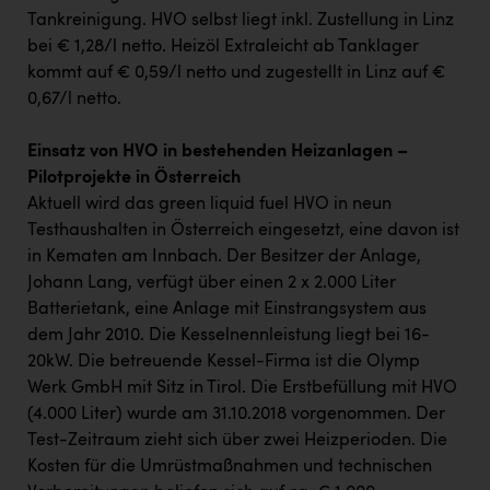
Tankreinigung. HVO selbst liegt inkl. Zustellung in Linz
bei € 1,28/l netto. Heizöl Extraleicht ab Tanklager
kommt auf € 0,59/l netto und zugestellt in Linz auf €
0,67/l netto.
Einsatz von HVO in bestehenden Heizanlagen –
Pilotprojekte in Österreich
Aktuell wird das green liquid fuel HVO in neun
Testhaushalten in Österreich eingesetzt, eine davon ist
in Kematen am Innbach. Der Besitzer der Anlage,
Johann Lang, verfügt über einen 2 x 2.000 Liter
Batterietank, eine Anlage mit Einstrangsystem aus
dem Jahr 2010. Die Kesselnennleistung liegt bei 16-
20kW. Die betreuende Kessel-Firma ist die Olymp
Werk GmbH mit Sitz in Tirol. Die Erstbefüllung mit HVO
(4.000 Liter) wurde am 31.10.2018 vorgenommen. Der
Test-Zeitraum zieht sich über zwei Heizperioden. Die
Kosten für die Umrüstmaßnahmen und technischen