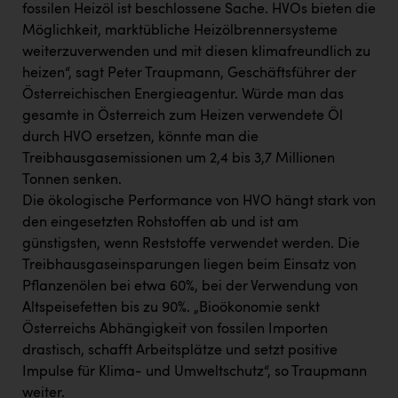
fossilen Heizöl ist beschlossene Sache. HVOs bieten die
Möglichkeit, marktübliche Heizölbrennersysteme
weiterzuverwenden und mit diesen klimafreundlich zu
heizen“, sagt Peter Traupmann, Geschäftsführer der
Österreichischen Energieagentur. Würde man das
gesamte in Österreich zum Heizen verwendete Öl
durch HVO ersetzen, könnte man die
Treibhausgasemissionen um 2,4 bis 3,7 Millionen
Tonnen senken.
Die ökologische Performance von HVO hängt stark von
den eingesetzten Rohstoffen ab und ist am
günstigsten, wenn Reststoffe verwendet werden. Die
Treibhausgaseinsparungen liegen beim Einsatz von
Pflanzenölen bei etwa 60%, bei der Verwendung von
Altspeisefetten bis zu 90%. „Bioökonomie senkt
Österreichs Abhängigkeit von fossilen Importen
drastisch, schafft Arbeitsplätze und setzt positive
Impulse für Klima- und Umweltschutz“, so Traupmann
weiter.