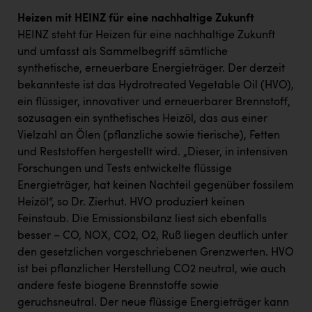
Heizen mit HEINZ für eine nachhaltige Zukunft
HEINZ steht für Heizen für eine nachhaltige Zukunft
und umfasst als Sammelbegriff sämtliche
synthetische, erneuerbare Energieträger. Der derzeit
bekannteste ist das Hydrotreated Vegetable Oil (HVO),
ein flüssiger, innovativer und erneuerbarer Brennstoff,
sozusagen ein synthetisches Heizöl, das aus einer
Vielzahl an Ölen (pflanzliche sowie tierische), Fetten
und Reststoffen hergestellt wird. „Dieser, in intensiven
Forschungen und Tests entwickelte flüssige
Energieträger, hat keinen Nachteil gegenüber fossilem
Heizöl“, so Dr. Zierhut. HVO produziert keinen
Feinstaub. Die Emissionsbilanz liest sich ebenfalls
besser – CO, NOX, CO2, O2, Ruß liegen deutlich unter
den gesetzlichen vorgeschriebenen Grenzwerten. HVO
ist bei pflanzlicher Herstellung CO2 neutral, wie auch
andere feste biogene Brennstoffe sowie
geruchsneutral. Der neue flüssige Energieträger kann