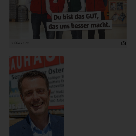
2 664 x 1 711