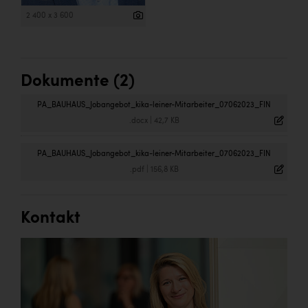
2 400 x 3 600
Dokumente (2)
PA_BAUHAUS_Jobangebot_kika-leiner-Mitarbeiter_07062023_FIN
.docx
|
42,7 KB
PA_BAUHAUS_Jobangebot_kika-leiner-Mitarbeiter_07062023_FIN
.pdf
|
156,8 KB
Kontakt