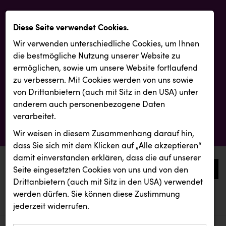
Diese Seite verwendet Cookies.
Wir verwenden unterschiedliche Cookies, um Ihnen
die best­mögliche Nutzung unserer Website zu
ermöglichen, sowie um unsere Website fortlaufend
zu verbessern. Mit Cookies werden von uns sowie
von Drittanbietern (auch mit Sitz in den USA) unter
anderem auch personenbezogene Daten
verarbeitet.
Wir weisen in diesem Zusammenhang darauf hin,
dass Sie sich mit dem Klicken auf „Alle akzeptieren“
damit ein­ver­standen erklären, dass die auf unserer
0
Seite eingesetzten Cookies von uns und von den
Drittanbietern (auch mit Sitz in den USA) verwendet
werden dürfen. Sie können diese Zustimmung
aktuelle aussendungen
aktuelle aussendungen
BAUHAUS
jederzeit widerrufen.
REICHL UND PARTNER