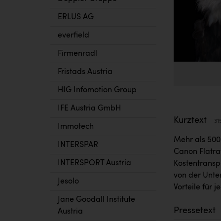
ERLUS AG
everfield
Firmenradl
Fristads Austria
HIG Infomotion Group
IFE Austria GmbH
Kurztext
31
Immotech
Mehr als 500
INTERSPAR
Canon Flatra
INTERSPORT Austria
Kostentransp
von der Unte
Jesolo
Vorteile für 
Jane Goodall Institute
Pressetext
Austria