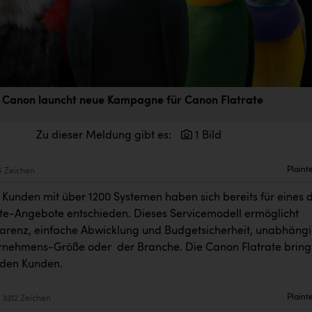
Canon launcht neue Kampagne für Canon Flatrate
Zu dieser Meldung gibt es:
1 Bild
Plaint
5 Zeichen
 Kunden mit über 1200 Systemen haben sich bereits für eines 
te-Angebote entschieden. Dieses Servicemodell ermöglicht
arenz, einfache Abwicklung und Budgetsicherheit, unabhäng
rnehmens-Größe oder der Branche. Die Canon Flatrate bring
jeden Kunden.
Plaint
3312 Zeichen