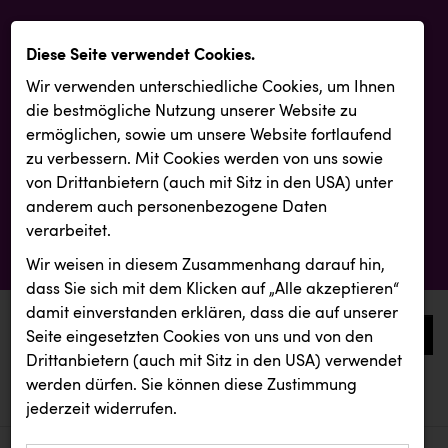
Diese Seite verwendet Cookies.
Wir verwenden unterschiedliche Cookies, um Ihnen
die best­mögliche Nutzung unserer Website zu
ermöglichen, sowie um unsere Website fortlaufend
zu verbessern. Mit Cookies werden von uns sowie
von Drittanbietern (auch mit Sitz in den USA) unter
anderem auch personenbezogene Daten
verarbeitet.
Wir weisen in diesem Zusammenhang darauf hin,
dass Sie sich mit dem Klicken auf „Alle akzeptieren“
damit ein­ver­standen erklären, dass die auf unserer
0
Seite eingesetzten Cookies von uns und von den
Drittanbietern (auch mit Sitz in den USA) verwendet
werden dürfen. Sie können diese Zustimmung
aktuelle aussendungen
aktuelle aussendungen
Canon
jederzeit widerrufen.
REICHL UND PARTNER