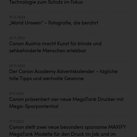
Technologie zum Schutz im Fokus
10.12.2024
„World Unseen“ – Fotografie, die berührt
25.11.2024
Canon Austria macht Kunst für blinde und
sehbehinderte Menschen erlebbar
30.11.2022
Der Canon Academy Adventskalender – tägliche
tolle Tipps und wertvolle Gewinne
17.11.2022
Canon präsentiert vier neue MegaTank Drucker mit
Mega-Sparpontential
17.11.2022
Canon stellt zwei neue besonders sparsame MAXIFY
MegaTank Modelle für den Druck im Job und im