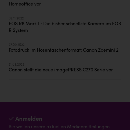
Homeoffice vor
02.11.2022
EOS R6 Mark II: Die bisher schnellste Kamera im EOS
R System
27.09.2022
Fotodruck im Hosentaschenformat: Canon Zoemini 2
21.09.2022
Canon stellt die neue imagePRESS C270 Serie vor
Anmelden
Sie wollen unsere aktuellen Medienmitteilungen