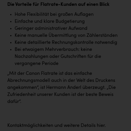
Wirtschaftskammer OÖ Energiehandel
Die Vorteile für Flatrate-Kunden auf einen Blick
Dopgas
Hohe Flexibilität bei großen Auflagen
Einfache und klare Budgetierung
kunden basics
Geringer administrativer Aufwand
Keine manuelle Übermittlung von Zählerständen
kontakt
Keine detaillierte Rechnungskontrolle notwendig
Bei etwaigem Mehrverbrauch: keine
Nachzahlungen oder Gutschriften für die
vergangene Periode
„Mit der Canon Flatrate ist das einfache
Abrechnungsmodell auch in der Welt des Druckens
angekommen“, ist Hermann Anderl überzeugt. „Die
Zufriedenheit unserer Kunden ist der beste Beweis
dafür“.
Kontaktmöglichkeiten und weitere Details
hier
.