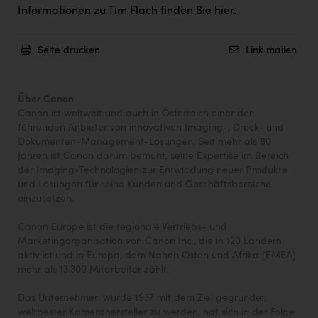
Informationen zu Tim Flach finden Sie
hier
.
Seite drucken
Link mailen
Über Canon
Canon ist weltweit und auch in Österreich einer der
führenden Anbieter von innovativen Imaging-, Druck- und
Dokumenten-Management-Lösungen. Seit mehr als 80
Jahren ist Canon darum bemüht, seine Expertise im Bereich
der Imaging-Technologien zur Entwicklung neuer Produkte
und Lösungen für seine Kunden und Geschäftsbereiche
einzusetzen.
Canon Europe ist die regionale Vertriebs- und
Marketingorganisation von Canon Inc., die in 120 Ländern
aktiv ist und in Europa, dem Nahen Osten und Afrika (EMEA)
mehr als 13.300 Mitarbeiter zählt.
Das Unternehmen wurde 1937 mit dem Ziel gegründet,
weltbester Kamerahersteller zu werden, hat sich in der Folge