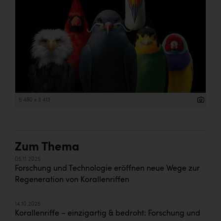
5 480 x 3 413
Zum Thema
05.11.2025
Forschung und Technologie eröffnen neue Wege zur
Regeneration von Korallenriffen
14.10.2025
Korallenriffe – einzigartig & bedroht: Forschung und