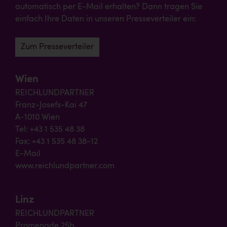
automatisch per E-Mail erhalten? Dann tragen Sie
einfach Ihre Daten in unseren Presseverteiler ein:
Zum Presseverteiler
Wien
REICHLUNDPARTNER
Franz-Josefs-Kai 47
A-1010 Wien
Tel: +43 1 535 48 38
Fax: +43 1 535 48 38-12
E-Mail
www.reichlundpartner.com
Linz
REICHLUNDPARTNER
Promenade 25b