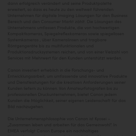
dann erfolgreich verändert und seine Produktpalette
erweitert, so dass es heute zu den weltweit führenden
Unternehmen für digitale Imaging Lösungen für den Business
Bereich und den Consumer Markt zählt. Die Lösungen des
Unternehmens umfassen Produkte, die von hochwertigen
Kompaktkameras, Spiegelreflexkameras sowie spiegellosen
Systemkameras , über Kameralinsen und tragbare
Röntgengeräte bis zu multifunktionalen und
Produktionsdrucksystemen reichen, und von einer Vielzahl von
Services mit Mehrwert für den Kunden unterstützt werden.
Canon investiert erheblich in die Forschungs- und
Entwicklungsarbeit, um umfassende und innovative Produkte
und Dienstleistungen für die kreativen Anforderungen seiner
Kunden liefern zu können. Von Amateurfotografen bis zu
professionellen Druckunternehmen, bietet Canon jedem
Kunden die Möglichkeit, seiner eigenen Leidenschaft für das
Bild nachzugehen.
Die Unternehmensphilosophie von Canon ist Kyosei –
„Zusammen leben und arbeiten für das Gemeinwohl“. In
EMEA verfolgt Canon Europe ein nachhaltiges