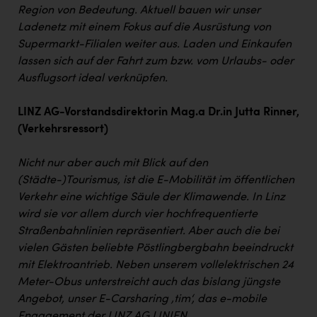
Region von Bedeutung. Aktuell
bauen wir unser
Ladenetz mit einem Fokus auf die Ausrüstung von
Supermarkt-Filialen weiter aus. Laden und Einkaufen
lassen sich auf der Fahrt zum bzw. vom Urlaubs- oder
Ausflugsort ideal verknüpfen.
LINZ AG-Vorstandsdirektorin Mag.a Dr.in Jutta Rinner,
(Verkehrsressort)
Nicht nur aber auch mit Blick auf den
(Städte-)Tourismus, ist die E-Mobilität im öffentlichen
Verkehr eine wichtige Säule der Klimawende. In Linz
wird sie vor allem durch vier hochfrequentierte
Straßenbahnlinien repräsentiert. Aber auch die bei
vielen Gästen beliebte Pöstlingbergbahn beeindruckt
mit Elektroantrieb. Neben unserem vollelektrischen 24
Meter-Obus unterstreicht auch das bislang jüngste
Angebot, unser E-Carsharing ‚tim‘, das e-mobile
Engagement der LINZ AG LINIEN.