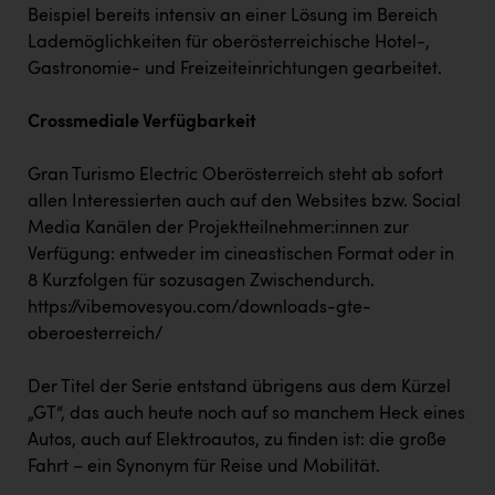
Beispiel bereits intensiv an einer Lösung im Bereich
Lademöglichkeiten für oberösterreichische Hotel-,
Gastronomie- und Freizeiteinrichtungen gearbeitet.
Crossmediale Verfügbarkeit
Gran Turismo Electric Oberösterreich steht ab sofort
allen Interessierten auch auf den Websites bzw. Social
Media Kanälen der Projektteilnehmer:innen zur
Verfügung: entweder im cineastischen Format oder in
8 Kurzfolgen für sozusagen Zwischendurch.
https://vibemovesyou.com/downloads-gte-
oberoesterreich/
Der Titel der Serie entstand übrigens aus dem Kürzel
„GT“, das auch heute noch auf so manchem Heck eines
Autos, auch auf Elektroautos, zu finden ist: die große
Fahrt – ein Synonym für Reise und Mobilität.