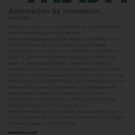
Über KEBA
KEBA mit Hauptsitz in Linz, Österreich, ist ein international
tätiges Technologieunternehmen und
Automatisierungsspezialist. Die Gruppe beschäftigt über
2.000 Mitarbeitende und erzielte im abgelaufenen
Geschäftsjahr einen Umsatz von 544 Mio. Euro. KEBA ist in
bisher 16 Ländern mit 28 Niederlassungen vertreten und
agiert in drei Geschäftsfeldern: Industrial Automation,
Handover Automation und Energy Automation. Außerdem
vermarktet die Gruppe die eigene Software- und Industrial
AI-Kompetenz unter KEBA Digital. Zum Portfolio zählen unter
anderem Steuerungen, Sicherheits- und Antriebstechnik
sowie Bedienlösungen für Maschinen und Roboter,
Geldautomaten sowie Paket- und Übergabeautomaten,
Stromladestationen für E-Fahrzeuge und
Heizungssteuerungen. Die kürzlich neu gegründete Digital-
Einheit fokussiert sich auf KI-native, hardwareunabhängige
Softwarelösungen und Plattformen.
www.keba.com