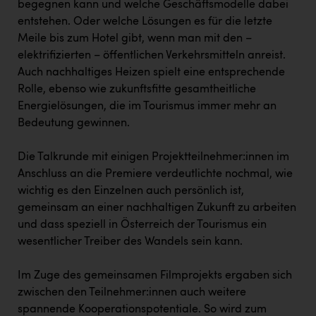
begegnen kann und welche Geschäftsmodelle dabei
entstehen. Oder welche Lösungen es für die letzte
Meile bis zum Hotel gibt, wenn man mit den –
elektrifizierten – öffentlichen Verkehrsmitteln anreist.
Auch nachhaltiges Heizen spielt eine entsprechende
Rolle, ebenso wie zukunftsfitte gesamtheitliche
Energielösungen, die im Tourismus immer mehr an
Bedeutung gewinnen.
Die Talkrunde mit einigen Projektteilnehmer:innen im
Anschluss an die Premiere verdeutlichte nochmal, wie
wichtig es den Einzelnen auch persönlich ist,
gemeinsam an einer nachhaltigen Zukunft zu arbeiten
und dass speziell in Österreich der Tourismus ein
wesentlicher Treiber des Wandels sein kann.
Im Zuge des gemeinsamen Filmprojekts ergaben sich
zwischen den Teilnehmer:innen auch weitere
spannende Kooperationspotentiale. So wird zum