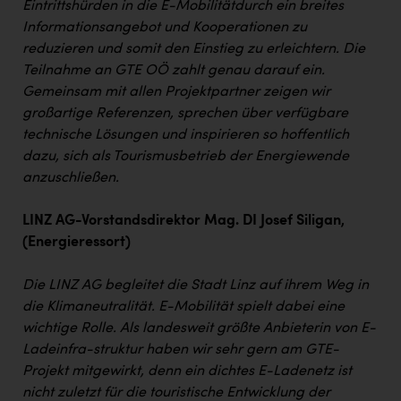
Eintrittshürden in die E-Mobilität
durch ein breites
Informationsangebot und Kooperationen zu
reduzieren und somit den Einstieg zu erleichtern. Die
Teilnahme an GTE OÖ zahlt genau darauf ein.
Gemeinsam mit allen Projektpartner zeigen wir
großartige Referenzen, sprechen über verfügbare
technische Lösungen und inspirieren so hoffentlich
dazu, sich als Tourismusbetrieb der Energiewende
anzuschließen.
LINZ AG-Vorstandsdirektor Mag. DI Josef Siligan,
(Energieressort)
Die LINZ AG begleitet die Stadt Linz auf ihrem Weg in
die Klimaneutralität. E-Mobilität spielt dabei eine
wichtige Rolle. Als landesweit größte Anbieterin von E-
Ladeinfra-struktur haben wir sehr gern am GTE-
Projekt mitgewirkt, denn ein dichtes E-Ladenetz ist
nicht zuletzt für die touristische Entwicklung der