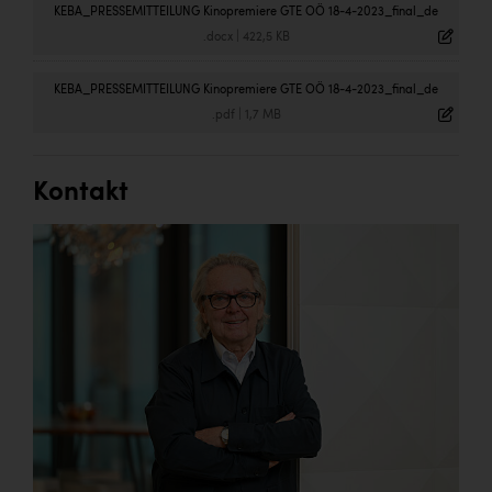
KEBA_PRESSEMITTEILUNG Kinopremiere GTE OÖ 18-4-2023_final_de
.docx
|
422,5 KB
KEBA_PRESSEMITTEILUNG Kinopremiere GTE OÖ 18-4-2023_final_de
.pdf
|
1,7 MB
Kontakt