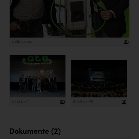
4 106 x 3 794
5 443 x 4 091
6 240 x 4 160
Dokumente (2)