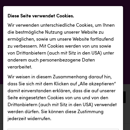
Diese Seite verwendet Cookies.
Wir verwenden unterschiedliche Cookies, um Ihnen
die best­mögliche Nutzung unserer Website zu
ermöglichen, sowie um unsere Website fortlaufend
zu verbessern. Mit Cookies werden von uns sowie
von Drittanbietern (auch mit Sitz in den USA) unter
anderem auch personenbezogene Daten
verarbeitet.
Wir weisen in diesem Zusammenhang darauf hin,
dass Sie sich mit dem Klicken auf „Alle akzeptieren“
damit ein­ver­standen erklären, dass die auf unserer
0
Seite eingesetzten Cookies von uns und von den
Drittanbietern (auch mit Sitz in den USA) verwendet
werden dürfen. Sie können diese Zustimmung
aktuelle aussendungen
aktuelle aussendungen
KEBA
jederzeit widerrufen.
REICHL UND PARTNER