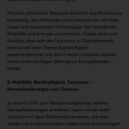
Wirtschaftskammer OÖ Energiehandel
Dopgas
Anhand zahlreicher Beispiele illustriert das Roadmovie
kurzweilig, wie Menschen und Unternehmen mit ihren
kunden basics
Ideen und innovativen Technologien den Wandel der
Mobilität und Energie vorantreiben. Dabei wird auch
kontakt
deutlich, dass sich der Tourismus in Oberösterreich
intensiv mit dem Thema Nachhaltigkeit
auseinandersetzt und durch seine Initiativen bereits
heute einen wichtigen Beitrag zur Energiewende
leistet.
E-Mobilität, Nachhaltigkeit, Tourismus –
Herausforderungen und Chancen
So wird im Film zum Beispiel aufgezeigt, welche
Herausforderungen entstehen, wenn immer mehr
Touristen mit dem Elektroauto anreisen, wie man
diesen mit entsprechenden Ladeinfrastrukturlösungen