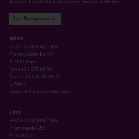
einfach Ihre Daten in unseren Presseverteiler ein:
Zum Presseverteiler
Wien
REICHLUNDPARTNER
Franz-Josefs-Kai 47
A-1010 Wien
Tel: +43 1 535 48 38
Fax: +43 1 535 48 38-12
E-Mail
www.reichlundpartner.com
Linz
REICHLUNDPARTNER
Promenade 25b
A-4020 Linz