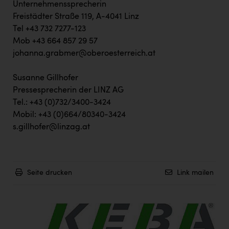
Unternehmenssprecherin
Freistädter Straße 119, A-4041 Linz
Tel +43 732 7277-123
Mob +43 664 857 29 57
johanna.grabmer@oberoesterreich.at
Susanne Gillhofer
Pressesprecherin der LINZ AG
Tel.: +43 (0)732/3400-3424
Mobil: +43 (0)664/80340-3424
s.gillhofer@linzag.at
Seite drucken
Link mailen