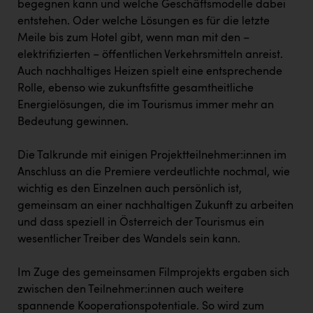
begegnen kann und welche Geschäftsmodelle dabei
entstehen. Oder welche Lösungen es für die letzte
Meile bis zum Hotel gibt, wenn man mit den –
elektrifizierten – öffentlichen Verkehrsmitteln anreist.
Auch nachhaltiges Heizen spielt eine entsprechende
Rolle, ebenso wie zukunftsfitte gesamtheitliche
Energielösungen, die im Tourismus immer mehr an
Bedeutung gewinnen.
Die Talkrunde mit einigen Projektteilnehmer:innen im
Anschluss an die Premiere verdeutlichte nochmal, wie
wichtig es den Einzelnen auch persönlich ist,
gemeinsam an einer nachhaltigen Zukunft zu arbeiten
und dass speziell in Österreich der Tourismus ein
wesentlicher Treiber des Wandels sein kann.
Im Zuge des gemeinsamen Filmprojekts ergaben sich
zwischen den Teilnehmer:innen auch weitere
spannende Kooperationspotentiale. So wird zum