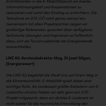
Eintrittshürden in die E-Mobilität
durch ein breites
Informationsangebot und Kooperationen zu
reduzieren und somit den Einstieg zu erleichtern. Die
Teilnahme an GTE OÖ zahlt genau darauf ein.
Gemeinsam mit allen Projektpartner zeigen wir
großartige Referenzen, sprechen über verfügbare
technische Lösungen und inspirieren so hoffentlich
dazu, sich als Tourismusbetrieb der Energiewende
anzuschließen.
LINZ AG-Vorstandsdirektor Mag. DI Josef Siligan,
(Energieressort)
Die LINZ AG begleitet die Stadt Linz auf ihrem Weg in
die Klimaneutralität. E-Mobilität spielt dabei eine
wichtige Rolle. Als landesweit größte Anbieterin von E-
Ladeinfra-struktur haben wir sehr gern am GTE-
Projekt mitgewirkt, denn ein dichtes E-Ladenetz ist
nicht zuletzt für die touristische Entwicklung der