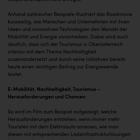
Wirtschaftskammer OÖ Energiehandel
Dopgas
Anhand zahlreicher Beispiele illustriert das Roadmovie
kurzweilig, wie Menschen und Unternehmen mit ihren
kunden basics
Ideen und innovativen Technologien den Wandel der
Mobilität und Energie vorantreiben. Dabei wird auch
kontakt
deutlich, dass sich der Tourismus in Oberösterreich
intensiv mit dem Thema Nachhaltigkeit
auseinandersetzt und durch seine Initiativen bereits
heute einen wichtigen Beitrag zur Energiewende
leistet.
E-Mobilität, Nachhaltigkeit, Tourismus –
Herausforderungen und Chancen
So wird im Film zum Beispiel aufgezeigt, welche
Herausforderungen entstehen, wenn immer mehr
Touristen mit dem Elektroauto anreisen, wie man
diesen mit entsprechenden Ladeinfrastrukturlösungen