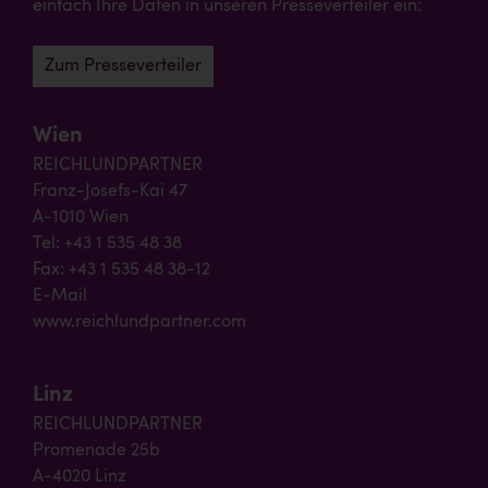
einfach Ihre Daten in unseren Presseverteiler ein:
Zum Presseverteiler
Wien
REICHLUNDPARTNER
Franz-Josefs-Kai 47
A-1010 Wien
Tel: +43 1 535 48 38
Fax: +43 1 535 48 38-12
E-Mail
www.reichlundpartner.com
Linz
REICHLUNDPARTNER
Promenade 25b
A-4020 Linz