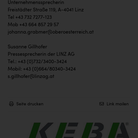
Unternehmenssprecherin
Freistädter Straße 119, A-4041 Linz
Tel +43 732 7277-123
Mob +43 664 857 29 57
johanna.grabmer@oberoesterreich.at
Susanne Gillhofer
Pressesprecherin der LINZ AG
Tel.: +43 (0)732/3400-3424
Mobil: +43 (0)664/80340-3424
s.gillhofer@linzag.at
Seite drucken
Link mailen