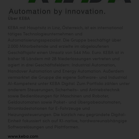
Über KEBA
KEBA mit Hauptsitz in Linz, Österreich, ist ein international
tätiges Technologieunternehmen und
Automatisierungsspezialist. Die Gruppe beschäftigt über
2.000 Mitarbeitende und erzielte im abgelaufenen
Geschäftsjahr einen Umsatz von 544 Mio. Euro. KEBA ist in
bisher 16 Ländern mit 28 Niederlassungen vertreten und
agiert in drei Geschäftsfeldern: Industrial Automation,
Handover Automation und Energy Automation. Außerdem
vermarktet die Gruppe die eigene Software- und Industrial
AI-Kompetenz unter KEBA Digital. Zum Portfolio zählen unter
anderem Steuerungen, Sicherheits- und Antriebstechnik
sowie Bedienlösungen für Maschinen und Roboter,
Geldautomaten sowie Paket- und Übergabeautomaten,
Stromladestationen für E-Fahrzeuge und
Heizungssteuerungen. Die kürzlich neu gegründete Digital-
Einheit fokussiert sich auf KI-native, hardwareunabhängige
Softwarelösungen und Plattformen.
www.keba.com