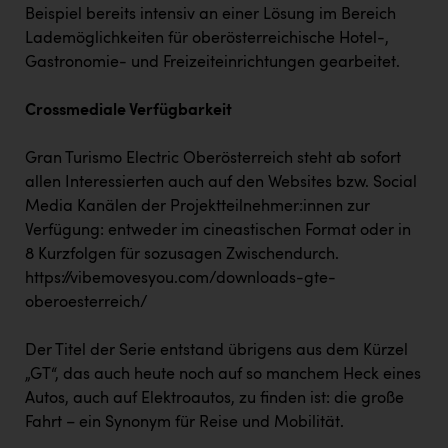
Beispiel bereits intensiv an einer Lösung im Bereich
Lademöglichkeiten für oberösterreichische Hotel-,
Gastronomie- und Freizeiteinrichtungen gearbeitet.
Crossmediale Verfügbarkeit
Gran Turismo Electric Oberösterreich steht ab sofort
allen Interessierten auch auf den Websites bzw. Social
Media Kanälen der Projektteilnehmer:innen zur
Verfügung: entweder im cineastischen Format oder in
8 Kurzfolgen für sozusagen Zwischendurch.
https://vibemovesyou.com/downloads-gte-
oberoesterreich/
Der Titel der Serie entstand übrigens aus dem Kürzel
„GT“, das auch heute noch auf so manchem Heck eines
Autos, auch auf Elektroautos, zu finden ist: die große
Fahrt – ein Synonym für Reise und Mobilität.