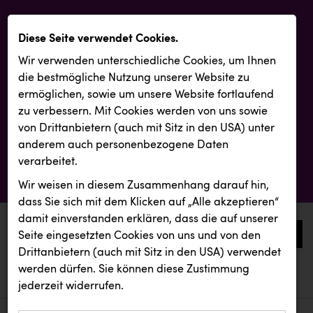
Diese Seite verwendet Cookies.
Wir verwenden unterschiedliche Cookies, um Ihnen
die best­mögliche Nutzung unserer Website zu
ermöglichen, sowie um unsere Website fortlaufend
zu verbessern. Mit Cookies werden von uns sowie
von Drittanbietern (auch mit Sitz in den USA) unter
anderem auch personenbezogene Daten
verarbeitet.
Wir weisen in diesem Zusammenhang darauf hin,
dass Sie sich mit dem Klicken auf „Alle akzeptieren“
damit ein­ver­standen erklären, dass die auf unserer
0
Seite eingesetzten Cookies von uns und von den
Drittanbietern (auch mit Sitz in den USA) verwendet
werden dürfen. Sie können diese Zustimmung
aktuelle aussendungen
aktuelle aussendungen
KEBA
jederzeit widerrufen.
REICHL UND PARTNER