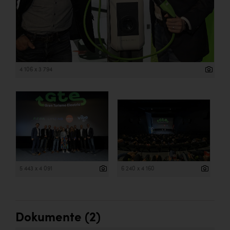
4 106 x 3 794
5 443 x 4 091
6 240 x 4 160
Dokumente (2)