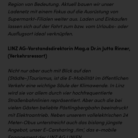
Region von Bedeutung. Aktuell
bauen wir unser
Ladenetz mit einem Fokus auf die Ausrüstung von
Supermarkt-Filialen weiter aus. Laden und Einkaufen
lassen sich auf der Fahrt zum bzw. vom Urlaubs- oder
Ausflugsort ideal verknüpfen.
LINZ AG-Vorstandsdirektorin Mag.a Dr.in Jutta Rinner,
(Verkehrsressort)
Nicht nur aber auch mit Blick auf den
(Städte-)Tourismus, ist die E-Mobilität im öffentlichen
Verkehr eine wichtige Säule der Klimawende. In Linz
wird sie vor allem durch vier hochfrequentierte
Straßenbahnlinien repräsentiert. Aber auch die bei
vielen Gästen beliebte Pöstlingbergbahn beeindruckt
mit Elektroantrieb. Neben unserem vollelektrischen 24
Meter-Obus unterstreicht auch das bislang jüngste
Angebot, unser E-Carsharing ‚tim‘, das e-mobile
Engagement der LINZ AG LINIEN.