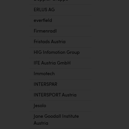
ERLUS AG
everfield
Firmenradl
Fristads Austria
HIG Infomotion Group
IFE Austria GmbH
Immotech
INTERSPAR
INTERSPORT Austria
Jesolo
Jane Goodall Institute
Austria