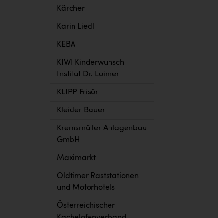
Kärcher
Karin Liedl
KEBA
KIWI Kinderwunsch
Institut Dr. Loimer
KLIPP Frisör
Kleider Bauer
Kremsmüller Anlagenbau
GmbH
Maximarkt
Oldtimer Raststationen
und Motorhotels
Österreichischer
Kachelofenverband