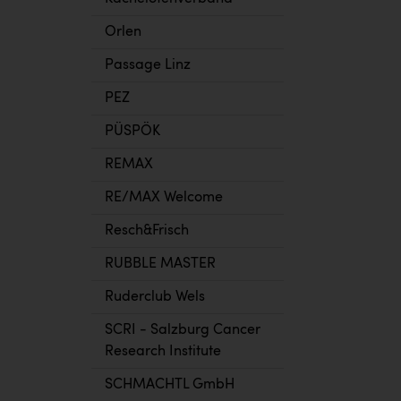
Orlen
Passage Linz
PEZ
PÜSPÖK
REMAX
RE/MAX Welcome
Resch&Frisch
RUBBLE MASTER
Ruderclub Wels
SCRI - Salzburg Cancer
Research Institute
SCHMACHTL GmbH