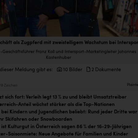
schäft als Zugpferd mit zweistelligem Wachstum bei Interspo
t-Geschäftsführer Franz Koll und Intersport-Marketingleiter Johannes
Kastenhuber
 dieser Meldung gibt es:
10 Bilder
2 Dokumente
Plaint
78 Zeichen
t sich fort: Verleih legt 13 % zu und bleibt Umsatztreiber
erreich-Anteil wächst stärker als die Top-Nationen
 bei Kindern und Jugendlichen beliebt: Rund jeder Dritte war
ahr Skifahren oder Snowboarden
 ist Kulturgut in Österreich sagen 86 % der 16-29-Jährigen
tzer-Saisonmiete: Neue Angebote für Familien und Kinder