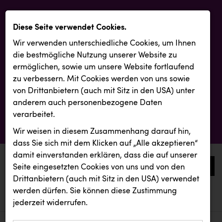
Diese Seite verwendet Cookies.
Wir verwenden unterschiedliche Cookies, um Ihnen
die best­mögliche Nutzung unserer Website zu
ermöglichen, sowie um unsere Website fortlaufend
zu verbessern. Mit Cookies werden von uns sowie
von Drittanbietern (auch mit Sitz in den USA) unter
anderem auch personenbezogene Daten
verarbeitet.
Wir weisen in diesem Zusammenhang darauf hin,
dass Sie sich mit dem Klicken auf „Alle akzeptieren“
damit ein­ver­standen erklären, dass die auf unserer
0
Seite eingesetzten Cookies von uns und von den
Drittanbietern (auch mit Sitz in den USA) verwendet
werden dürfen. Sie können diese Zustimmung
aktuelle aussendungen
aktuelle aussendungen
Fristads Austria
jederzeit widerrufen.
REICHL UND PARTNER