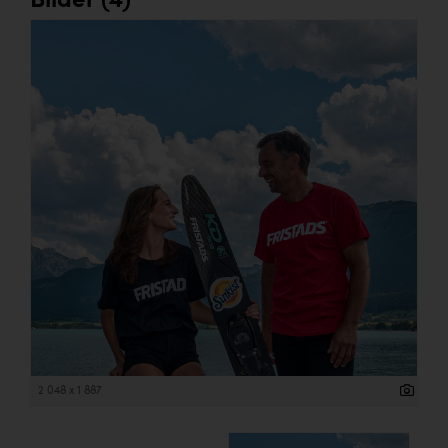
Bilder (4)
2 048 x 1 887