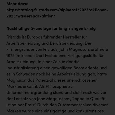
Mehr dazu:
https://catalog.fristads.com/alpine/at/2023/aktionen-
2023/wasserspar-aktion/
Nachhaltige Grundlage für langfristigen Erfolg
Fristads ist Europas führender Hersteller für
Arbeitsbekleidung und Berufsbekleidung. Der
Firmengründer von Fristads, John Magnuson, eröffnete
1925 im kleinen Dorf Fristad eine Fertigungsstätte für
Arbeitskleidung. In einer Zeit, in der die
Industrialisierung einen gewaltigen Boom erlebte und
es in Schweden noch keine Arbeitskleidung gab, hatte
Magnuson das Potenzial dieses unerschlossenen
Marktes erkannt. Als Philosophie zur
Unternehmensgründung stand und steht nach wie vor
der Leitsatz von John Magnusson: „Doppelte Qualität
ist halber Preis“. Durch den Zusammenschluss diverser
Marken wurde eine einzigartige und konkurrenzlose