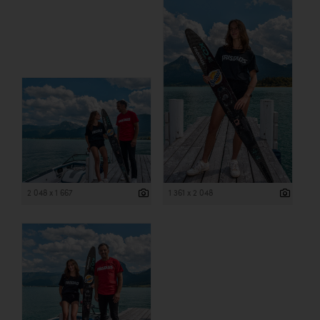
2 048 x 1 667
1 361 x 2 048