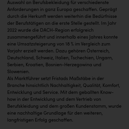
Auswahl an Berufsbekleidung für verschiedenste
Anforderungen in ganz Europa geschaffen. Geprägt
durch die Herkunft werden weiterhin die Bedürfnisse
der Berufstätigen an die erste Stelle gestellt. Im Jahr
2022 wurde die DACH-Region erfolgreich
zusammengeführt und innerhalb eines Jahres konnte
eine Umsatzsteigerung von 18 % im Vergleich zum
Vorjahr erzielt werden. Dazu gehören Österreich,
Deutschland, Schweiz, Italien, Tschechien, Ungarn,
Serbien, Kroatien, Bosnien-Herzegowina und
Slowenien.
Als Marktführer setzt Fristads Maßstäbe in der
Branche hinsichtlich Nachhaltigkeit, Qualität, Komfort,
Entwicklung und Service. Mit dem geballten Know-
how in der Entwicklung und dem Vertrieb von
Berufskleidung und dem großen Kundenstamm, wurde
eine nachhaltige Grundlage für den weiteren,
langfristigen Erfolg geschaffen.