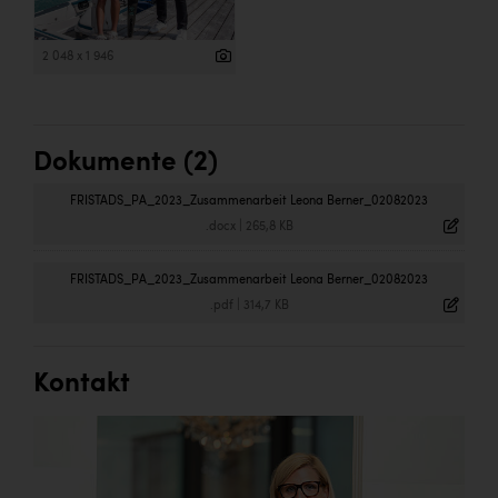
2 048 x 1 946
Dokumente (2)
FRISTADS_PA_2023_Zusammenarbeit Leona Berner_02082023
.docx
|
265,8 KB
FRISTADS_PA_2023_Zusammenarbeit Leona Berner_02082023
.pdf
|
314,7 KB
Kontakt