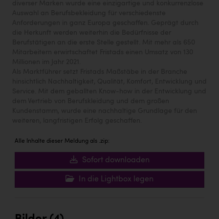
diverser Marken wurde eine einzigartige und konkurrenzlose
Auswahl an Berufsbekleidung für verschiedenste
Anforderungen in ganz Europa geschaffen. Geprägt durch
die Herkunft werden weiterhin die Bedürfnisse der
Berufstätigen an die erste Stelle gestellt. Mit mehr als 650
Mitarbeitern erwirtschaftet Fristads einen Umsatz von 130
Millionen im Jahr 2021.
Als Marktführer setzt Fristads Maßstäbe in der Branche
hinsichtlich Nachhaltigkeit, Qualität, Komfort, Entwicklung und
Service. Mit dem geballten Know-how in der Entwicklung und
dem Vertrieb von Berufskleidung und dem großen
Kundenstamm, wurde eine nachhaltige Grundlage für den
weiteren, langfristigen Erfolg geschaffen.
Alle Inhalte dieser Meldung als .zip:
Sofort downloaden
In die Lightbox legen