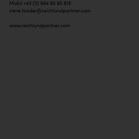
Mobil +43 (0) 664 85 95 816
irene.haider@reichlundpartner.com
www.reichlundpartner.com