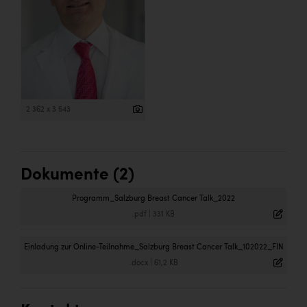
2 362 x 3 543
Dokumente (2)
Programm_Salzburg Breast Cancer Talk_2022
.pdf
|
331 KB
Einladung zur Online-Teilnahme_Salzburg Breast Cancer Talk_102022_FIN
.docx
|
61,2 KB