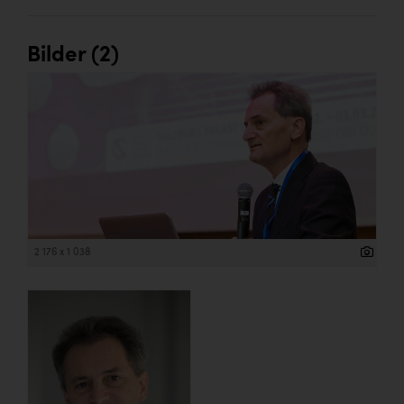
Wirtschaftskammer OÖ Energiehandel
Dopgas
Bilder (2)
kunden basics
kontakt
2 176 x 1 038