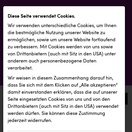
Diese Seite verwendet Cookies.
Wir verwenden unterschiedliche Cookies, um Ihnen
die best­mögliche Nutzung unserer Website zu
ermöglichen, sowie um unsere Website fortlaufend
zu verbessern. Mit Cookies werden von uns sowie
von Drittanbietern (auch mit Sitz in den USA) unter
anderem auch personenbezogene Daten
verarbeitet.
Wir weisen in diesem Zusammenhang darauf hin,
dass Sie sich mit dem Klicken auf „Alle akzeptieren“
damit ein­ver­standen erklären, dass die auf unserer
0
Seite eingesetzten Cookies von uns und von den
Drittanbietern (auch mit Sitz in den USA) verwendet
werden dürfen. Sie können diese Zustimmung
aktuelle aussendungen
aktuelle aussendungen
jederzeit widerrufen.
REICHL UND PARTNER
SCRI - Salzburg Cancer Research Institute