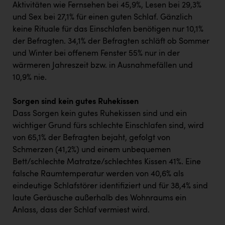
Aktivitäten wie Fernsehen bei 45,9%, Lesen bei 29,3%
und Sex bei 27,1% für einen guten Schlaf. Gänzlich
keine Rituale für das Einschlafen benötigen nur 10,1%
der Befragten. 34,1% der Befragten schläft ob Sommer
und Winter bei offenem Fenster 55% nur in der
wärmeren Jahreszeit bzw. in Ausnahmefällen und
10,9% nie.
Sorgen sind kein gutes Ruhekissen
Dass Sorgen kein gutes Ruhekissen sind und ein
wichtiger Grund fürs schlechte Einschlafen sind, wird
von 65,1% der Befragten bejaht, gefolgt von
Schmerzen (41,2%) und einem unbequemen
Bett/schlechte Matratze/schlechtes Kissen 41%. Eine
falsche Raumtemperatur werden von 40,6% als
eindeutige Schlafstörer identifiziert und für 38,4% sind
laute Geräusche außerhalb des Wohnraums ein
Anlass, dass der Schlaf vermiest wird.