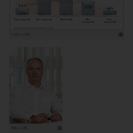
3 233 x 1 875
899 x 1 285