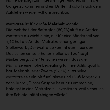
Hälfte benötigt zumindest einige Minuten, um in die
Gänge zu kommen und ein Drittel ist sofort nach dem
Aufstehen wieder voll ansprechbar.
Matratze ist für große Mehrheit wichtig
Die Mehrheit der Befragten (80,2%) stuft die Art der
Matratze als wichtig ein, nur für eine Minderheit von
4,6% hat die Art der Matratze einen geringen
Stellenwert. „Der Matratze kommt damit bei den
Deutschen ein sehr hoher Stellenwert zu“, sagt
Minkenberg. „Die Menschen wissen, dass die
Matratze eine hohe Bedeutung für ihre Schlafqualität
hat. Mehr als jeder Zweite (52,3%) nutzt seine
Matratze seit ein bis fünf Jahren und 15,9% länger als
zehn Jahre. „Dieser Gruppe ist nur zu empfehlen,
baldigst in eine Matratze zu investieren, weil sicherlich
ihre Schlafqualität steigen würde.".