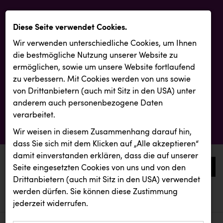
Diese Seite verwendet Cookies.
Wir verwenden unterschiedliche Cookies, um Ihnen
die best­mögliche Nutzung unserer Website zu
ermöglichen, sowie um unsere Website fortlaufend
zu verbessern. Mit Cookies werden von uns sowie
von Drittanbietern (auch mit Sitz in den USA) unter
anderem auch personenbezogene Daten
verarbeitet.
Wir weisen in diesem Zusammenhang darauf hin,
dass Sie sich mit dem Klicken auf „Alle akzeptieren“
damit ein­ver­standen erklären, dass die auf unserer
0
Seite eingesetzten Cookies von uns und von den
Drittanbietern (auch mit Sitz in den USA) verwendet
werden dürfen. Sie können diese Zustimmung
aktuelle aussendungen
aktuelle aussendungen
jederzeit widerrufen.
REICHL UND PARTNER