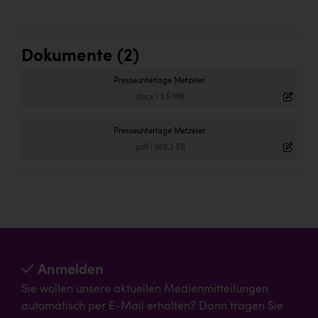
Dokumente (2)
Presseunterlage Metzeler
.docx
|
3,6 MB
Presseunterlage Metzeler
.pdf
|
669,3 KB
Anmelden
Sie wollen unsere aktuellen Medienmitteilungen
automatisch per E-Mail erhalten? Dann tragen Sie