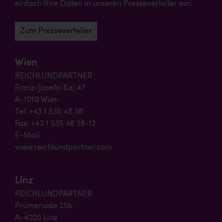
einfach Ihre Daten in unseren Presseverteiler ein:
Zum Presseverteiler
Wien
REICHLUNDPARTNER
Franz-Josefs-Kai 47
A-1010 Wien
Tel: +43 1 535 48 38
Fax: +43 1 535 48 38-12
E-Mail
www.reichlundpartner.com
Linz
REICHLUNDPARTNER
Promenade 25b
A-4020 Linz