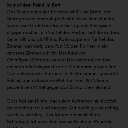
Kampf dem Feind im Bett
Das Schnarchen des Partners ist für ein Drittel der
Befragten ein eindeutiger Schlafstörer. Kein Wunder,
wenn zwei Drittel das laute Gesäge mit Anstupsen
stoppen wollen, ein Viertel den Partner auf die andere
Seite rollt und als Ultima Ratio sogar ein Fünftel das
Zimmer wechselt, bzw. fast 5% den Partner in ein
anderes Zimmer schickt. Der Kauf von
Ohrstöpsel/Ohropax wird in Deutschland von fast
einem Fünftel als praktikable Maßnahme gegen den
Dezibelterror des Partners im Schlafzimmer gewertet.
Fakt ist auch, dass eine Mehrheit von 79,7% keine
präventiven Mittel gegen das Schnarchen einsetzt.
Dass fast ein Fünftel nach dem Aufstehen nicht sofort
ansprechbar ist, und längere Zeit benötigt, um richtig
wach zu werden, ist aufgrund der schlechten
Schlafqualität bei vielen nachvollziehbar. Rund die