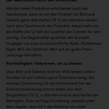
Der Geschmack macht den Unterschied
Wie bei vielen Produkten entscheidet auch der
Geschmack, wenn es um den Einkauf von Brot und
Gebäck geht: drei Viertel (75 %) der Kärntner kaufen
nach dem Geschmack der Produkte, etwas mehr als
die Hälfte (54 %) hält die Qualität der Zutaten für sehr
wichtig. Die Regionalität spielt bei der Auswahl
hingegen nur eine durchschnittliche Rolle. Stattdessen
legen 46 % der Kärntner Wert auf ein gutes Preis-
Leistungs-Verhältnis.
Nachhaltigkeit: Gekommen, um zu bleiben
Dass Brot und Gebäck nicht im Müll landen sollen –
darüber ist sich nahezu ganz Österreich einig. Am
meisten Zustimmung für die Achtsamkeit bei der
Brotverschwendung kommt dabei aus dem
Burgenland (79 %), in Kärnten sind es drei Viertel der
Befragten. Eine wichtige Einstellung, speziell unter
dem Aspekt, dass 65 % der Kärntner die stete