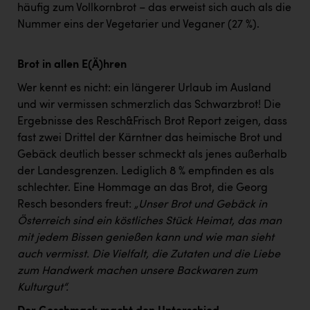
häufig zum Vollkornbrot – das erweist sich auch als die
Nummer eins der Vegetarier und Veganer (27 %).
Brot in allen E(Ä)hren
Wer kennt es nicht: ein längerer Urlaub im Ausland
und wir vermissen schmerzlich das Schwarzbrot! Die
Ergebnisse des Resch&Frisch Brot Report zeigen, dass
fast zwei Drittel der Kärntner das heimische Brot und
Gebäck deutlich besser schmeckt als jenes außerhalb
der Landesgrenzen. Lediglich 8 % empfinden es als
schlechter. Eine Hommage an das Brot, die Georg
Resch besonders freut:
„Unser Brot und Gebäck in
Österreich sind ein köstliches Stück Heimat, das man
mit jedem Bissen genießen kann und wie man sieht
auch vermisst. Die Vielfalt, die Zutaten und die Liebe
zum Handwerk machen unsere Backwaren zum
Kulturgut“.