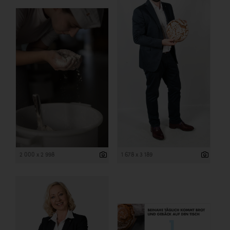
2 000 x 2 998
1 678 x 3 189