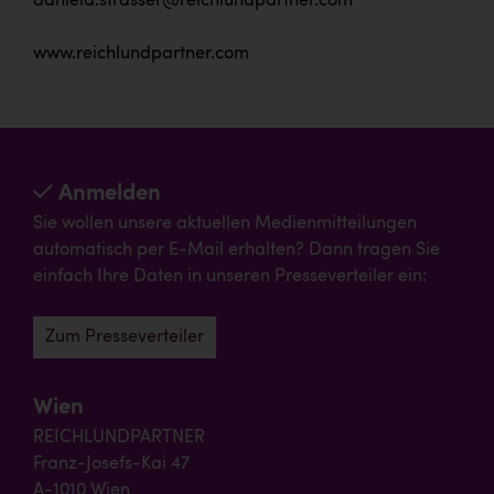
daniela.strasser@reichlundpartner.com
www.reichlundpartner.com
Anmelden
Sie wollen unsere aktuellen Medienmitteilungen
automatisch per E-Mail erhalten? Dann tragen Sie
einfach Ihre Daten in unseren Presseverteiler ein:
Zum Presseverteiler
Wien
REICHLUNDPARTNER
Franz-Josefs-Kai 47
A-1010 Wien