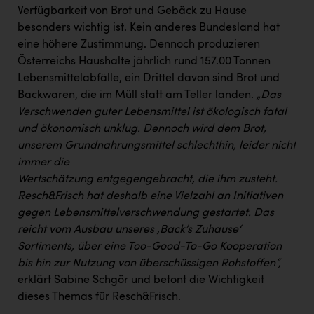
Verfügbarkeit von Brot und Gebäck zu Hause
besonders wichtig ist. Kein anderes Bundesland hat
eine höhere Zustimmung. Dennoch produzieren
Österreichs Haushalte jährlich rund 157.00 Tonnen
Lebensmittelabfälle, ein Drittel davon sind Brot und
Backwaren, die im Müll statt am Teller landen.
„Das
Verschwenden guter Lebensmittel ist ökologisch fatal
und ökonomisch unklug. Dennoch wird dem Brot,
unserem Grundnahrungsmittel schlechthin, leider nicht
immer die
Wertschätzung entgegengebracht, die ihm zusteht.
Resch&Frisch hat deshalb eine Vielzahl an Initiativen
gegen Lebensmittelverschwendung gestartet. Das
reicht vom Ausbau unseres ‚Back’s Zuhause‘
Sortiments, über eine Too-Good-To-Go Kooperation
bis hin zur Nutzung von überschüssigen Rohstoffen“,
erklärt Sabine Schgör und betont die Wichtigkeit
dieses Themas für Resch&Frisch.