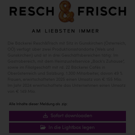
Die Bäckerei Resch&Frisch mit Sitz in Gunskirchen (Österreich,
OÖ) verfügt über zwei Produktionsstandorte (Wels und
Gunskirchen) und ist in drei Geschäftsbereichen tätig: Im
Gastrobereich, mit dem Heimzustellservice „Back‘s Zuhause“,
sowie im Filialgeschäft mit rd. 22 Bäckerei Cafés in
Oberösterreich und Salzburg. 1.300 Mitarbeiter, davon 49 %
Frauen, erwirtschafteten 2025 einen Umsatz von € 155 Mio.
Im Jahr 2024 erwirtschaftete das Unternehmen einen Umsatz
von € 149 Mio.
Alle Inhalte dieser Meldung als .zip:
Sofort downloaden
In die Lightbox legen