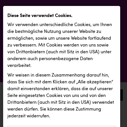
Diese Seite verwendet Cookies.
Wir verwenden unterschiedliche Cookies, um Ihnen
die best­mögliche Nutzung unserer Website zu
ermöglichen, sowie um unsere Website fortlaufend
zu verbessern. Mit Cookies werden von uns sowie
von Drittanbietern (auch mit Sitz in den USA) unter
anderem auch personenbezogene Daten
verarbeitet.
Wir weisen in diesem Zusammenhang darauf hin,
dass Sie sich mit dem Klicken auf „Alle akzeptieren“
damit ein­ver­standen erklären, dass die auf unserer
0
Seite eingesetzten Cookies von uns und von den
Drittanbietern (auch mit Sitz in den USA) verwendet
werden dürfen. Sie können diese Zustimmung
aktuelle aussendungen
aktuelle aussendungen
Ruderclub Wels
jederzeit widerrufen.
REICHL UND PARTNER