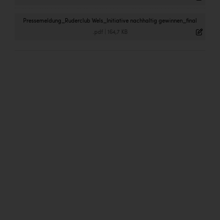
Pressemeldung_Ruderclub Wels_Initiative nachhaltig gewinnen_final
.pdf
|
164,7 KB