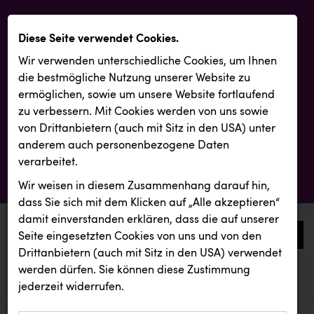
Diese Seite verwendet Cookies.
Wir verwenden unterschiedliche Cookies, um Ihnen
die best­mögliche Nutzung unserer Website zu
ermöglichen, sowie um unsere Website fortlaufend
zu verbessern. Mit Cookies werden von uns sowie
von Drittanbietern (auch mit Sitz in den USA) unter
anderem auch personenbezogene Daten
verarbeitet.
Wir weisen in diesem Zusammenhang darauf hin,
dass Sie sich mit dem Klicken auf „Alle akzeptieren“
damit ein­ver­standen erklären, dass die auf unserer
0
Seite eingesetzten Cookies von uns und von den
Drittanbietern (auch mit Sitz in den USA) verwendet
werden dürfen. Sie können diese Zustimmung
aktuelle aussendungen
aktuelle aussendungen
jederzeit widerrufen.
REICHL UND PARTNER