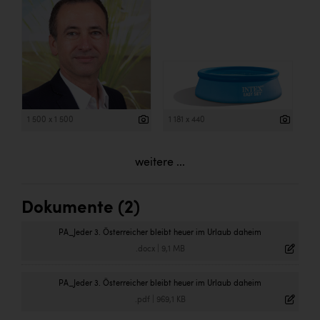
1 500 x 1 500
1 181 x 440
weitere ...
Dokumente (2)
PA_Jeder 3. Österreicher bleibt heuer im Urlaub daheim
.docx
|
9,1 MB
PA_Jeder 3. Österreicher bleibt heuer im Urlaub daheim
.pdf
|
969,1 KB