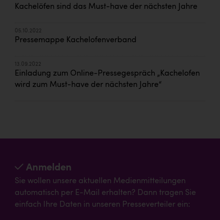
Kachelöfen sind das Must-have der nächsten Jahre
05.10.2022
Pressemappe Kachelofenverband
13.09.2022
Einladung zum Online-Pressegespräch „Kachelofen
wird zum Must-have der nächsten Jahre“
Anmelden
Sie wollen unsere aktuellen Medienmitteilungen
automatisch per E-Mail erhalten? Dann tragen Sie
einfach Ihre Daten in unseren Presseverteiler ein: