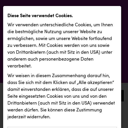
Diese Seite verwendet Cookies.
Wir verwenden unterschiedliche Cookies, um Ihnen
die best­mögliche Nutzung unserer Website zu
ermöglichen, sowie um unsere Website fortlaufend
zu verbessern. Mit Cookies werden von uns sowie
von Drittanbietern (auch mit Sitz in den USA) unter
anderem auch personenbezogene Daten
verarbeitet.
Wir weisen in diesem Zusammenhang darauf hin,
dass Sie sich mit dem Klicken auf „Alle akzeptieren“
damit ein­ver­standen erklären, dass die auf unserer
0
Seite eingesetzten Cookies von uns und von den
Drittanbietern (auch mit Sitz in den USA) verwendet
werden dürfen. Sie können diese Zustimmung
aktuelle aussendungen
aktuelle aussendungen
jederzeit widerrufen.
REICHL UND PARTNER
Österreichischer Kachelofenverband