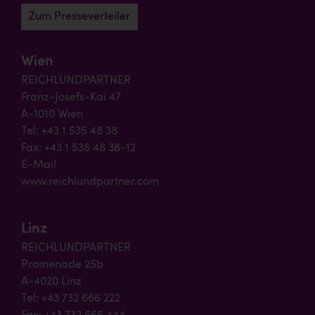
Zum Presseverteiler
Wien
REICHLUNDPARTNER
Franz-Josefs-Kai 47
A-1010 Wien
Tel: +43 1 535 48 38
Fax: +43 1 535 48 38-12
E-Mail
www.reichlundpartner.com
Linz
REICHLUNDPARTNER
Promenade 25b
A-4020 Linz
Tel: +43 732 666 222