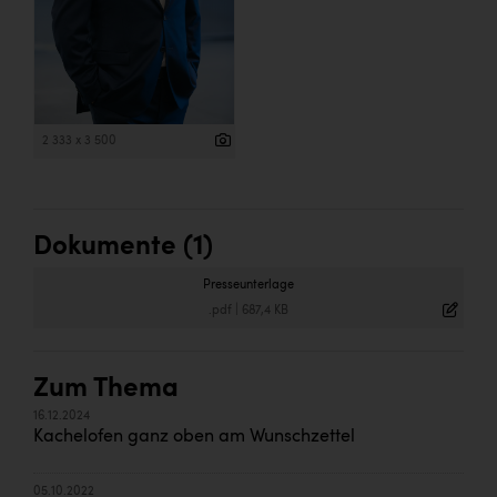
2 333 x 3 500
Dokumente (1)
Presseunterlage
.pdf
|
687,4 KB
Zum Thema
16.12.2024
Kachelofen ganz oben am Wunschzettel
05.10.2022