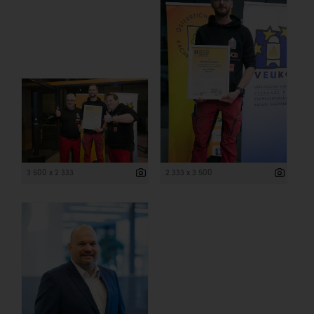
3 500 x 2 333
2 333 x 3 500