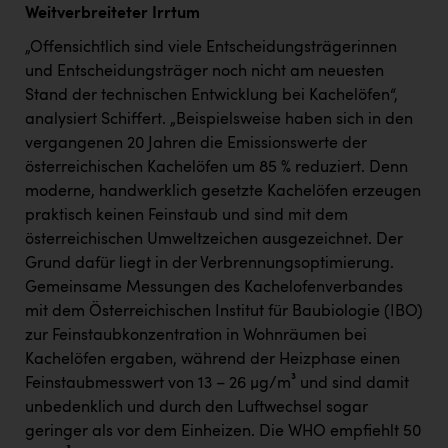
Weitverbreiteter Irrtum
„Offensichtlich sind viele Entscheidungsträgerinnen
und Entscheidungsträger noch nicht am neuesten
Stand der technischen Entwicklung bei Kachelöfen“,
analysiert Schiffert. „Beispielsweise haben sich in den
vergangenen 20 Jahren die Emissionswerte der
österreichischen Kachelöfen um 85 % reduziert. Denn
moderne, handwerklich gesetzte Kachelöfen erzeugen
praktisch keinen Feinstaub und sind mit dem
österreichischen Umweltzeichen ausgezeichnet. Der
Grund dafür liegt in der Verbrennungsoptimierung.
Gemeinsame Messungen des Kachelofenverbandes
mit dem Österreichischen Institut für Baubiologie (IBO)
zur Feinstaubkonzentration in Wohnräumen bei
Kachelöfen ergaben, während der Heizphase einen
Feinstaubmesswert von 13 – 26 µg/m³ und sind damit
unbedenklich und durch den Luftwechsel sogar
geringer als vor dem Einheizen. Die WHO empfiehlt 50