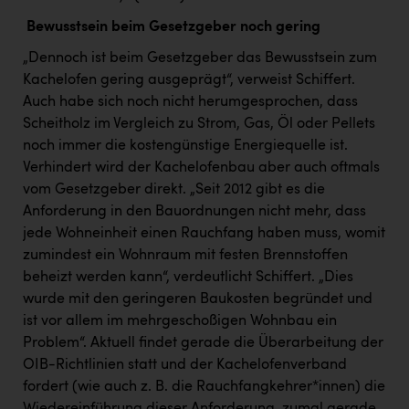
Bewusstsein beim Gesetzgeber noch gering
„Dennoch ist beim Gesetzgeber das Bewusstsein zum
Kachelofen gering ausgeprägt“, verweist Schiffert.
Auch habe sich noch nicht herumgesprochen, dass
Scheitholz im Vergleich zu Strom, Gas, Öl oder Pellets
noch immer die kostengünstige Energiequelle ist.
Verhindert wird der Kachelofenbau aber auch oftmals
vom Gesetzgeber direkt. „Seit 2012 gibt es die
Anforderung in den Bauordnungen nicht mehr, dass
jede Wohneinheit einen Rauchfang haben muss, womit
zumindest ein Wohnraum mit festen Brennstoffen
beheizt werden kann“, verdeutlicht Schiffert. „Dies
wurde mit den geringeren Baukosten begründet und
ist vor allem im mehrgeschoßigen Wohnbau ein
Problem“. Aktuell findet gerade die Überarbeitung der
OIB-Richtlinien statt und der Kachelofenverband
fordert (wie auch z. B. die Rauchfangkehrer*innen) die