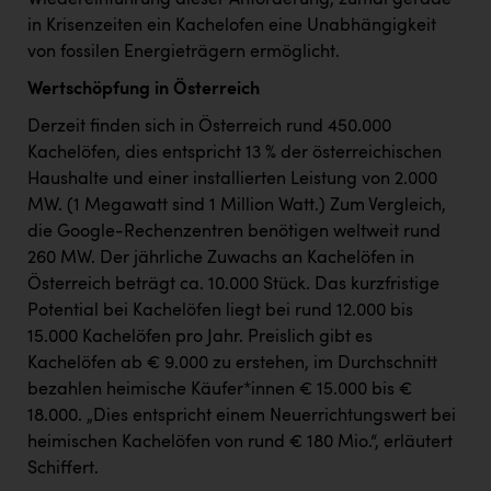
Wiedereinführung dieser Anforderung, zumal gerade
in Krisenzeiten ein Kachelofen eine Unabhängigkeit
von fossilen Energieträgern ermöglicht.
Wertschöpfung in Österreich
Derzeit finden sich in Österreich rund 450.000
Kachelöfen, dies entspricht 13 % der österreichischen
Haushalte und einer installierten Leistung von 2.000
MW. (1 Megawatt sind 1 Million Watt.) Zum Vergleich,
die Google-Rechenzentren benötigen weltweit rund
260 MW. Der jährliche Zuwachs an Kachelöfen in
Österreich beträgt ca. 10.000 Stück. Das kurzfristige
Potential bei Kachelöfen liegt bei rund 12.000 bis
15.000 Kachelöfen pro Jahr. Preislich gibt es
Kachelöfen ab € 9.000 zu erstehen, im Durchschnitt
bezahlen heimische Käufer*innen € 15.000 bis €
18.000. „Dies entspricht einem Neuerrichtungswert bei
heimischen Kachelöfen von rund € 180 Mio.“, erläutert
Schiffert.