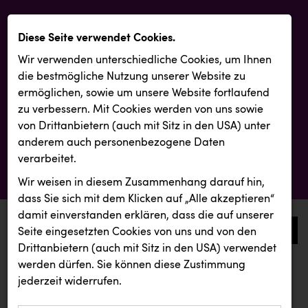
Diese Seite verwendet Cookies.
Wir verwenden unterschiedliche Cookies, um Ihnen
die best­mögliche Nutzung unserer Website zu
ermöglichen, sowie um unsere Website fortlaufend
zu verbessern. Mit Cookies werden von uns sowie
von Drittanbietern (auch mit Sitz in den USA) unter
anderem auch personenbezogene Daten
verarbeitet.
Wir weisen in diesem Zusammenhang darauf hin,
dass Sie sich mit dem Klicken auf „Alle akzeptieren“
damit ein­ver­standen erklären, dass die auf unserer
0
Seite eingesetzten Cookies von uns und von den
Drittanbietern (auch mit Sitz in den USA) verwendet
werden dürfen. Sie können diese Zustimmung
aktuelle aussendungen
aktuelle aussendungen
jederzeit widerrufen.
REICHL UND PARTNER
Österreichischer Kachelofenverband