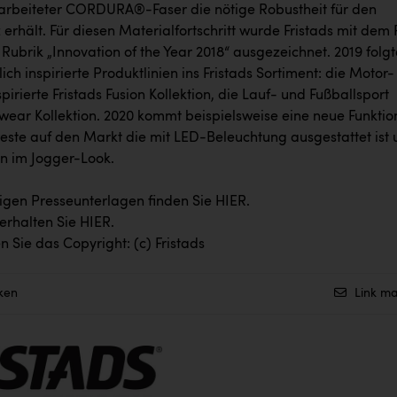
earbeiteter CORDURA®-Faser die nötige Robustheit für den
 erhält. Für diesen Materialfortschritt wurde Fristads mit dem
Rubrik „Innovation of the Year 2018“ ausgezeichnet. 2019 folg
lich inspirierte Produktlinien ins Fristads Sortiment: die Motor-
pirierte Fristads Fusion Kollektion, die Lauf- und Fußballsport
riwear Kollektion. 2020 kommt beispielsweise eine neue Funktio
ste auf den Markt die mit LED-Beleuchtung ausgestattet ist
on im Jogger-Look.
digen Presseunterlagen finden Sie
HIER
.
 erhalten Sie
HIER
.
n Sie das Copyright: (c) Fristads
ken
Link ma