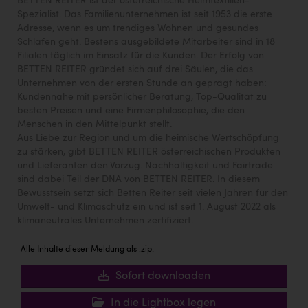
BETTEN REITER ist der österreichische Heimtextilien-
Spezialist. Das Familienunternehmen ist seit 1953 die erste
Adresse, wenn es um trendiges Wohnen und gesundes
Schlafen geht. Bestens ausgebildete Mitarbeiter sind in 18
Filialen täglich im Einsatz für die Kunden. Der Erfolg von
BETTEN REITER gründet sich auf drei Säulen, die das
Unternehmen von der ersten Stunde an geprägt haben:
Kundennähe mit persönlicher Beratung, Top-Qualität zu
besten Preisen und eine Firmenphilosophie, die den
Menschen in den Mittelpunkt stellt.
Aus Liebe zur Region und um die heimische Wertschöpfung
zu stärken, gibt BETTEN REITER österreichischen Produkten
und Lieferanten den Vorzug. Nachhaltigkeit und Fairtrade
sind dabei Teil der DNA von BETTEN REITER. In diesem
Bewusstsein setzt sich Betten Reiter seit vielen Jahren für den
Umwelt- und Klimaschutz ein und ist seit 1. August 2022 als
klimaneutrales Unternehmen zertifiziert.
Alle Inhalte dieser Meldung als .zip:
Sofort downloaden
In die Lightbox legen