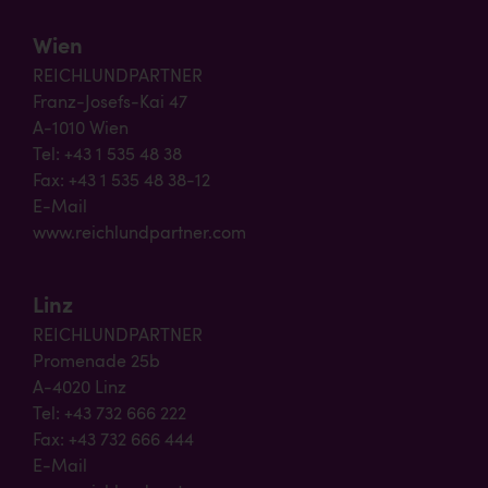
Wien
REICHLUNDPARTNER
Franz-Josefs-Kai 47
A-1010 Wien
Tel: +43 1 535 48 38
Fax: +43 1 535 48 38-12
E-Mail
www.reichlundpartner.com
Linz
REICHLUNDPARTNER
Promenade 25b
A-4020 Linz
Tel: +43 732 666 222
Fax: +43 732 666 444
E-Mail