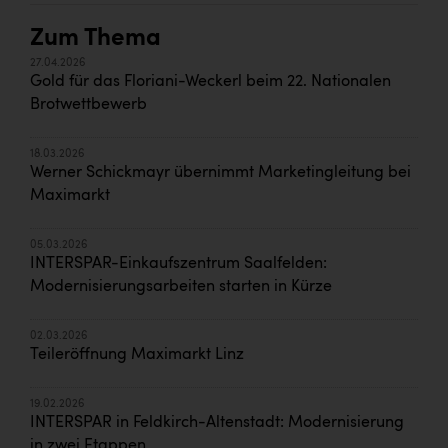
Zum Thema
27.04.2026
Gold für das Floriani-Weckerl beim 22. Nationalen
Brotwettbewerb
18.03.2026
Werner Schickmayr übernimmt Marketingleitung bei
Maximarkt
05.03.2026
INTERSPAR-Einkaufszentrum Saalfelden:
Modernisierungsarbeiten starten in Kürze
02.03.2026
Teileröffnung Maximarkt Linz
19.02.2026
INTERSPAR in Feldkirch-Altenstadt: Modernisierung
in zwei Etappen