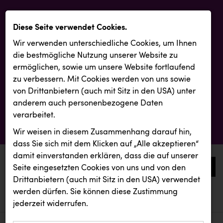
Diese Seite verwendet Cookies.
Wir verwenden unterschiedliche Cookies, um Ihnen
die best­mögliche Nutzung unserer Website zu
ermöglichen, sowie um unsere Website fortlaufend
zu verbessern. Mit Cookies werden von uns sowie
von Drittanbietern (auch mit Sitz in den USA) unter
anderem auch personenbezogene Daten
verarbeitet.
Wir weisen in diesem Zusammenhang darauf hin,
dass Sie sich mit dem Klicken auf „Alle akzeptieren“
damit ein­ver­standen erklären, dass die auf unserer
0
Seite eingesetzten Cookies von uns und von den
Drittanbietern (auch mit Sitz in den USA) verwendet
werden dürfen. Sie können diese Zustimmung
aktuelle aussendungen
aktuelle aussendungen
jederzeit widerrufen.
REICHL UND PARTNER