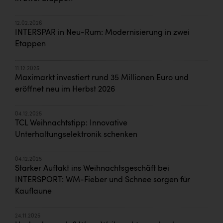
12.02.2026
INTERSPAR in Neu-Rum: Modernisierung in zwei
Etappen
11.12.2025
Maximarkt investiert rund 35 Millionen Euro und
eröffnet neu im Herbst 2026
04.12.2025
TCL Weihnachtstipp: Innovative
Unterhaltungselektronik schenken
04.12.2025
Starker Auftakt ins Weihnachtsgeschäft bei
INTERSPORT: WM-Fieber und Schnee sorgen für
Kauflaune
24.11.2025