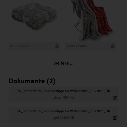
1 000 x 1 000
1 000 x 1 000
weitere ...
Dokumente (2)
PA_Betten Reiter_Geschenktipps für Weihnachten_01122023_FIN
.docx
|
618,1 KB
PA_Betten Reiter_Geschenktipps für Weihnachten_01122023_FIN
.pdf
|
535,5 KB