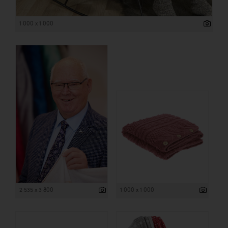
1 000 x 1 000
2 535 x 3 800
1 000 x 1 000