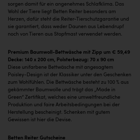
sorgen damit für ein angenehmes Schlafklima. Das
Wohl der Tiere liegt Betten Reiter besonders am
Herzen, dafür steht die Reiter-Tierschutzgarantie und
sie garantiert, dass weder Daunen aus Lebendrupf
noch von Tieren aus Stopfmast verwendet werden.
Premium Baumwoll-Bettwäsche mit Zipp um € 59,49
Decke: 140 x 200 cm, Polsterbezug: 70 x 90 cm
Diese unifarbene Bettwäsche mit angesagtem
Paisley-Design ist der Klassiker unter den Geschenken
zum Wohlfühlen. Die Bettwäsche besteht zu 100 % aus
gekämmter Baumwolle und trägt das „Made in
Green“ Zertifikat, welches eine umweltfreundliche
Produktion und faire Arbeitsbedingungen bei der
Herstellung bescheinigt. Schenken mit gutem
Gewissen ist hier die Devise.
Betten Reiter Gutscheine