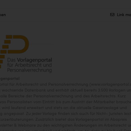
ken
Link ma
agenportal
rtal für Arbeitsrecht und Personalverrechnung (www.vorlagenportal.
ig wachsende Datenbank und enthält aktuell bereits 3.500 Vorlagen u
 alle Bereiche der Personalverrechnung und des Arbeitsrechts. Kurz
was Personalisten vom Eintritt bis zum Austritt der Mitarbeiter brauch
wird laufend erweitert und stets an die aktuelle Gesetzeslage und
 angepasst. Zu jeder Vorlage finden sich auch für Nicht- Juristen leic
Kurzerläuterungen. Zusätzlich bietet das Vorlagenportal im Abopreis
wsletter & Webinare zu den wichtigsten Änderungen im Arbeitsrecht 