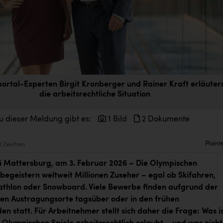
ortal-Experten Birgit Kronberger und Rainer Kraft erläuter
die arbeitsrechtliche Situation
u dieser Meldung gibt es:
1 Bild
2 Dokumente
Plaint
2 Zeichen
 Mattersburg, am 3. Februar 2026 – Die Olympischen
 begeistern weltweit Millionen Zuseher – egal ob Skifahren,
iathlon oder Snowboard. Viele Bewerbe finden aufgrund der
len Austragungsorte tagsüber oder in den frühen
n statt. Für Arbeitnehmer stellt sich daher die Frage: Was i