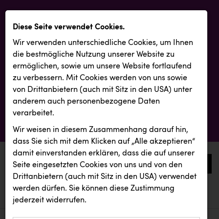
Diese Seite verwendet Cookies.
Wir verwenden unterschiedliche Cookies, um Ihnen
die best­mögliche Nutzung unserer Website zu
ermöglichen, sowie um unsere Website fortlaufend
zu verbessern. Mit Cookies werden von uns sowie
von Drittanbietern (auch mit Sitz in den USA) unter
anderem auch personenbezogene Daten
verarbeitet.
Wir weisen in diesem Zusammenhang darauf hin,
dass Sie sich mit dem Klicken auf „Alle akzeptieren“
damit ein­ver­standen erklären, dass die auf unserer
0
Seite eingesetzten Cookies von uns und von den
Drittanbietern (auch mit Sitz in den USA) verwendet
werden dürfen. Sie können diese Zustimmung
aktuelle aussendungen
aktuelle aussendungen
ZGONC
jederzeit widerrufen.
REICHL UND PARTNER