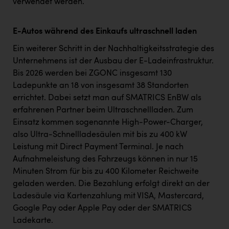
verwendet werden.
E-Autos während des Einkaufs ultraschnell laden
Ein weiterer Schritt in der Nachhaltigkeitsstrategie des
Unternehmens ist der Ausbau der E-Ladeinfrastruktur.
Bis 2026 werden bei ZGONC insgesamt 130
Ladepunkte an 18 von insgesamt 38 Standorten
errichtet. Dabei setzt man auf SMATRICS EnBW als
erfahrenen Partner beim Ultraschnellladen. Zum
Einsatz kommen sogenannte High-Power-Charger,
also Ultra-Schnellladesäulen mit bis zu 400 kW
Leistung mit Direct Payment Terminal. Je nach
Aufnahmeleistung des Fahrzeugs können in nur 15
Minuten Strom für bis zu 400 Kilometer Reichweite
geladen werden. Die Bezahlung erfolgt direkt an der
Ladesäule via Kartenzahlung mit VISA, Mastercard,
Google Pay oder Apple Pay oder der SMATRICS
Ladekarte.