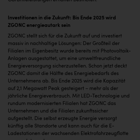
Garantieleistungen erhalten Bestnoten.“
Investitionen in die Zukunft: Bis Ende 2025 wird
ZGONC energieautark sein
ZGONC stellt sich für die Zukunft auf und investiert
massiv in nachhaltige Lösungen: Der Großteil der
Filialen im Eigenbesitz wurde bereits mit Photovoltaik-
Anlagen ausgestattet, um eine umweltfreundliche
Energieversorgung sicherzustellen. Schon jetzt deckt
ZGONC damit die Hälfte des Energiebedarfs des
Unternehmens ab. Bis Ende 2025 wird die Kapazität
auf 2,1 Megawatt Peak gesteigert – mehr als der
jährliche Energieverbrauch. Mit LED-Technologie und
rundum modernisierten Filialen hat ZGONC das
Unternehmen und die Filialen zukunftssicher
aufgestellt. Die selbst erzeugte Energie versorgt
künftig alle Standorte und kann auch für die E-
Ladestationen der wachsenden Elektrofahrzeugflotte