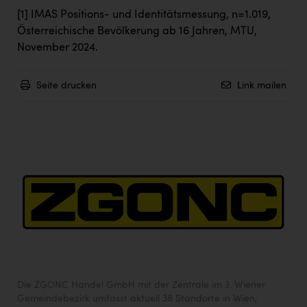
[1]
IMAS Positions- und Identitätsmessung, n=1.019,
Österreichische Bevölkerung ab 16 Jahren, MTU,
November 2024.
Seite drucken
Link mailen
Die ZGONC Handel GmbH mit der Zentrale im 3. Wiener
Gemeindebezirk umfasst aktuell 38 Standorte in Wien,