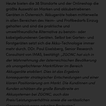
Heute bieten die 38 Standorte und der Onlineshop die
größte Auswahl an Marken und akkubetriebenen
Geräten in Österreich. Akkugeräte haben mittlerweile
in allen Bereichen des Heim- und Profibedarfs Einzug
gehalten und sind die praktische und
umweltfreundliche Alternative zu benzin- oder
kabelgebundenen Geräten. Selbst bei Garten- und
Forstgeräten setzt sich die Akku-Technologie immer
mehr durch. DDr. Paul Eiselsberg, Senior Research
Consultant von IMAS, bestätigt:
„ZGONC hat sich in
der Wahrnehmung der österreichischen Bevölkerung
als unangefochtener Marktführer im Bereich
Akkugeräte etabliert. Dies ist das Ergebnis
konsequenter strategischer Entscheidungen und einer
klaren Positionierung am Markt. Die Kundinnen und
Kunden schätzen die große Bandbreite an
Akkusystemen bei ZGONC, auch das
Preis/Leistungsverhältnis sowie die verlässlichen