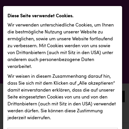
Diese Seite verwendet Cookies.
Wir verwenden unterschiedliche Cookies, um Ihnen
die best­mögliche Nutzung unserer Website zu
ermöglichen, sowie um unsere Website fortlaufend
zu verbessern. Mit Cookies werden von uns sowie
von Drittanbietern (auch mit Sitz in den USA) unter
anderem auch personenbezogene Daten
verarbeitet.
Wir weisen in diesem Zusammenhang darauf hin,
dass Sie sich mit dem Klicken auf „Alle akzeptieren“
damit ein­ver­standen erklären, dass die auf unserer
0
Seite eingesetzten Cookies von uns und von den
Drittanbietern (auch mit Sitz in den USA) verwendet
werden dürfen. Sie können diese Zustimmung
aktuelle aussendungen
aktuelle aussendungen
ZGONC
jederzeit widerrufen.
REICHL UND PARTNER