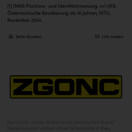
[1]
IMAS Positions- und Identitätsmessung, n=1.019,
Österreichische Bevölkerung ab 16 Jahren, MTU,
November 2024.
Seite drucken
Link mailen
Die ZGONC Handel GmbH mit der Zentrale im 3. Wiener
Gemeindebezirk umfasst aktuell 38 Standorte in Wien,