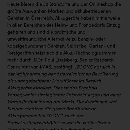
Heute bieten die 38 Standorte und der Onlineshop die
größte Auswahl an Marken und akkubetriebenen
Geräten in Österreich. Akkugeräte haben mittlerweile
in allen Bereichen des Heim- und Profibedarfs Einzug
gehalten und sind die praktische und
umweltfreundliche Alternative zu benzin- oder
kabelgebundenen Geräten. Selbst bei Garten- und
Forstgeräten setzt sich die Akku-Technologie immer
mehr durch. DDr. Paul Eiselsberg, Senior Research
Consultant von IMAS, bestätigt:
„ZGONC hat sich in
der Wahrnehmung der österreichischen Bevölkerung
als unangefochtener Marktführer im Bereich
Akkugeräte etabliert. Dies ist das Ergebnis
konsequenter strategischer Entscheidungen und einer
klaren Positionierung am Markt. Die Kundinnen und
Kunden schätzen die große Bandbreite an
Akkusystemen bei ZGONC, auch das
Preis/Leistungsverhältnis sowie die verlässlichen