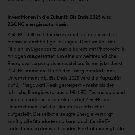
Garantieleistungen erhalten Bestnoten.“
Investitionen in die Zukunft: Bis Ende 2025 wird
ZGONC energieautark sein
ZGONC stellt sich für die Zukunft auf und investiert
massiv in nachhaltige Lösungen: Der Großteil der
Filialen im Eigenbesitz wurde bereits mit Photovoltaik-
Anlagen ausgestattet, um eine umweltfreundliche
Energieversorgung sicherzustellen. Schon jetzt deckt
ZGONC damit die Hälfte des Energiebedarfs des
Unternehmens ab. Bis Ende 2025 wird die Kapazität
auf 2,1 Megawatt Peak gesteigert – mehr als der
jährliche Energieverbrauch. Mit LED-Technologie und
rundum modernisierten Filialen hat ZGONC das
Unternehmen und die Filialen zukunftssicher
aufgestellt. Die selbst erzeugte Energie versorgt
künftig alle Standorte und kann auch für die E-
Ladestationen der wachsenden Elektrofahrzeugflotte