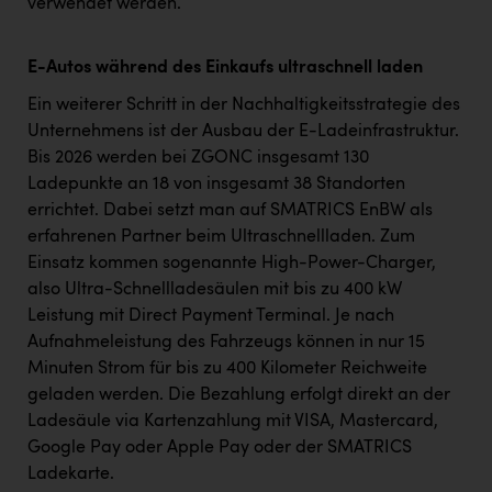
verwendet werden.
E-Autos während des Einkaufs ultraschnell laden
Ein weiterer Schritt in der Nachhaltigkeitsstrategie des
Unternehmens ist der Ausbau der E-Ladeinfrastruktur.
Bis 2026 werden bei ZGONC insgesamt 130
Ladepunkte an 18 von insgesamt 38 Standorten
errichtet. Dabei setzt man auf SMATRICS EnBW als
erfahrenen Partner beim Ultraschnellladen. Zum
Einsatz kommen sogenannte High-Power-Charger,
also Ultra-Schnellladesäulen mit bis zu 400 kW
Leistung mit Direct Payment Terminal. Je nach
Aufnahmeleistung des Fahrzeugs können in nur 15
Minuten Strom für bis zu 400 Kilometer Reichweite
geladen werden. Die Bezahlung erfolgt direkt an der
Ladesäule via Kartenzahlung mit VISA, Mastercard,
Google Pay oder Apple Pay oder der SMATRICS
Ladekarte.