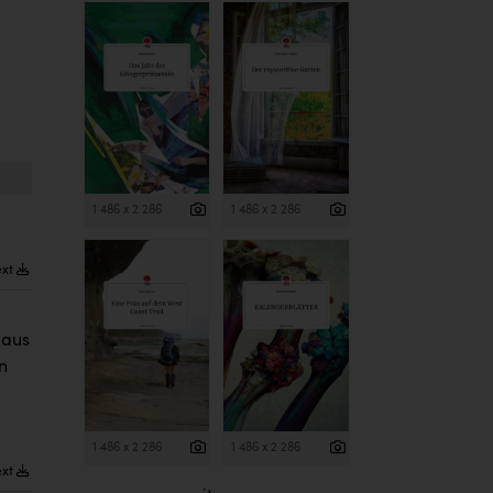
1 486 x 2 286
1 486 x 2 286
ext
 aus
n
1 486 x 2 286
1 486 x 2 286
ext