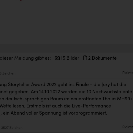
 dieser Meldung gibt es:
15 Bilder
2 Dokumente
Plaint
3 Zeichen
ng Storyteller Award 2022 geht ins Finale - die Jury hat die
kannt gegeben. Am 14.10.2022 werden die 10 Nachwuchstalente
n deutsch-sprachigen Raum im neueröffneten Thalia MH99 i
Wette lesen. Erstmals ist auch die Live-Performance
, ein Abend voller Spannung ist vorprogrammiert.
Plaint
3527 Zeichen