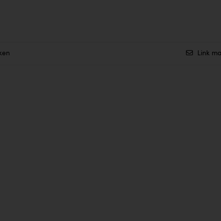
ken
Link ma