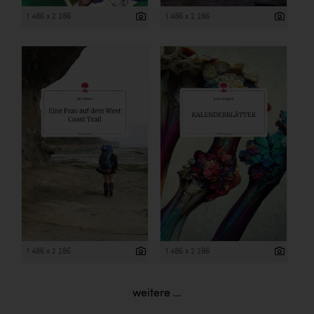
1 486 x 2 286
1 486 x 2 286
1 486 x 2 286
1 486 x 2 286
weitere ...