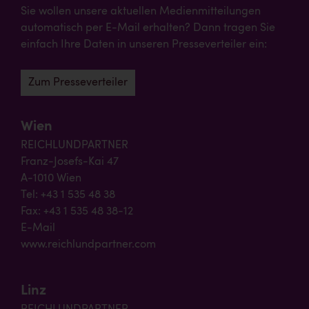
Sie wollen unsere aktuellen Medienmitteilungen
automatisch per E-Mail erhalten? Dann tragen Sie
einfach Ihre Daten in unseren Presseverteiler ein:
Zum Presseverteiler
Wien
REICHLUNDPARTNER
Franz-Josefs-Kai 47
A-1010 Wien
Tel: +43 1 535 48 38
Fax: +43 1 535 48 38-12
E-Mail
www.reichlundpartner.com
Linz