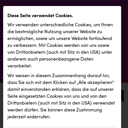
Diese Seite verwendet Cookies.
Wir verwenden unterschiedliche Cookies, um Ihnen
die best­mögliche Nutzung unserer Website zu
ermöglichen, sowie um unsere Website fortlaufend
zu verbessern. Mit Cookies werden von uns sowie
von Drittanbietern (auch mit Sitz in den USA) unter
anderem auch personenbezogene Daten
verarbeitet.
Wir weisen in diesem Zusammenhang darauf hin,
dass Sie sich mit dem Klicken auf „Alle akzeptieren“
damit ein­ver­standen erklären, dass die auf unserer
0
Seite eingesetzten Cookies von uns und von den
Drittanbietern (auch mit Sitz in den USA) verwendet
werden dürfen. Sie können diese Zustimmung
aktuelle aussendungen
aktuelle aussendungen
jederzeit widerrufen.
REICHL UND PARTNER