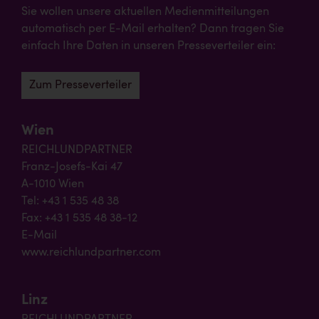
Sie wollen unsere aktuellen Medienmitteilungen
automatisch per E-Mail erhalten? Dann tragen Sie
einfach Ihre Daten in unseren Presseverteiler ein:
Zum Presseverteiler
Wien
REICHLUNDPARTNER
Franz-Josefs-Kai 47
A-1010 Wien
Tel: +43 1 535 48 38
Fax: +43 1 535 48 38-12
E-Mail
www.reichlundpartner.com
Linz