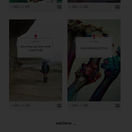
1 486 x 2 286
1 486 x 2 286
1 486 x 2 286
1 486 x 2 286
weitere ...