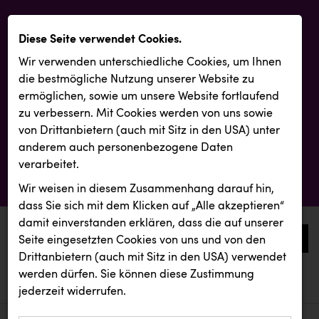
Diese Seite verwendet Cookies.
Wir verwenden unterschiedliche Cookies, um Ihnen
die best­mögliche Nutzung unserer Website zu
ermöglichen, sowie um unsere Website fortlaufend
zu verbessern. Mit Cookies werden von uns sowie
von Drittanbietern (auch mit Sitz in den USA) unter
anderem auch personenbezogene Daten
verarbeitet.
Wir weisen in diesem Zusammenhang darauf hin,
dass Sie sich mit dem Klicken auf „Alle akzeptieren“
damit ein­ver­standen erklären, dass die auf unserer
0
Seite eingesetzten Cookies von uns und von den
Drittanbietern (auch mit Sitz in den USA) verwendet
werden dürfen. Sie können diese Zustimmung
aktuelle aussendungen
aktuelle aussendungen
jederzeit widerrufen.
REICHL UND PARTNER