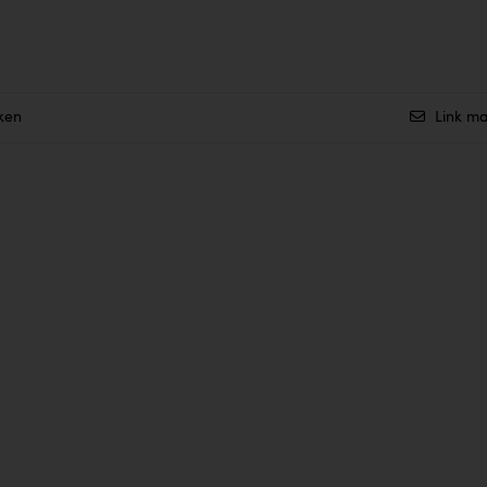
ken
Link ma