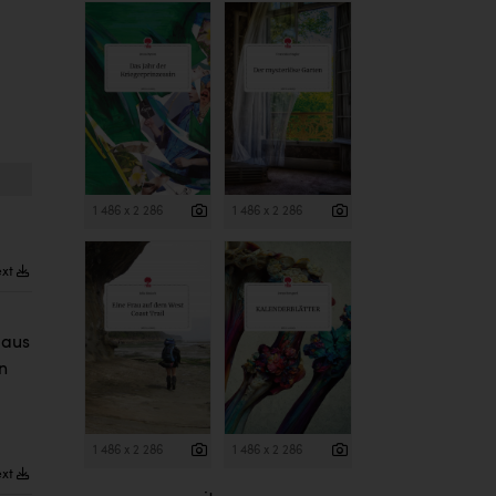
1 486 x 2 286
1 486 x 2 286
ext
 aus
n
1 486 x 2 286
1 486 x 2 286
ext