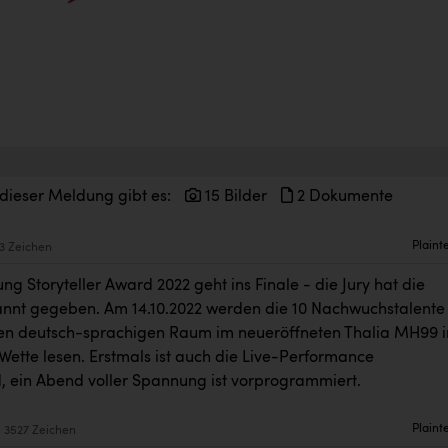
 dieser Meldung gibt es:
15 Bilder
2 Dokumente
Plaint
3 Zeichen
ng Storyteller Award 2022 geht ins Finale - die Jury hat die
kannt gegeben. Am 14.10.2022 werden die 10 Nachwuchstalente
n deutsch-sprachigen Raum im neueröffneten Thalia MH99 i
Wette lesen. Erstmals ist auch die Live-Performance
, ein Abend voller Spannung ist vorprogrammiert.
Plaint
3527 Zeichen