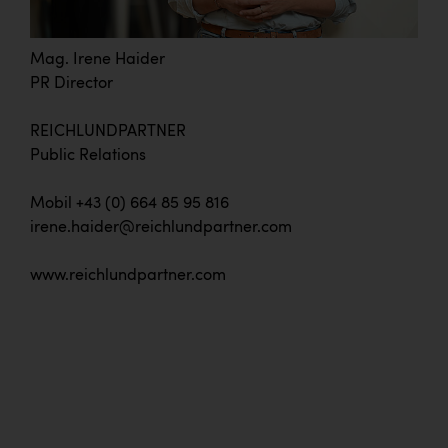
Mag. Irene Haider
PR Director
REICHLUNDPARTNER
Public Relations
Mobil +43 (0) 664 85 95 816
irene.haider@reichlundpartner.com
www.reichlundpartner.com