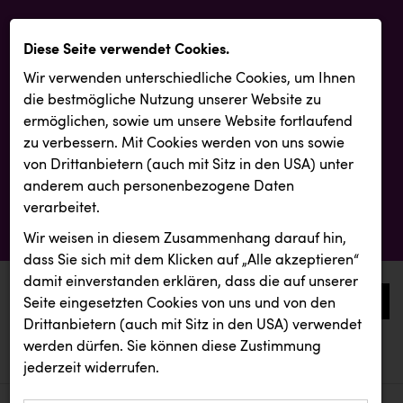
Diese Seite verwendet Cookies.
Wir verwenden unterschiedliche Cookies, um Ihnen
die best­mögliche Nutzung unserer Website zu
ermöglichen, sowie um unsere Website fortlaufend
zu verbessern. Mit Cookies werden von uns sowie
von Drittanbietern (auch mit Sitz in den USA) unter
anderem auch personenbezogene Daten
verarbeitet.
Wir weisen in diesem Zusammenhang darauf hin,
dass Sie sich mit dem Klicken auf „Alle akzeptieren“
damit ein­ver­standen erklären, dass die auf unserer
0
Seite eingesetzten Cookies von uns und von den
Drittanbietern (auch mit Sitz in den USA) verwendet
werden dürfen. Sie können diese Zustimmung
aktuelle aussendungen
aktuelle aussendungen
RUBBLE MASTER
jederzeit widerrufen.
REICHL UND PARTNER