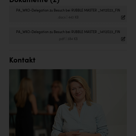
Dokumente (2)
PA_WKO-Delegation zu Besuch bei RUBBLE MASTER _14112023_FIN
.docx
|
443 KB
PA_WKO-Delegation zu Besuch bei RUBBLE MASTER _14112023_FIN
.pdf
|
384 KB
Kontakt