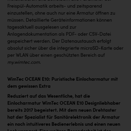
Freispül-Automatik arbeits- und zeitsparend
einzustellen, ohne auch nur eine Armatur öffnen zu
müssen. Detaillierte Geräteinformationen können
tagesaktuell ausgelesen und zur
Anlagendokumentation als PDF- oder CSV-Datei
gespeichert werden
.
Der Datenaustausch erfolgt
absolut sicher über die integrierte microSD-Karte oder
per WLAN über einen geschützten Bereich auf
my.wimtec.com
.
WimTec OCEAN E10: Puristische Einlocharmatur mit
dem gewissen Extra
Reduziert auf das Wesentliche, hat die
Einlocharmatur WimTec OCEAN E10 Designliebhaber
bereits 2017 begeistert. Mit dem neuen Drehtaster
hat der Spezialist für Sanitärelektronik der Armatur
ein noch intuitiveres Bedienerlebnis und einen neuen