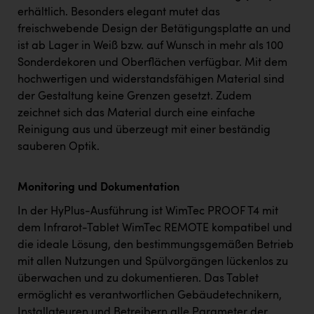
erhältlich. Besonders elegant mutet das
freischwebende Design der Betätigungsplatte an und
ist ab Lager in Weiß bzw. auf Wunsch in mehr als 100
Sonderdekoren und Oberflächen verfügbar. Mit dem
hochwertigen und widerstandsfähigen Material sind
der Gestaltung keine Grenzen gesetzt. Zudem
zeichnet sich das Material durch eine einfache
Reinigung aus und überzeugt mit einer beständig
sauberen Optik.
Monitoring und Dokumentation
In der HyPlus-Ausführung ist WimTec PROOF T4 mit
dem Infrarot-Tablet WimTec REMOTE kompatibel und
die ideale Lösung, den bestimmungsgemäßen Betrieb
mit allen Nutzungen und Spülvorgängen lückenlos zu
überwachen und zu dokumentieren. Das Tablet
ermöglicht es verantwortlichen Gebäudetechnikern,
Installateuren und Betreibern alle Parameter der