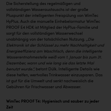
Die Sicherstellung des regelmäßigen und
vollständigen Wasseraustauschs ist der große
Pluspunkt der intelligenten Freispülung von WimTec
HyPlus. Auch die manuelle Einhebelarmatur WimTec
PROOF E4 HDK ist Mitglied der HyPlus-Familie und
sorgt für den vollständigen Wasserwechsel
unabhängig von der tatsächlichen Nutzung.
„Die
Elektronik ist der Schlüssel zu mehr Nachhaltigkeit und
Energieeffizienz am Waschtisch, denn die intelligente
Wasserentnahmestelle weiß vom 1. Januar bis zum 31.
Dezember, wann und wie lang sie das letzte Mal
benutzt wurde.“,
betont Dülk. Intelligente Details wie
diese helfen, wertvolles Trinkwasser einzusparen. Das
ist gut für die Umwelt und senkt nachweislich die
Gebühren für Frischwasser und Abwasser.
WimTec PROOF T4: Hygienisch und sauber zu jeder
Zeit