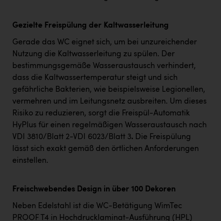
Gezielte Freispülung der Kaltwasserleitung
Gerade das WC eignet sich, um bei unzureichender
Nutzung die Kaltwasserleitung zu spülen. Der
bestimmungsgemäße Wasseraustausch verhindert,
dass die Kaltwassertemperatur steigt und sich
gefährliche Bakterien, wie beispielsweise Legionellen,
vermehren und im Leitungsnetz ausbreiten. Um dieses
Risiko zu reduzieren, sorgt die Freispül-Automatik
HyPlus für einen regelmäßigen Wasseraustausch nach
VDI 3810/Blatt 2-VDI 6023/Blatt 3
.
Die Freispülung
lässt sich exakt gemäß den örtlichen Anforderungen
einstellen.
Freischwebendes Design in über 100 Dekoren
Neben Edelstahl ist die WC-Betätigung WimTec
PROOF T4 in Hochdrucklaminat-Ausführung (HPL)