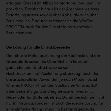
erfolgen. Dies ist im Alltag komfortabel, bequem und
praktisch. Darüber hinaus ist der Anschluss weiterer
Betätigungstaster sowohl über Kabel als auch über
Funk möglich. Dadurch zeichnet sich die WimTec
PROOF T4 auch für den Einsatz in barrierefreien
Bereichen aus.
Die Lösung für alle Einsatzbereiche
Die robuste Metallausführung der Spültaste und der
Grundplatte sowie die Oberfläche in Edelstahl
gebürstet oder mattschwarz sowie in
Hochdrucklaminat-Ausführung überzeugt auch die
anspruchsvollsten Anwender. Je nach Modell passt
WimTec PROOF T4 auf den Spülkasten WimTec SLK
oder Geberit Sigma und eignet sich entweder für
Netz- oder für Batteriebetrieb. Damit besticht sie nicht
nur im Neubau, sondern ist auch die ideale Lösung für
eine einfache Nachrüstung im Bestandsgebäude.