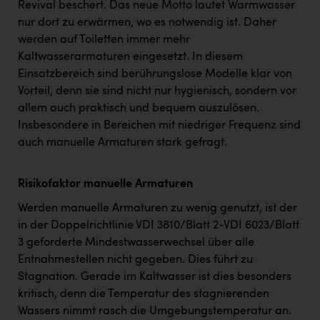
Revival beschert. Das neue Motto lautet Warmwasser
nur dort zu erwärmen, wo es notwendig ist. Daher
werden auf Toiletten immer mehr
Kaltwasserarmaturen eingesetzt. In diesem
Einsatzbereich sind berührungslose Modelle klar von
Vorteil, denn sie sind nicht nur hygienisch, sondern vor
allem auch praktisch und bequem auszulösen.
Insbesondere in Bereichen mit niedriger Frequenz sind
auch manuelle Armaturen stark gefragt.
Risikofaktor manuelle Armaturen
Werden manuelle Armaturen zu wenig genutzt, ist der
in der Doppelrichtlinie VDI 3810/Blatt 2-VDI 6023/Blatt
3 geforderte Mindestwasserwechsel über alle
Entnahmestellen nicht gegeben. Dies führt zu
Stagnation. Gerade im Kaltwasser ist dies besonders
kritisch, denn die Temperatur des stagnierenden
Wassers nimmt rasch die Umgebungstemperatur an.