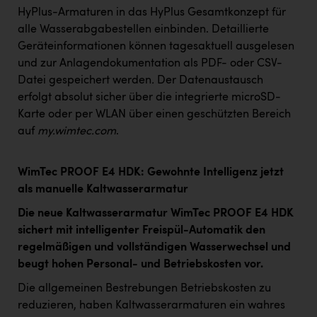
HyPlus-Armaturen in das HyPlus Gesamtkonzept für
alle Wasserabgabestellen einbinden. Detaillierte
Geräteinformationen können tagesaktuell ausgelesen
und zur Anlagendokumentation als PDF- oder CSV-
Datei gespeichert werden
.
Der Datenaustausch
erfolgt absolut sicher über die integrierte microSD-
Karte oder per WLAN über einen geschützten Bereich
auf
my.wimtec.com
.
WimTec PROOF E4 HDK: Gewohnte Intelligenz jetzt
als manuelle Kaltwasserarmatur
Die neue Kaltwasserarmatur WimTec PROOF E4 HDK
sichert mit intelligenter Freispül-Automatik den
regelmäßigen und vollständigen Wasserwechsel und
beugt hohen Personal- und Betriebskosten vor.
Die allgemeinen Bestrebungen Betriebskosten zu
reduzieren, haben Kaltwasserarmaturen ein wahres