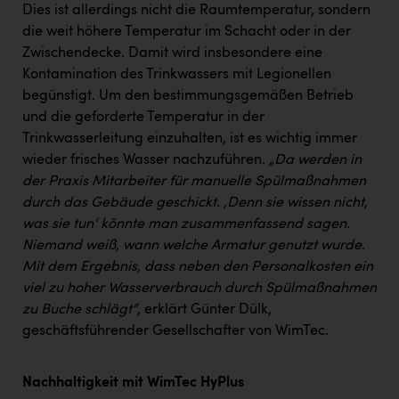
Dies ist allerdings nicht die Raumtemperatur, sondern
die weit höhere Temperatur im Schacht oder in der
Zwischendecke. Damit wird insbesondere eine
Kontamination des Trinkwassers mit Legionellen
begünstigt. Um den bestimmungsgemäßen Betrieb
und die geforderte Temperatur in der
Trinkwasserleitung einzuhalten, ist es wichtig immer
wieder frisches Wasser nachzuführen
. „Da werden in
der Praxis Mitarbeiter für manuelle Spülmaßnahmen
durch das Gebäude geschickt. ‚Denn sie wissen nicht,
was sie tun‘ könnte man zusammenfassend sagen.
Niemand weiß, wann welche Armatur genutzt wurde.
Mit dem Ergebnis, dass neben den Personalkosten ein
viel zu hoher Wasserverbrauch durch Spülmaßnahmen
zu Buche schlägt“
, erklärt Günter Dülk,
geschäftsführender Gesellschafter von WimTec.
Nachhaltigkeit mit WimTec HyPlus