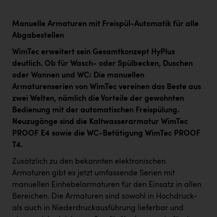
Manuelle Armaturen mit Freispül-Automatik für alle
Abgabestellen
WimTec erweitert sein Gesamtkonzept HyPlus
deutlich. Ob für Wasch- oder Spülbecken, Duschen
oder Wannen und WC: Die manuellen
Armaturenserien von WimTec vereinen das Beste aus
zwei Welten, nämlich die Vorteile der gewohnten
Bedienung mit der automatischen Freispülung.
Neuzugänge sind die Kaltwasserarmatur WimTec
PROOF E4 sowie die WC-Betätigung WimTec PROOF
T4.
Zusätzlich zu den bekannten elektronischen
Armaturen gibt es jetzt umfassende Serien mit
manuellen Einhebelarmaturen für den Einsatz in allen
Bereichen. Die Armaturen sind sowohl in Hochdruck-
als auch in Niederdruckausführung lieferbar und