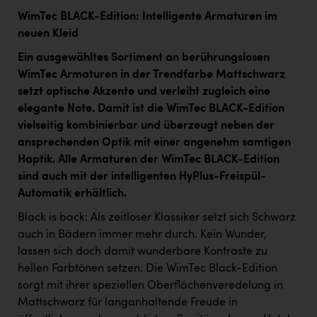
WimTec BLACK-Edition: Intelligente Armaturen im
neuen Kleid
Ein ausgewähltes Sortiment an berührungslosen
WimTec Armaturen in der Trendfarbe Mattschwarz
setzt optische Akzente und verleiht zugleich eine
elegante Note. Damit ist die WimTec BLACK-Edition
vielseitig kombinierbar und überzeugt neben der
ansprechenden Optik mit einer angenehm samtigen
Haptik. Alle Armaturen der WimTec BLACK-Edition
sind auch mit der intelligenten HyPlus-Freispül-
Automatik erhältlich.
Black is back: Als zeitloser Klassiker setzt sich Schwarz
auch in Bädern immer mehr durch. Kein Wunder,
lassen sich doch damit wunderbare Kontraste zu
hellen Farbtönen setzen. Die WimTec Black-Edition
sorgt mit ihrer speziellen Oberflächenveredelung in
Mattschwarz für langanhaltende Freude in