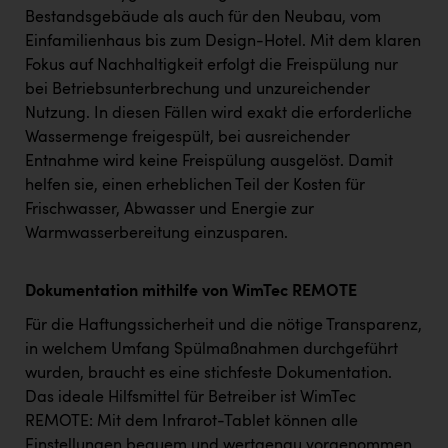
Bestandsgebäude als auch für den Neubau, vom
Einfamilienhaus bis zum Design-Hotel. Mit dem klaren
Fokus auf Nachhaltigkeit erfolgt die Freispülung nur
bei Betriebsunterbrechung und unzureichender
Nutzung. In diesen Fällen wird exakt die erforderliche
Wassermenge freigespült, bei ausreichender
Entnahme wird keine Freispülung ausgelöst. Damit
helfen sie, einen erheblichen Teil der Kosten für
Frischwasser, Abwasser und Energie zur
Warmwasserbereitung einzusparen.
Dokumentation mithilfe von WimTec REMOTE
Für die Haftungssicherheit und die nötige Transparenz,
in welchem Umfang Spülmaßnahmen durchgeführt
wurden, braucht es eine stichfeste Dokumentation.
Das ideale Hilfsmittel für Betreiber ist WimTec
REMOTE: Mit dem Infrarot-Tablet können alle
Einstellungen bequem und wertgenau vorgenommen