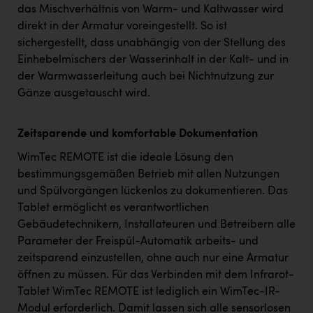
das Mischverhältnis von Warm- und Kaltwasser wird
direkt in der Armatur voreingestellt. So ist
sichergestellt, dass unabhängig von der Stellung des
Einhebelmischers der Wasserinhalt in der Kalt- und in
der Warmwasserleitung auch bei Nichtnutzung zur
Gänze ausgetauscht wird.
Zeitsparende und komfortable Dokumentation
WimTec REMOTE ist die ideale Lösung den
bestimmungsgemäßen Betrieb mit allen Nutzungen
und Spülvorgängen lückenlos zu dokumentieren. Das
Tablet ermöglicht es verantwortlichen
Gebäudetechnikern, Installateuren und Betreibern alle
Parameter der Freispül-Automatik arbeits- und
zeitsparend einzustellen, ohne auch nur eine Armatur
öffnen zu müssen. Für das Verbinden mit dem Infrarot-
Tablet WimTec REMOTE ist lediglich ein WimTec-IR-
Modul erforderlich. Damit lassen sich alle sensorlosen