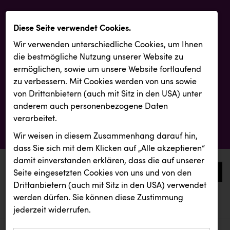
Diese Seite verwendet Cookies.
Wir verwenden unterschiedliche Cookies, um Ihnen
die best­mögliche Nutzung unserer Website zu
ermöglichen, sowie um unsere Website fortlaufend
zu verbessern. Mit Cookies werden von uns sowie
von Drittanbietern (auch mit Sitz in den USA) unter
anderem auch personenbezogene Daten
verarbeitet.
Wir weisen in diesem Zusammenhang darauf hin,
dass Sie sich mit dem Klicken auf „Alle akzeptieren“
damit ein­ver­standen erklären, dass die auf unserer
0
Seite eingesetzten Cookies von uns und von den
Drittanbietern (auch mit Sitz in den USA) verwendet
werden dürfen. Sie können diese Zustimmung
aktuelle aussendungen
aktuelle aussendungen
jederzeit widerrufen.
REICHL UND PARTNER