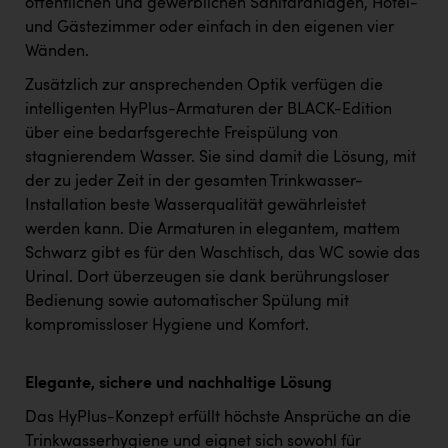
öffentlichen und gewerblichen Sanitäranlagen, Hotel-
und Gästezimmer oder einfach in den eigenen vier
Wänden.
Zusätzlich zur ansprechenden Optik verfügen die
intelligenten HyPlus-Armaturen der BLACK-Edition
über eine bedarfsgerechte Freispülung von
stagnierendem Wasser. Sie sind damit die Lösung, mit
der zu jeder Zeit in der gesamten Trinkwasser-
Installation beste Wasserqualität gewährleistet
werden kann. Die Armaturen in elegantem, mattem
Schwarz gibt es für den Waschtisch, das WC sowie das
Urinal. Dort überzeugen sie dank berührungsloser
Bedienung sowie automatischer Spülung mit
kompromissloser Hygiene und Komfort.
Elegante, sichere und nachhaltige Lösung
Das HyPlus-Konzept erfüllt höchste Ansprüche an die
Trinkwasserhygiene und eignet sich sowohl für