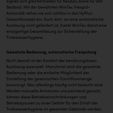
eignen sich gleichermaßen für Neubau sowie für den
Bestand. Mit der bewährten WimTec Freispül-
Automatik reihen sie sich nahtlos in das HyPlus-
Gesamtkonzept ein. Auch dort, wo eine automatische
Auslösung nicht gefordert ist, bietet WimTec damit eine
einzigartige Gesamtlösung zur Sicherstellung der
Trinkwasserhygiene.
Gewohnte Bedienung, automatische Freispülung
Nicht überall ist der Komfort der berührungslosen
Auslösung essenziell. Manchmal wird die gewohnte
Bedienung oder die einfache Möglichkeit der
Einstellung der gewünschten Durchflussmenge
bevorzugt. Was allerdings häufig nicht bedacht wird:
Werden manuelle Armaturen unzureichend genutzt,
können diese Betriebseinschränkungen und
Betriebspausen zu einer Gefahr für den Erhalt der
Trinkwasserhygiene im gesamten Gebäude werden.