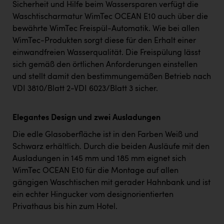
Sicherheit und Hilfe beim Wassersparen verfügt die
Waschtischarmatur WimTec OCEAN E10 auch über die
bewährte WimTec Freispül-Automatik. Wie bei allen
WimTec-Produkten sorgt diese für den Erhalt einer
einwandfreien Wasserqualität. Die Freispülung lässt
sich gemäß den örtlichen Anforderungen einstellen
und stellt damit den bestimmungemäßen Betrieb nach
VDI 3810/Blatt 2-VDI 6023/Blatt 3 sicher.
Elegantes Design und zwei Ausladungen
Die edle Glasoberfläche ist in den Farben Weiß und
Schwarz erhältlich. Durch die beiden Ausläufe mit den
Ausladungen in 145 mm und 185 mm eignet sich
WimTec OCEAN E10 für die Montage auf allen
gängigen Waschtischen mit gerader Hahnbank und ist
ein echter Hingucker vom designorientierten
Privathaus bis hin zum Hotel.