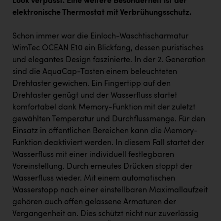
Look verpasst. Eine weitere Besonderheit ist der
elektronische Thermostat mit Verbrühungsschutz.
Schon immer war die Einloch-Waschtischarmatur
WimTec OCEAN E10 ein Blickfang, dessen puristisches
und elegantes Design faszinierte. In der 2. Generation
sind die AquaCap-Tasten einem beleuchteten
Drehtaster gewichen. Ein Fingertipp auf den
Drehtaster genügt und der Wasserfluss startet
komfortabel dank Memory-Funktion mit der zuletzt
gewählten Temperatur und Durchflussmenge. Für den
Einsatz in öffentlichen Bereichen kann die Memory-
Funktion deaktiviert werden. In diesem Fall startet der
Wasserfluss mit einer individuell festlegbaren
Voreinstellung. Durch erneutes Drücken stoppt der
Wasserfluss wieder. Mit einem automatischen
Wasserstopp nach einer einstellbaren Maximallaufzeit
gehören auch offen gelassene Armaturen der
Vergangenheit an. Dies schützt nicht nur zuverlässig