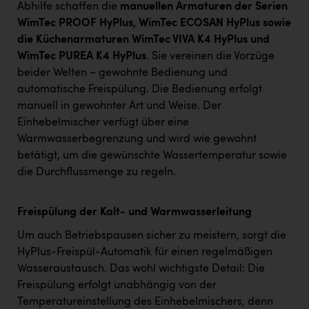
Abhilfe schaffen die
manuellen Armaturen der Serien
WimTec PROOF HyPlus, WimTec ECOSAN HyPlus sowie
die Küchenarmaturen WimTec VIVA K4 HyPlus und
WimTec PUREA K4 HyPlus
. Sie vereinen die Vorzüge
beider Welten – gewohnte Bedienung und
automatische Freispülung. Die Bedienung erfolgt
manuell in gewohnter Art und Weise. Der
Einhebelmischer verfügt über eine
Warmwasserbegrenzung und wird wie gewohnt
betätigt, um die gewünschte Wassertemperatur sowie
die Durchflussmenge zu regeln.
Freispülung der Kalt- und Warmwasserleitung
Um auch Betriebspausen sicher zu meistern, sorgt die
HyPlus-Freispül-Automatik für einen regelmäßigen
Wasseraustausch. Das wohl wichtigste Detail: Die
Freispülung erfolgt unabhängig von der
Temperatureinstellung des Einhebelmischers, denn