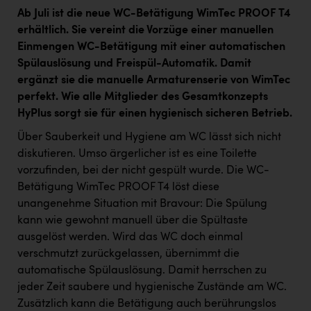
Ab Juli ist die neue WC-Betätigung WimTec PROOF T4
erhältlich. Sie vereint die Vorzüge einer manuellen
Einmengen WC-Betätigung mit einer automatischen
Spülauslösung und Freispül-Automatik. Damit
ergänzt sie die manuelle Armaturenserie von WimTec
perfekt. Wie alle Mitglieder des Gesamtkonzepts
HyPlus sorgt sie für einen hygienisch sicheren Betrieb.
Über Sauberkeit und Hygiene am WC lässt sich nicht
diskutieren. Umso ärgerlicher ist es eine Toilette
vorzufinden, bei der nicht gespült wurde. Die WC-
Betätigung WimTec PROOF T4 löst diese
unangenehme Situation mit Bravour: Die Spülung
kann wie gewohnt manuell über die Spültaste
ausgelöst werden. Wird das WC doch einmal
verschmutzt zurückgelassen, übernimmt die
automatische Spülauslösung. Damit herrschen zu
jeder Zeit saubere und hygienische Zustände am WC.
Zusätzlich kann die Betätigung auch berührungslos