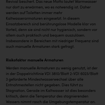
Revival beschert. Das neue Motto lautet Warmwasser
nur dort zu erwärmen, wo es notwendig ist. Daher
werden auf Toiletten immer mehr
Kaltwasserarmaturen eingesetzt. In diesem
Einsatzbereich sind berührungslose Modelle klar von
Vorteil, denn sie sind nicht nur hygienisch, sondern vor
allem auch praktisch und bequem auszulösen.
Insbesondere in Bereichen mit niedriger Frequenz sind
auch manuelle Armaturen stark gefragt.
Risikofaktor manuelle Armaturen
Werden manuelle Armaturen zu wenig genutzt, ist der
in der Doppelrichtlinie VDI 3810/Blatt 2-VDI 6023/Blatt
3 geforderte Mindestwasserwechsel über alle
Entnahmestellen nicht gegeben. Dies führt zu
Stagnation. Gerade im Kaltwasser ist dies besonders
kritisch, denn die Temperatur des stagnierenden
Wassers nimmt rasch die Umgebungstemperatur an.