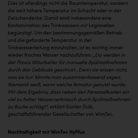
Dies ist allerdings nicht die Raumtemperatur, sondern
die weit höhere Temperatur im Schacht oder in der
Zwischendecke. Damit wird insbesondere eine
Kontamination des Trinkwassers mit Legionellen
begünstigt. Um den bestimmungsgemäßen Betrieb
und die geforderte Temperatur in der
Trinkwasserleitung einzuhalten, ist es wichtig immer
wieder frisches Wasser nachzuführen
. „Da werden in
der Praxis Mitarbeiter für manuelle Spülmaßnahmen
durch das Gebäude geschickt. ‚Denn sie wissen nicht,
was sie tun‘ könnte man zusammenfassend sagen.
Niemand weiß, wann welche Armatur genutzt wurde.
Mit dem Ergebnis, dass neben den Personalkosten ein
viel zu hoher Wasserverbrauch durch Spülmaßnahmen
zu Buche schlägt“
, erklärt Günter Dülk,
geschäftsführender Gesellschafter von WimTec.
Nachhaltigkeit mit WimTec HyPlus