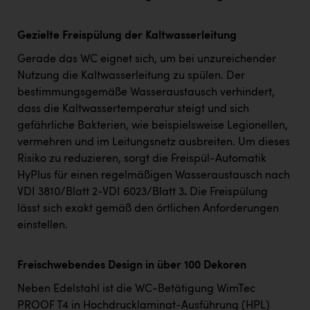
Gezielte Freispülung der Kaltwasserleitung
Gerade das WC eignet sich, um bei unzureichender
Nutzung die Kaltwasserleitung zu spülen. Der
bestimmungsgemäße Wasseraustausch verhindert,
dass die Kaltwassertemperatur steigt und sich
gefährliche Bakterien, wie beispielsweise Legionellen,
vermehren und im Leitungsnetz ausbreiten. Um dieses
Risiko zu reduzieren, sorgt die Freispül-Automatik
HyPlus für einen regelmäßigen Wasseraustausch nach
VDI 3810/Blatt 2-VDI 6023/Blatt 3
.
Die Freispülung
lässt sich exakt gemäß den örtlichen Anforderungen
einstellen.
Freischwebendes Design in über 100 Dekoren
Neben Edelstahl ist die WC-Betätigung WimTec
PROOF T4 in Hochdrucklaminat-Ausführung (HPL)