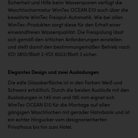
Sicherheit und Hilfe beim Wassersparen verfügt die
Waschtischarmatur WimTec OCEAN E10 auch über die
bewährte WimTec Freispül-Automatik. Wie bei allen
WimTec-Produkten sorgt diese für den Erhalt einer
einwandfreien Wasserqualität. Die Freispülung lässt
sich gemäß den örtlichen Anforderungen einstellen
und stellt damit den bestimmungemäßen Betrieb nach
VDI 3810/Blatt 2-VDI 6023/Blatt 3 sicher.
Elegantes Design und zwei Ausladungen
Die edle Glasoberfläche ist in den Farben Weiß und
Schwarz erhältlich. Durch die beiden Ausläufe mit den
Ausladungen in 145 mm und 185 mm eignet sich
WimTec OCEAN E10 für die Montage auf allen
gängigen Waschtischen mit gerader Hahnbank und ist
ein echter Hingucker vom designorientierten
Privathaus bis hin zum Hotel.