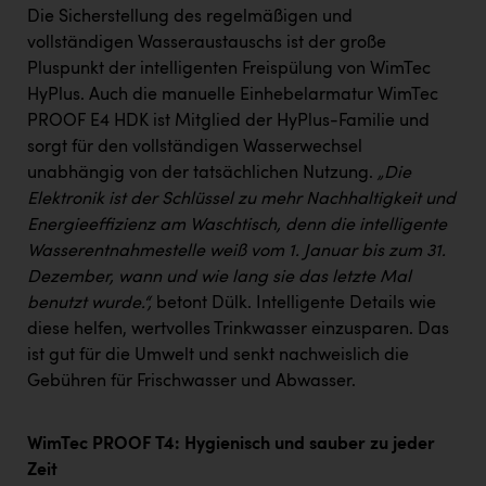
Die Sicherstellung des regelmäßigen und
vollständigen Wasseraustauschs ist der große
Pluspunkt der intelligenten Freispülung von WimTec
HyPlus. Auch die manuelle Einhebelarmatur WimTec
PROOF E4 HDK ist Mitglied der HyPlus-Familie und
sorgt für den vollständigen Wasserwechsel
unabhängig von der tatsächlichen Nutzung.
„Die
Elektronik ist der Schlüssel zu mehr Nachhaltigkeit und
Energieeffizienz am Waschtisch, denn die intelligente
Wasserentnahmestelle weiß vom 1. Januar bis zum 31.
Dezember, wann und wie lang sie das letzte Mal
benutzt wurde.“,
betont Dülk. Intelligente Details wie
diese helfen, wertvolles Trinkwasser einzusparen. Das
ist gut für die Umwelt und senkt nachweislich die
Gebühren für Frischwasser und Abwasser.
WimTec PROOF T4: Hygienisch und sauber zu jeder
Zeit