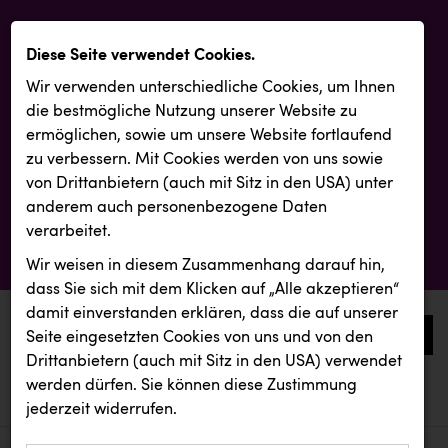
Diese Seite verwendet Cookies.
Wir verwenden unterschiedliche Cookies, um Ihnen
die best­mögliche Nutzung unserer Website zu
ermöglichen, sowie um unsere Website fortlaufend
zu verbessern. Mit Cookies werden von uns sowie
von Drittanbietern (auch mit Sitz in den USA) unter
anderem auch personenbezogene Daten
verarbeitet.
Wir weisen in diesem Zusammenhang darauf hin,
dass Sie sich mit dem Klicken auf „Alle akzeptieren“
damit ein­ver­standen erklären, dass die auf unserer
0
Seite eingesetzten Cookies von uns und von den
Drittanbietern (auch mit Sitz in den USA) verwendet
werden dürfen. Sie können diese Zustimmung
aktuelle aussendungen
aktuelle aussendungen
jederzeit widerrufen.
REICHL UND PARTNER