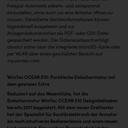
Freispül-Automatik arbeits- und zeitsparend
einzustellen, ohne auch nur eine Armatur öffnen zu
müssen. Detaillierte Geräteinformationen können
tagesaktuell ausgelesen und zur
Anlagendokumentation als PDF- oder CSV-Datei
gespeichert werden
.
Der Datenaustausch erfolgt
absolut sicher über die integrierte microSD-Karte oder
per WLAN über einen geschützten Bereich auf
my.wimtec.com
.
WimTec OCEAN E10: Puristische Einlocharmatur mit
dem gewissen Extra
Reduziert auf das Wesentliche, hat die
Einlocharmatur WimTec OCEAN E10 Designliebhaber
bereits 2017 begeistert. Mit dem neuen Drehtaster
hat der Spezialist für Sanitärelektronik der Armatur
ein noch intuitiveres Bedienerlebnis und einen neuen