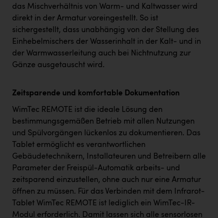
das Mischverhältnis von Warm- und Kaltwasser wird
direkt in der Armatur voreingestellt. So ist
sichergestellt, dass unabhängig von der Stellung des
Einhebelmischers der Wasserinhalt in der Kalt- und in
der Warmwasserleitung auch bei Nichtnutzung zur
Gänze ausgetauscht wird.
Zeitsparende und komfortable Dokumentation
WimTec REMOTE ist die ideale Lösung den
bestimmungsgemäßen Betrieb mit allen Nutzungen
und Spülvorgängen lückenlos zu dokumentieren. Das
Tablet ermöglicht es verantwortlichen
Gebäudetechnikern, Installateuren und Betreibern alle
Parameter der Freispül-Automatik arbeits- und
zeitsparend einzustellen, ohne auch nur eine Armatur
öffnen zu müssen. Für das Verbinden mit dem Infrarot-
Tablet WimTec REMOTE ist lediglich ein WimTec-IR-
Modul erforderlich. Damit lassen sich alle sensorlosen