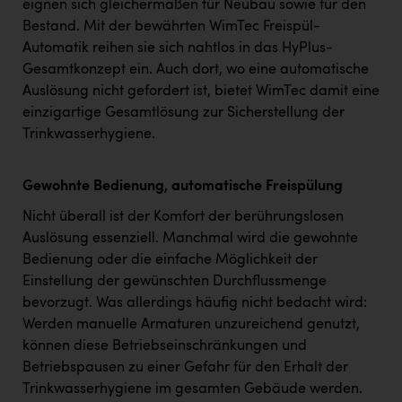
eignen sich gleichermaßen für Neubau sowie für den
Bestand. Mit der bewährten WimTec Freispül-
Automatik reihen sie sich nahtlos in das HyPlus-
Gesamtkonzept ein. Auch dort, wo eine automatische
Auslösung nicht gefordert ist, bietet WimTec damit eine
einzigartige Gesamtlösung zur Sicherstellung der
Trinkwasserhygiene.
Gewohnte Bedienung, automatische Freispülung
Nicht überall ist der Komfort der berührungslosen
Auslösung essenziell. Manchmal wird die gewohnte
Bedienung oder die einfache Möglichkeit der
Einstellung der gewünschten Durchflussmenge
bevorzugt. Was allerdings häufig nicht bedacht wird:
Werden manuelle Armaturen unzureichend genutzt,
können diese Betriebseinschränkungen und
Betriebspausen zu einer Gefahr für den Erhalt der
Trinkwasserhygiene im gesamten Gebäude werden.