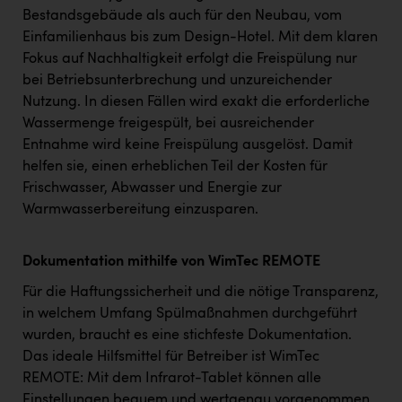
Bestandsgebäude als auch für den Neubau, vom
Einfamilienhaus bis zum Design-Hotel. Mit dem klaren
Fokus auf Nachhaltigkeit erfolgt die Freispülung nur
bei Betriebsunterbrechung und unzureichender
Nutzung. In diesen Fällen wird exakt die erforderliche
Wassermenge freigespült, bei ausreichender
Entnahme wird keine Freispülung ausgelöst. Damit
helfen sie, einen erheblichen Teil der Kosten für
Frischwasser, Abwasser und Energie zur
Warmwasserbereitung einzusparen.
Dokumentation mithilfe von WimTec REMOTE
Für die Haftungssicherheit und die nötige Transparenz,
in welchem Umfang Spülmaßnahmen durchgeführt
wurden, braucht es eine stichfeste Dokumentation.
Das ideale Hilfsmittel für Betreiber ist WimTec
REMOTE: Mit dem Infrarot-Tablet können alle
Einstellungen bequem und wertgenau vorgenommen