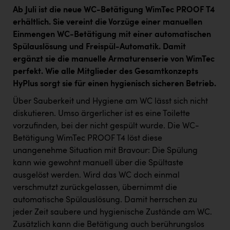
Ab Juli ist die neue WC-Betätigung WimTec PROOF T4
erhältlich. Sie vereint die Vorzüge einer manuellen
Einmengen WC-Betätigung mit einer automatischen
Spülauslösung und Freispül-Automatik. Damit
ergänzt sie die manuelle Armaturenserie von WimTec
perfekt. Wie alle Mitglieder des Gesamtkonzepts
HyPlus sorgt sie für einen hygienisch sicheren Betrieb.
Über Sauberkeit und Hygiene am WC lässt sich nicht
diskutieren. Umso ärgerlicher ist es eine Toilette
vorzufinden, bei der nicht gespült wurde. Die WC-
Betätigung WimTec PROOF T4 löst diese
unangenehme Situation mit Bravour: Die Spülung
kann wie gewohnt manuell über die Spültaste
ausgelöst werden. Wird das WC doch einmal
verschmutzt zurückgelassen, übernimmt die
automatische Spülauslösung. Damit herrschen zu
jeder Zeit saubere und hygienische Zustände am WC.
Zusätzlich kann die Betätigung auch berührungslos