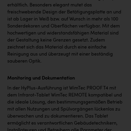
erhältlich. Besonders elegant mutet das
freischwebende Design der Betätigungsplatte an und
ist ab Lager in Weiß bzw. auf Wunsch in mehr als 100
Sonderdekoren und Oberflächen verfügbar. Mit dem
hochwertigen und widerstandsfähigen Material sind
der Gestaltung keine Grenzen gesetzt. Zudem
zeichnet sich das Material durch eine einfache
Reinigung aus und überzeugt mit einer beständig
sauberen Optik.
Monitoring und Dokumentation
In der HyPlus-Ausführung ist WimTec PROOF T4 mit
dem Infrarot-Tablet WimTec REMOTE kompatibel und
die ideale Lösung, den bestimmungsgemäßen Betrieb
mit allen Nutzungen und Spülvorgängen lückenlos zu
überwachen und zu dokumentieren. Das Tablet
ermöglicht es verantwortlichen Gebäudetechnikern,
Installateuren und Betreibern alle Parameter der