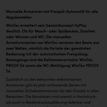
Manuelle Armaturen mit Freispül-Automatik für alle
Abgabestellen
WimTec erweitert sein Gesamtkonzept HyPlus
deutlich. Ob für Wasch- oder Spülbecken, Duschen
oder Wannen und WC: Die manuellen
Armaturenserien von WimTec vereinen das Beste aus
zwei Welten, nämlich die Vorteile der gewohnten
Bedienung mit der automatischen Freispülung.
Neuzugänge sind die Kaltwasserarmatur WimTec
PROOF E4 sowie die WC-Betätigung WimTec PROOF
T4.
Zusätzlich zu den bekannten elektronischen
Armaturen gibt es jetzt umfassende Serien mit
manuellen Einhebelarmaturen für den Einsatz in allen
Bereichen. Die Armaturen sind sowohl in Hochdruck-
als auch in Niederdruckausführung lieferbar und