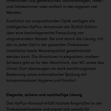
öffentlichen und gewerblichen Sanitäranlagen, Hotel-
und Gästezimmer oder einfach in den eigenen vier
Wänden.
Zusätzlich zur ansprechenden Optik verfügen die
intelligenten HyPlus-Armaturen der BLACK-Edition
über eine bedarfsgerechte Freispülung von
stagnierendem Wasser. Sie sind damit die Lösung, mit
der zu jeder Zeit in der gesamten Trinkwasser-
Installation beste Wasserqualität gewährleistet
werden kann. Die Armaturen in elegantem, mattem
Schwarz gibt es für den Waschtisch, das WC sowie das
Urinal. Dort überzeugen sie dank berührungsloser
Bedienung sowie automatischer Spülung mit
kompromissloser Hygiene und Komfort.
Elegante, sichere und nachhaltige Lösung
Das HyPlus-Konzept erfüllt höchste Ansprüche an die
Trinkwasserhygiene und eignet sich sowohl für