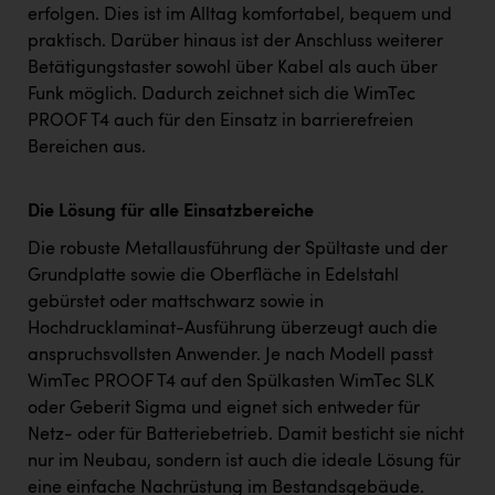
erfolgen. Dies ist im Alltag komfortabel, bequem und
praktisch. Darüber hinaus ist der Anschluss weiterer
Betätigungstaster sowohl über Kabel als auch über
Funk möglich. Dadurch zeichnet sich die WimTec
PROOF T4 auch für den Einsatz in barrierefreien
Bereichen aus.
Die Lösung für alle Einsatzbereiche
Die robuste Metallausführung der Spültaste und der
Grundplatte sowie die Oberfläche in Edelstahl
gebürstet oder mattschwarz sowie in
Hochdrucklaminat-Ausführung überzeugt auch die
anspruchsvollsten Anwender. Je nach Modell passt
WimTec PROOF T4 auf den Spülkasten WimTec SLK
oder Geberit Sigma und eignet sich entweder für
Netz- oder für Batteriebetrieb. Damit besticht sie nicht
nur im Neubau, sondern ist auch die ideale Lösung für
eine einfache Nachrüstung im Bestandsgebäude.