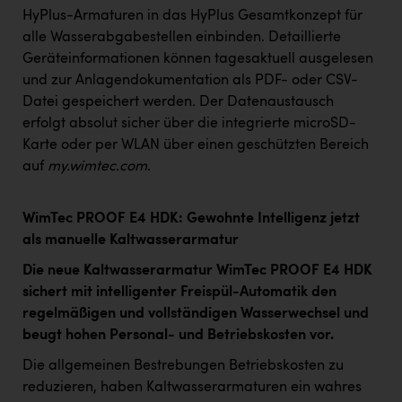
HyPlus-Armaturen in das HyPlus Gesamtkonzept für
alle Wasserabgabestellen einbinden. Detaillierte
Geräteinformationen können tagesaktuell ausgelesen
und zur Anlagendokumentation als PDF- oder CSV-
Datei gespeichert werden
.
Der Datenaustausch
erfolgt absolut sicher über die integrierte microSD-
Karte oder per WLAN über einen geschützten Bereich
auf
my.wimtec.com
.
WimTec PROOF E4 HDK: Gewohnte Intelligenz jetzt
als manuelle Kaltwasserarmatur
Die neue Kaltwasserarmatur WimTec PROOF E4 HDK
sichert mit intelligenter Freispül-Automatik den
regelmäßigen und vollständigen Wasserwechsel und
beugt hohen Personal- und Betriebskosten vor.
Die allgemeinen Bestrebungen Betriebskosten zu
reduzieren, haben Kaltwasserarmaturen ein wahres