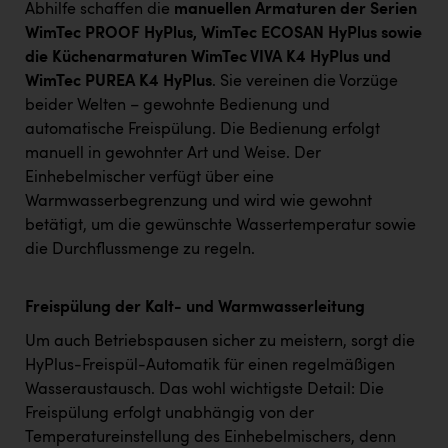
Abhilfe schaffen die
manuellen Armaturen der Serien
WimTec PROOF HyPlus, WimTec ECOSAN HyPlus sowie
die Küchenarmaturen WimTec VIVA K4 HyPlus und
WimTec PUREA K4 HyPlus
. Sie vereinen die Vorzüge
beider Welten – gewohnte Bedienung und
automatische Freispülung. Die Bedienung erfolgt
manuell in gewohnter Art und Weise. Der
Einhebelmischer verfügt über eine
Warmwasserbegrenzung und wird wie gewohnt
betätigt, um die gewünschte Wassertemperatur sowie
die Durchflussmenge zu regeln.
Freispülung der Kalt- und Warmwasserleitung
Um auch Betriebspausen sicher zu meistern, sorgt die
HyPlus-Freispül-Automatik für einen regelmäßigen
Wasseraustausch. Das wohl wichtigste Detail: Die
Freispülung erfolgt unabhängig von der
Temperatureinstellung des Einhebelmischers, denn