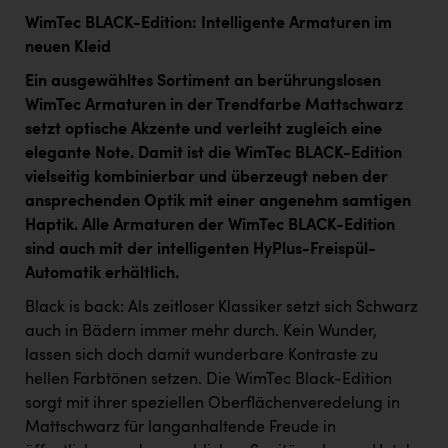
WimTec BLACK-Edition: Intelligente Armaturen im
neuen Kleid
Ein ausgewähltes Sortiment an berührungslosen
WimTec Armaturen in der Trendfarbe Mattschwarz
setzt optische Akzente und verleiht zugleich eine
elegante Note. Damit ist die WimTec BLACK-Edition
vielseitig kombinierbar und überzeugt neben der
ansprechenden Optik mit einer angenehm samtigen
Haptik. Alle Armaturen der WimTec BLACK-Edition
sind auch mit der intelligenten HyPlus-Freispül-
Automatik erhältlich.
Black is back: Als zeitloser Klassiker setzt sich Schwarz
auch in Bädern immer mehr durch. Kein Wunder,
lassen sich doch damit wunderbare Kontraste zu
hellen Farbtönen setzen. Die WimTec Black-Edition
sorgt mit ihrer speziellen Oberflächenveredelung in
Mattschwarz für langanhaltende Freude in