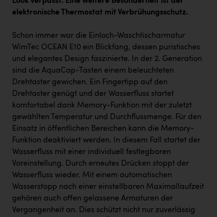
Look verpasst. Eine weitere Besonderheit ist der
elektronische Thermostat mit Verbrühungsschutz.
Schon immer war die Einloch-Waschtischarmatur
WimTec OCEAN E10 ein Blickfang, dessen puristisches
und elegantes Design faszinierte. In der 2. Generation
sind die AquaCap-Tasten einem beleuchteten
Drehtaster gewichen. Ein Fingertipp auf den
Drehtaster genügt und der Wasserfluss startet
komfortabel dank Memory-Funktion mit der zuletzt
gewählten Temperatur und Durchflussmenge. Für den
Einsatz in öffentlichen Bereichen kann die Memory-
Funktion deaktiviert werden. In diesem Fall startet der
Wasserfluss mit einer individuell festlegbaren
Voreinstellung. Durch erneutes Drücken stoppt der
Wasserfluss wieder. Mit einem automatischen
Wasserstopp nach einer einstellbaren Maximallaufzeit
gehören auch offen gelassene Armaturen der
Vergangenheit an. Dies schützt nicht nur zuverlässig