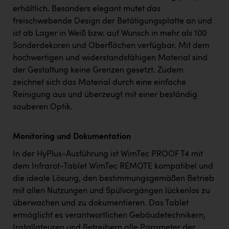
erhältlich. Besonders elegant mutet das
freischwebende Design der Betätigungsplatte an und
ist ab Lager in Weiß bzw. auf Wunsch in mehr als 100
Sonderdekoren und Oberflächen verfügbar. Mit dem
hochwertigen und widerstandsfähigen Material sind
der Gestaltung keine Grenzen gesetzt. Zudem
zeichnet sich das Material durch eine einfache
Reinigung aus und überzeugt mit einer beständig
sauberen Optik.
Monitoring und Dokumentation
In der HyPlus-Ausführung ist WimTec PROOF T4 mit
dem Infrarot-Tablet WimTec REMOTE kompatibel und
die ideale Lösung, den bestimmungsgemäßen Betrieb
mit allen Nutzungen und Spülvorgängen lückenlos zu
überwachen und zu dokumentieren. Das Tablet
ermöglicht es verantwortlichen Gebäudetechnikern,
Installateuren und Betreibern alle Parameter der