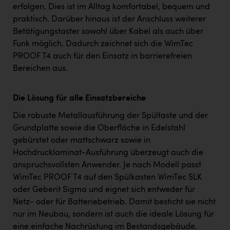
erfolgen. Dies ist im Alltag komfortabel, bequem und
praktisch. Darüber hinaus ist der Anschluss weiterer
Betätigungstaster sowohl über Kabel als auch über
Funk möglich. Dadurch zeichnet sich die WimTec
PROOF T4 auch für den Einsatz in barrierefreien
Bereichen aus.
Die Lösung für alle Einsatzbereiche
Die robuste Metallausführung der Spültaste und der
Grundplatte sowie die Oberfläche in Edelstahl
gebürstet oder mattschwarz sowie in
Hochdrucklaminat-Ausführung überzeugt auch die
anspruchsvollsten Anwender. Je nach Modell passt
WimTec PROOF T4 auf den Spülkasten WimTec SLK
oder Geberit Sigma und eignet sich entweder für
Netz- oder für Batteriebetrieb. Damit besticht sie nicht
nur im Neubau, sondern ist auch die ideale Lösung für
eine einfache Nachrüstung im Bestandsgebäude.