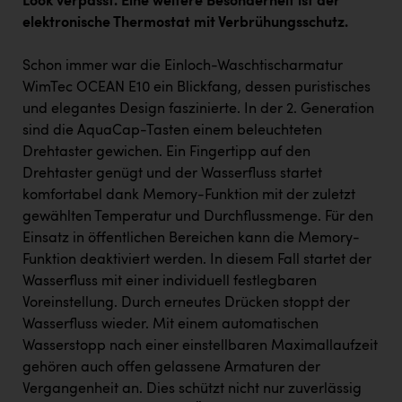
Look verpasst. Eine weitere Besonderheit ist der
elektronische Thermostat mit Verbrühungsschutz.
Schon immer war die Einloch-Waschtischarmatur
WimTec OCEAN E10 ein Blickfang, dessen puristisches
und elegantes Design faszinierte. In der 2. Generation
sind die AquaCap-Tasten einem beleuchteten
Drehtaster gewichen. Ein Fingertipp auf den
Drehtaster genügt und der Wasserfluss startet
komfortabel dank Memory-Funktion mit der zuletzt
gewählten Temperatur und Durchflussmenge. Für den
Einsatz in öffentlichen Bereichen kann die Memory-
Funktion deaktiviert werden. In diesem Fall startet der
Wasserfluss mit einer individuell festlegbaren
Voreinstellung. Durch erneutes Drücken stoppt der
Wasserfluss wieder. Mit einem automatischen
Wasserstopp nach einer einstellbaren Maximallaufzeit
gehören auch offen gelassene Armaturen der
Vergangenheit an. Dies schützt nicht nur zuverlässig