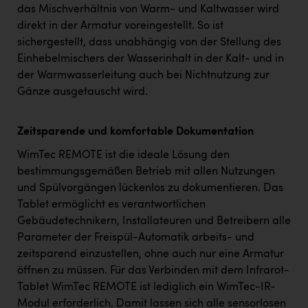
das Mischverhältnis von Warm- und Kaltwasser wird
direkt in der Armatur voreingestellt. So ist
sichergestellt, dass unabhängig von der Stellung des
Einhebelmischers der Wasserinhalt in der Kalt- und in
der Warmwasserleitung auch bei Nichtnutzung zur
Gänze ausgetauscht wird.
Zeitsparende und komfortable Dokumentation
WimTec REMOTE ist die ideale Lösung den
bestimmungsgemäßen Betrieb mit allen Nutzungen
und Spülvorgängen lückenlos zu dokumentieren. Das
Tablet ermöglicht es verantwortlichen
Gebäudetechnikern, Installateuren und Betreibern alle
Parameter der Freispül-Automatik arbeits- und
zeitsparend einzustellen, ohne auch nur eine Armatur
öffnen zu müssen. Für das Verbinden mit dem Infrarot-
Tablet WimTec REMOTE ist lediglich ein WimTec-IR-
Modul erforderlich. Damit lassen sich alle sensorlosen