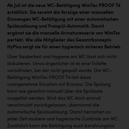
Ab Juli ist die neue WC-Betätigung WimTec PROOF T4
erhältlich. Sie vereint die Vorzüge einer manuellen
Einmengen WC-Betätigung mit einer automatischen
Spülauslösung und Freispül-Automatik. Damit
ergänzt sie die manuelle Armaturenserie von WimTec
perfekt. Wie alle Mitglieder des Gesamtkonzepts
HyPlus sorgt sie für einen hygienisch sicheren Betrieb.
Über Sauberkeit und Hygiene am WC lässt sich nicht
diskutieren. Umso ärgerlicher ist es eine Toilette
vorzufinden, bei der nicht gespült wurde. Die WC-
Betätigung WimTec PROOF T4 löst diese
unangenehme Situation mit Bravour: Die Spülung
kann wie gewohnt manuell über die Spültaste
ausgelöst werden. Wird das WC doch einmal
verschmutzt zurückgelassen, übernimmt die
automatische Spülauslösung. Damit herrschen zu
jeder Zeit saubere und hygienische Zustände am WC.
Zusätzlich kann die Betätigung auch berührungslos