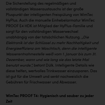
Die Sicherstellung des regelmäßigen und
vollständigen Wasseraustauschs ist der große
Pluspunkt der intelligenten Freispülung von WimTec
HyPlus. Auch die manuelle Einhebelarmatur WimTec
PROOF E4 HDK ist Mitglied der HyPlus-Familie und
sorgt für den vollständigen Wasserwechsel
unabhängig von der tatsächlichen Nutzung.
„Die
Elektronik ist der Schlüssel zu mehr Nachhaltigkeit und
Energieeffizienz am Waschtisch, denn die intelligente
Wasserentnahmestelle weiß vom 1. Januar bis zum 31.
Dezember, wann und wie lang sie das letzte Mal
benutzt wurde.“,
betont Dülk. Intelligente Details wie
diese helfen, wertvolles Trinkwasser einzusparen. Das
ist gut für die Umwelt und senkt nachweislich die
Gebühren für Frischwasser und Abwasser.
WimTec PROOF T4: Hygienisch und sauber zu jeder
Zeit