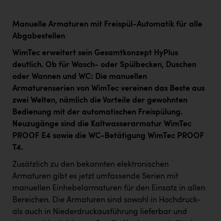
Manuelle Armaturen mit Freispül-Automatik für alle
Abgabestellen
WimTec erweitert sein Gesamtkonzept HyPlus
deutlich. Ob für Wasch- oder Spülbecken, Duschen
oder Wannen und WC: Die manuellen
Armaturenserien von WimTec vereinen das Beste aus
zwei Welten, nämlich die Vorteile der gewohnten
Bedienung mit der automatischen Freispülung.
Neuzugänge sind die Kaltwasserarmatur WimTec
PROOF E4 sowie die WC-Betätigung WimTec PROOF
T4.
Zusätzlich zu den bekannten elektronischen
Armaturen gibt es jetzt umfassende Serien mit
manuellen Einhebelarmaturen für den Einsatz in allen
Bereichen. Die Armaturen sind sowohl in Hochdruck-
als auch in Niederdruckausführung lieferbar und