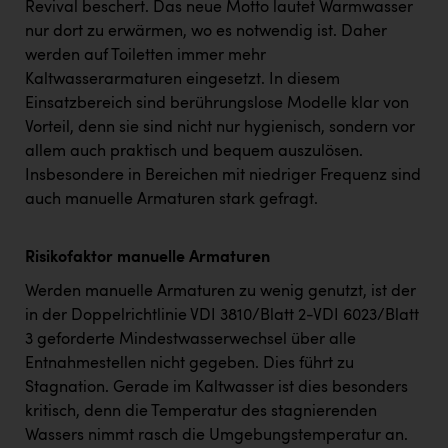
Revival beschert. Das neue Motto lautet Warmwasser
nur dort zu erwärmen, wo es notwendig ist. Daher
werden auf Toiletten immer mehr
Kaltwasserarmaturen eingesetzt. In diesem
Einsatzbereich sind berührungslose Modelle klar von
Vorteil, denn sie sind nicht nur hygienisch, sondern vor
allem auch praktisch und bequem auszulösen.
Insbesondere in Bereichen mit niedriger Frequenz sind
auch manuelle Armaturen stark gefragt.
Risikofaktor manuelle Armaturen
Werden manuelle Armaturen zu wenig genutzt, ist der
in der Doppelrichtlinie VDI 3810/Blatt 2-VDI 6023/Blatt
3 geforderte Mindestwasserwechsel über alle
Entnahmestellen nicht gegeben. Dies führt zu
Stagnation. Gerade im Kaltwasser ist dies besonders
kritisch, denn die Temperatur des stagnierenden
Wassers nimmt rasch die Umgebungstemperatur an.