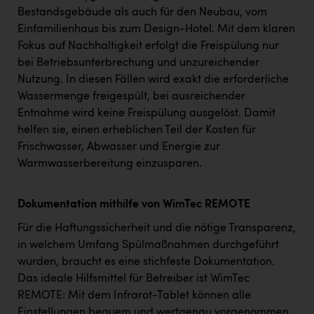
Bestandsgebäude als auch für den Neubau, vom
Einfamilienhaus bis zum Design-Hotel. Mit dem klaren
Fokus auf Nachhaltigkeit erfolgt die Freispülung nur
bei Betriebsunterbrechung und unzureichender
Nutzung. In diesen Fällen wird exakt die erforderliche
Wassermenge freigespült, bei ausreichender
Entnahme wird keine Freispülung ausgelöst. Damit
helfen sie, einen erheblichen Teil der Kosten für
Frischwasser, Abwasser und Energie zur
Warmwasserbereitung einzusparen.
Dokumentation mithilfe von WimTec REMOTE
Für die Haftungssicherheit und die nötige Transparenz,
in welchem Umfang Spülmaßnahmen durchgeführt
wurden, braucht es eine stichfeste Dokumentation.
Das ideale Hilfsmittel für Betreiber ist WimTec
REMOTE: Mit dem Infrarot-Tablet können alle
Einstellungen bequem und wertgenau vorgenommen