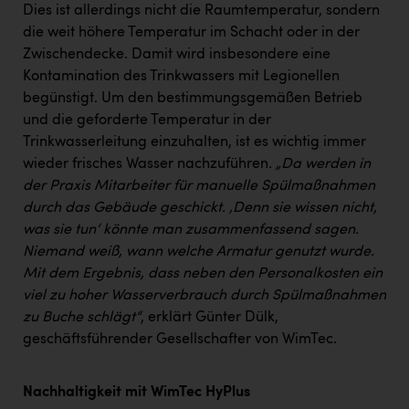
Dies ist allerdings nicht die Raumtemperatur, sondern
die weit höhere Temperatur im Schacht oder in der
Zwischendecke. Damit wird insbesondere eine
Kontamination des Trinkwassers mit Legionellen
begünstigt. Um den bestimmungsgemäßen Betrieb
und die geforderte Temperatur in der
Trinkwasserleitung einzuhalten, ist es wichtig immer
wieder frisches Wasser nachzuführen
. „Da werden in
der Praxis Mitarbeiter für manuelle Spülmaßnahmen
durch das Gebäude geschickt. ‚Denn sie wissen nicht,
was sie tun‘ könnte man zusammenfassend sagen.
Niemand weiß, wann welche Armatur genutzt wurde.
Mit dem Ergebnis, dass neben den Personalkosten ein
viel zu hoher Wasserverbrauch durch Spülmaßnahmen
zu Buche schlägt“
, erklärt Günter Dülk,
geschäftsführender Gesellschafter von WimTec.
Nachhaltigkeit mit WimTec HyPlus