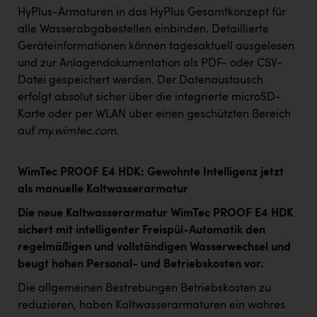
HyPlus-Armaturen in das HyPlus Gesamtkonzept für
alle Wasserabgabestellen einbinden. Detaillierte
Geräteinformationen können tagesaktuell ausgelesen
und zur Anlagendokumentation als PDF- oder CSV-
Datei gespeichert werden
.
Der Datenaustausch
erfolgt absolut sicher über die integrierte microSD-
Karte oder per WLAN über einen geschützten Bereich
auf
my.wimtec.com
.
WimTec PROOF E4 HDK: Gewohnte Intelligenz jetzt
als manuelle Kaltwasserarmatur
Die neue Kaltwasserarmatur WimTec PROOF E4 HDK
sichert mit intelligenter Freispül-Automatik den
regelmäßigen und vollständigen Wasserwechsel und
beugt hohen Personal- und Betriebskosten vor.
Die allgemeinen Bestrebungen Betriebskosten zu
reduzieren, haben Kaltwasserarmaturen ein wahres