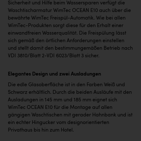
Sicherheit und Hilfe beim Wassersparen verfügt die
Waschtischarmatur WimTec OCEAN E10 auch über die
bewährte WimTec Freispül-Automatik. Wie bei allen
WimTec-Produkten sorgt diese für den Erhalt einer
einwandfreien Wasserqualität. Die Freispülung lässt
sich gemäß den örtlichen Anforderungen einstellen
und stellt damit den bestimmungemäßen Betrieb nach
VDI 3810/Blatt 2-VDI 6023/Blatt 3 sicher.
Elegantes Design und zwei Ausladungen
Die edle Glasoberfläche ist in den Farben Weiß und
Schwarz erhältlich. Durch die beiden Ausläufe mit den
Ausladungen in 145 mm und 185 mm eignet sich
WimTec OCEAN E10 für die Montage auf allen
gängigen Waschtischen mit gerader Hahnbank und ist
ein echter Hingucker vom designorientierten
Privathaus bis hin zum Hotel.