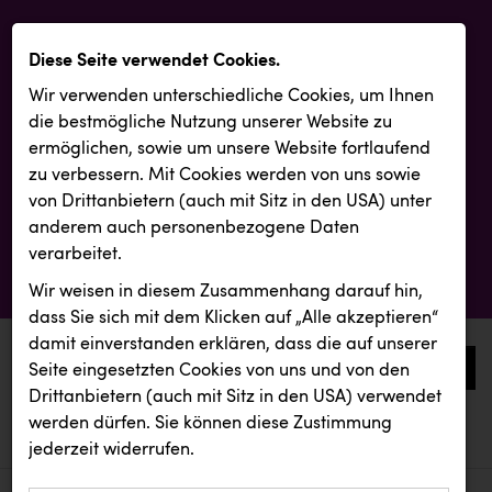
Diese Seite verwendet Cookies.
Wir verwenden unterschiedliche Cookies, um Ihnen
die best­mögliche Nutzung unserer Website zu
ermöglichen, sowie um unsere Website fortlaufend
zu verbessern. Mit Cookies werden von uns sowie
von Drittanbietern (auch mit Sitz in den USA) unter
anderem auch personenbezogene Daten
verarbeitet.
Wir weisen in diesem Zusammenhang darauf hin,
dass Sie sich mit dem Klicken auf „Alle akzeptieren“
damit ein­ver­standen erklären, dass die auf unserer
0
Seite eingesetzten Cookies von uns und von den
Drittanbietern (auch mit Sitz in den USA) verwendet
werden dürfen. Sie können diese Zustimmung
aktuelle aussendungen
aktuelle aussendungen
jederzeit widerrufen.
REICHL UND PARTNER