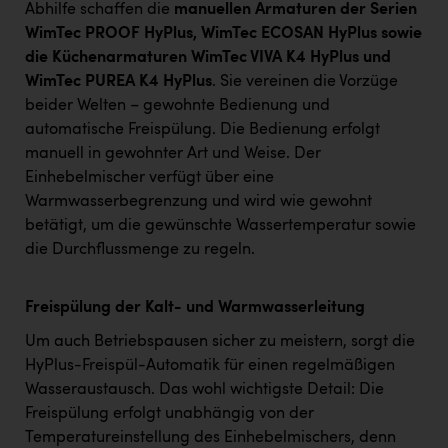
Abhilfe schaffen die
manuellen Armaturen der Serien
WimTec PROOF HyPlus, WimTec ECOSAN HyPlus sowie
die Küchenarmaturen WimTec VIVA K4 HyPlus und
WimTec PUREA K4 HyPlus
. Sie vereinen die Vorzüge
beider Welten – gewohnte Bedienung und
automatische Freispülung. Die Bedienung erfolgt
manuell in gewohnter Art und Weise. Der
Einhebelmischer verfügt über eine
Warmwasserbegrenzung und wird wie gewohnt
betätigt, um die gewünschte Wassertemperatur sowie
die Durchflussmenge zu regeln.
Freispülung der Kalt- und Warmwasserleitung
Um auch Betriebspausen sicher zu meistern, sorgt die
HyPlus-Freispül-Automatik für einen regelmäßigen
Wasseraustausch. Das wohl wichtigste Detail: Die
Freispülung erfolgt unabhängig von der
Temperatureinstellung des Einhebelmischers, denn