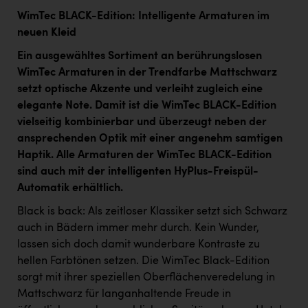
WimTec BLACK-Edition: Intelligente Armaturen im
neuen Kleid
Ein ausgewähltes Sortiment an berührungslosen
WimTec Armaturen in der Trendfarbe Mattschwarz
setzt optische Akzente und verleiht zugleich eine
elegante Note. Damit ist die WimTec BLACK-Edition
vielseitig kombinierbar und überzeugt neben der
ansprechenden Optik mit einer angenehm samtigen
Haptik. Alle Armaturen der WimTec BLACK-Edition
sind auch mit der intelligenten HyPlus-Freispül-
Automatik erhältlich.
Black is back: Als zeitloser Klassiker setzt sich Schwarz
auch in Bädern immer mehr durch. Kein Wunder,
lassen sich doch damit wunderbare Kontraste zu
hellen Farbtönen setzen. Die WimTec Black-Edition
sorgt mit ihrer speziellen Oberflächenveredelung in
Mattschwarz für langanhaltende Freude in