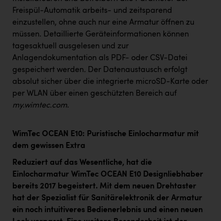
Freispül-Automatik arbeits- und zeitsparend
einzustellen, ohne auch nur eine Armatur öffnen zu
müssen. Detaillierte Geräteinformationen können
tagesaktuell ausgelesen und zur
Anlagendokumentation als PDF- oder CSV-Datei
gespeichert werden
.
Der Datenaustausch erfolgt
absolut sicher über die integrierte microSD-Karte oder
per WLAN über einen geschützten Bereich auf
my.wimtec.com
.
WimTec OCEAN E10: Puristische Einlocharmatur mit
dem gewissen Extra
Reduziert auf das Wesentliche, hat die
Einlocharmatur WimTec OCEAN E10 Designliebhaber
bereits 2017 begeistert. Mit dem neuen Drehtaster
hat der Spezialist für Sanitärelektronik der Armatur
ein noch intuitiveres Bedienerlebnis und einen neuen