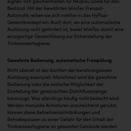
eignen sich gleichermaßen für Neubau sowie für den
Bestand. Mit der bewährten WimTec Freispül-
Automatik reihen sie sich nahtlos in das HyPlus-
Gesamtkonzept ein. Auch dort, wo eine automatische
Auslösung nicht gefordert ist, bietet WimTec damit eine
einzigartige Gesamtlösung zur Sicherstellung der
Trinkwasserhygiene.
Gewohnte Bedienung, automatische Freispülung
Nicht überall ist der Komfort der berührungslosen
Auslösung essenziell. Manchmal wird die gewohnte
Bedienung oder die einfache Möglichkeit der
Einstellung der gewünschten Durchflussmenge
bevorzugt. Was allerdings häufig nicht bedacht wird:
Werden manuelle Armaturen unzureichend genutzt,
können diese Betriebseinschränkungen und
Betriebspausen zu einer Gefahr für den Erhalt der
Trinkwasserhygiene im gesamten Gebäude werden.