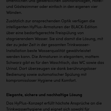
öffentlichen und gewerblichen Sanitäranlagen, Hotel-
und Gästezimmer oder einfach in den eigenen vier
Wänden.
Zusätzlich zur ansprechenden Optik verfügen die
intelligenten HyPlus-Armaturen der BLACK-Edition
über eine bedarfsgerechte Freispülung von
stagnierendem Wasser. Sie sind damit die Lösung, mit
der zu jeder Zeit in der gesamten Trinkwasser-
Installation beste Wasserqualität gewährleistet
werden kann. Die Armaturen in elegantem, mattem
Schwarz gibt es für den Waschtisch, das WC sowie das
Urinal. Dort überzeugen sie dank berührungsloser
Bedienung sowie automatischer Spülung mit
kompromissloser Hygiene und Komfort.
Elegante, sichere und nachhaltige Lösung
Das HyPlus-Konzept erfüllt höchste Ansprüche an die
Trinkwasserhygiene und eignet sich sowohl für