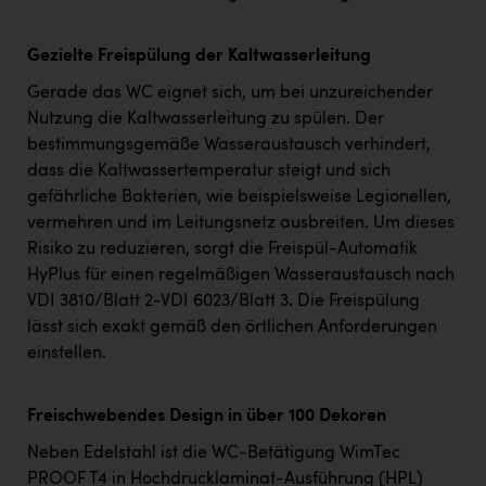
Gezielte Freispülung der Kaltwasserleitung
Gerade das WC eignet sich, um bei unzureichender
Nutzung die Kaltwasserleitung zu spülen. Der
bestimmungsgemäße Wasseraustausch verhindert,
dass die Kaltwassertemperatur steigt und sich
gefährliche Bakterien, wie beispielsweise Legionellen,
vermehren und im Leitungsnetz ausbreiten. Um dieses
Risiko zu reduzieren, sorgt die Freispül-Automatik
HyPlus für einen regelmäßigen Wasseraustausch nach
VDI 3810/Blatt 2-VDI 6023/Blatt 3
.
Die Freispülung
lässt sich exakt gemäß den örtlichen Anforderungen
einstellen.
Freischwebendes Design in über 100 Dekoren
Neben Edelstahl ist die WC-Betätigung WimTec
PROOF T4 in Hochdrucklaminat-Ausführung (HPL)