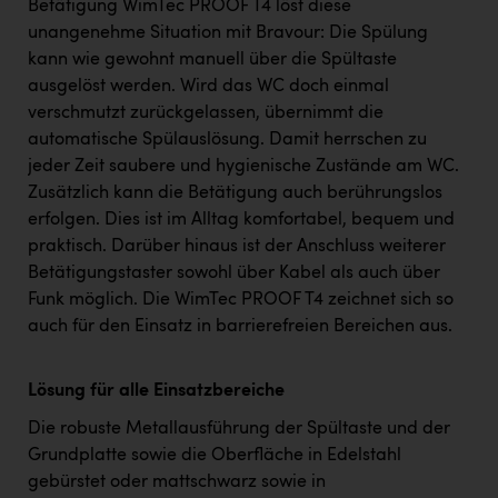
Betätigung WimTec PROOF T4 löst diese
unangenehme Situation mit Bravour: Die Spülung
kann wie gewohnt manuell über die Spültaste
ausgelöst werden. Wird das WC doch einmal
verschmutzt zurückgelassen, übernimmt die
automatische Spülauslösung. Damit herrschen zu
jeder Zeit saubere und hygienische Zustände am WC.
Zusätzlich kann die Betätigung auch berührungslos
erfolgen. Dies ist im Alltag komfortabel, bequem und
praktisch. Darüber hinaus ist der Anschluss weiterer
Betätigungstaster sowohl über Kabel als auch über
Funk möglich. Die WimTec PROOF T4 zeichnet sich so
auch für den Einsatz in barrierefreien Bereichen aus.
Lösung für alle Einsatzbereiche
Die robuste Metallausführung der Spültaste und der
Grundplatte sowie die Oberfläche in Edelstahl
gebürstet oder mattschwarz sowie in