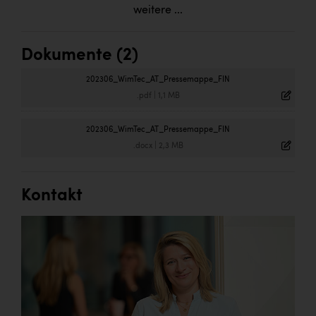
weitere ...
Dokumente (2)
202306_WimTec_AT_Pressemappe_FIN
.pdf
|
1,1 MB
202306_WimTec_AT_Pressemappe_FIN
.docx
|
2,3 MB
Kontakt