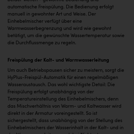
beider Welten – gewohnte Bedienung und
automatische Freispülung. Die Bedienung erfolgt
manuell in gewohnter Art und Weise. Der
Einhebelmischer verfügt über eine
Warmwasserbegrenzung und wird wie gewohnt
betätigt, um die gewünschte Wassertemperatur sowie
die Durchflussmenge zu regeln.
Freispülung der Kalt- und Warmwasserleitung
Um auch Betriebspausen sicher zu meistern, sorgt die
HyPlus-Freispül-Automatik für einen regelmäßigen
Wasseraustausch. Das wohl wichtigste Detail: Die
Freispülung erfolgt unabhängig von der
Temperatureinstellung des Einhebelmischers, denn
das Mischverhältnis von Warm- und Kaltwasser wird
direkt in der Armatur voreingestellt. So ist
sichergestellt, dass unabhängig von der Stellung des
Einhebelmischers der Wasserinhalt in der Kalt- und in