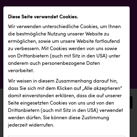
Diese Seite verwendet Cookies.
Wir verwenden unterschiedliche Cookies, um Ihnen
die best­mögliche Nutzung unserer Website zu
ermöglichen, sowie um unsere Website fortlaufend
zu verbessern. Mit Cookies werden von uns sowie
von Drittanbietern (auch mit Sitz in den USA) unter
anderem auch personenbezogene Daten
verarbeitet.
Wir weisen in diesem Zusammenhang darauf hin,
dass Sie sich mit dem Klicken auf „Alle akzeptieren“
damit ein­ver­standen erklären, dass die auf unserer
0
Seite eingesetzten Cookies von uns und von den
Drittanbietern (auch mit Sitz in den USA) verwendet
werden dürfen. Sie können diese Zustimmung
aktuelle aussendungen
aktuelle aussendungen
jederzeit widerrufen.
REICHL UND PARTNER