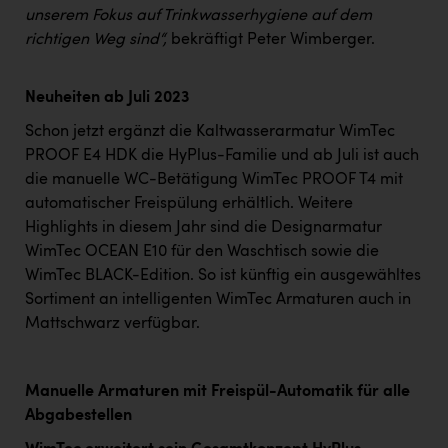
unserem Fokus auf Trinkwasserhygiene auf dem
richtigen Weg sind“,
bekräftigt Peter Wimberger.
Neuheiten ab Juli 2023
Schon jetzt ergänzt die Kaltwasserarmatur WimTec
PROOF E4 HDK die HyPlus-Familie und ab Juli ist auch
die manuelle WC-Betätigung WimTec PROOF T4 mit
automatischer Freispülung erhältlich. Weitere
Highlights in diesem Jahr sind die Designarmatur
WimTec OCEAN E10 für den Waschtisch sowie die
WimTec BLACK-Edition. So ist künftig ein ausgewähltes
Sortiment an intelligenten WimTec Armaturen auch in
Mattschwarz verfügbar.
Manuelle Armaturen mit Freispül-Automatik für alle
Abgabestellen