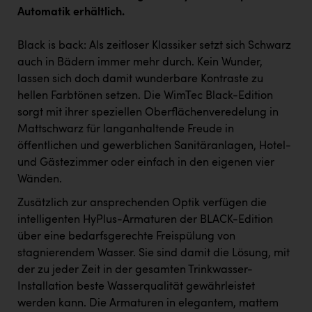
Automatik erhältlich.
Black is back: Als zeitloser Klassiker setzt sich Schwarz
auch in Bädern immer mehr durch. Kein Wunder,
lassen sich doch damit wunderbare Kontraste zu
hellen Farbtönen setzen. Die WimTec Black-Edition
sorgt mit ihrer speziellen Oberflächenveredelung in
Mattschwarz für langanhaltende Freude in
öffentlichen und gewerblichen Sanitäranlagen, Hotel-
und Gästezimmer oder einfach in den eigenen vier
Wänden.
Zusätzlich zur ansprechenden Optik verfügen die
intelligenten HyPlus-Armaturen der BLACK-Edition
über eine bedarfsgerechte Freispülung von
stagnierendem Wasser. Sie sind damit die Lösung, mit
der zu jeder Zeit in der gesamten Trinkwasser-
Installation beste Wasserqualität gewährleistet
werden kann. Die Armaturen in elegantem, mattem