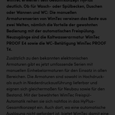
WimTec erweitert sein Gesamtkonzept HyPlus
deutlich. Ob für Wasch- oder Spülbecken, Duschen
oder Wannen und WC: Die manuellen
Armaturenserien von WimTec vereinen das Beste aus
zwei Welten, nämlich die Vorteile der gewohnten
Bedienung mit der automatischen Freispülung.
Neuzugänge sind die Kaltwasserarmatur WimTec
PROOF E4 sowie die WC-Betätigung WimTec PROOF
T4.
Zusätzlich zu den bekannten elektronischen
Armaturen gibt es jetzt umfassende Serien mit
manuellen Einhebelarmaturen für den Einsatz in allen
Bereichen. Die Armaturen sind sowohl in Hochdruck-
als auch in Niederdruckausführung lieferbar und
eignen sich gleichermaßen für Neubau sowie für den
Bestand. Mit der bewährten WimTec Freispül-
Automatik reihen sie sich nahtlos in das HyPlus-
Gesamtkonzept ein. Auch dort, wo eine automatische
Auslösung nicht gefordert ist, bietet WimTec damit eine