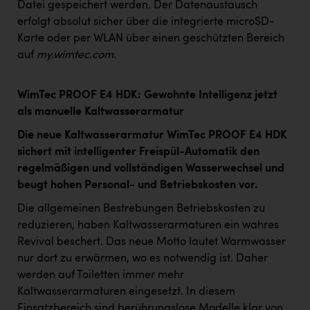
Datei gespeichert werden
.
Der Datenaustausch
erfolgt absolut sicher über die integrierte microSD-
Karte oder per WLAN über einen geschützten Bereich
auf
my.wimtec.com
.
WimTec PROOF E4 HDK: Gewohnte Intelligenz jetzt
als manuelle Kaltwasserarmatur
Die neue Kaltwasserarmatur WimTec PROOF E4 HDK
sichert mit intelligenter Freispül-Automatik den
regelmäßigen und vollständigen Wasserwechsel und
beugt hohen Personal- und Betriebskosten vor.
Die allgemeinen Bestrebungen Betriebskosten zu
reduzieren, haben Kaltwasserarmaturen ein wahres
Revival beschert. Das neue Motto lautet Warmwasser
nur dort zu erwärmen, wo es notwendig ist. Daher
werden auf Toiletten immer mehr
Kaltwasserarmaturen eingesetzt. In diesem
Einsatzbereich sind berührungslose Modelle klar von