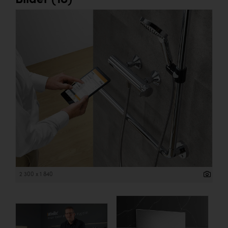
Bilder (18)
2 300 x 1 840