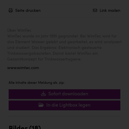
Seite drucken
Link mailen
Über WimTec
WimTec wurde im Jahr 1991 gegründet. Bei WimTec wird für
das Element Wasser gelebt und gearbeitet, es wird analysiert
und studiert. Das Ergebnis: Elektronisch gesteuerte
Trinkwassergabestellen. Damit bietet WimTec ein
Gesamtkonzept für Trinkwasserhygiene.
www.wimtec.com
Alle Inhalte dieser Meldung als .zip:
Sofort downloaden
In die Lightbox legen