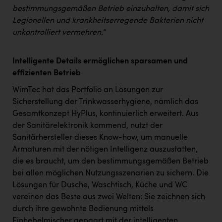
TCL
bestimmungsgemäßen Betrieb einzuhalten, damit sich
TGW Logistics
Legionellen und krankheitserregende Bakterien nicht
unkontrolliert vermehren.“
TRAILOMAT & Cycling Austria
VERITAS
Intelligente Details ermöglichen sparsamen und
effizienten Betrieb
Vier Diamanten
WimTec hat das Portfolio an Lösungen zur
Vorlagenportal
Sicherstellung der Trinkwasserhygiene, nämlich das
Wir besiegen Krebs
Gesamtkonzept HyPlus, kontinuierlich erweitert. Aus
der Sanitärelektronik kommend, nutzt der
Wirtschaftskammer OÖ
Sanitärhersteller dieses Know-how, um manuelle
ZGONC
Armaturen mit der nötigen Intelligenz auszustatten,
die es braucht, um den bestimmungsgemäßen Betrieb
ZULuft - Zukunft Luft Austria
bei allen möglichen Nutzungsszenarien zu sichern. Die
Lösungen für Dusche, Waschtisch, Küche und WC
z.l.ö.
vereinen das Beste aus zwei Welten: Sie zeichnen sich
Österreichisches Hebammengremium
durch ihre gewohnte Bedienung mittels
Einhebelmischer gepaart mit der intelligenten