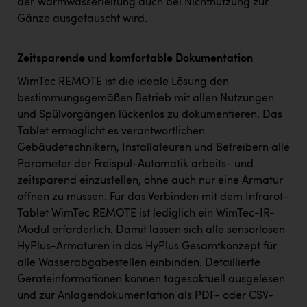
der Warmwasserleitung auch bei Nichtnutzung zur
Gänze ausgetauscht wird.
Zeitsparende und komfortable Dokumentation
WimTec REMOTE ist die ideale Lösung den
bestimmungsgemäßen Betrieb mit allen Nutzungen
und Spülvorgängen lückenlos zu dokumentieren. Das
Tablet ermöglicht es verantwortlichen
Gebäudetechnikern, Installateuren und Betreibern alle
Parameter der Freispül-Automatik arbeits- und
zeitsparend einzustellen, ohne auch nur eine Armatur
öffnen zu müssen. Für das Verbinden mit dem Infrarot-
Tablet WimTec REMOTE ist lediglich ein WimTec-IR-
Modul erforderlich. Damit lassen sich alle sensorlosen
HyPlus-Armaturen in das HyPlus Gesamtkonzept für
alle Wasserabgabestellen einbinden. Detaillierte
Geräteinformationen können tagesaktuell ausgelesen
und zur Anlagendokumentation als PDF- oder CSV-