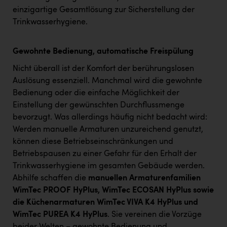
einzigartige Gesamtlösung zur Sicherstellung der
Trinkwasserhygiene.
Gewohnte Bedienung, automatische Freispülung
Nicht überall ist der Komfort der berührungslosen
Auslösung essenziell. Manchmal wird die gewohnte
Bedienung oder die einfache Möglichkeit der
Einstellung der gewünschten Durchflussmenge
bevorzugt. Was allerdings häufig nicht bedacht wird:
Werden manuelle Armaturen unzureichend genutzt,
können diese Betriebseinschränkungen und
Betriebspausen zu einer Gefahr für den Erhalt der
Trinkwasserhygiene im gesamten Gebäude werden.
Abhilfe schaffen die
manuellen Armaturenfamilien
WimTec PROOF HyPlus, WimTec ECOSAN HyPlus sowie
die Küchenarmaturen WimTec VIVA K4 HyPlus und
WimTec PUREA K4 HyPlus
. Sie vereinen die Vorzüge