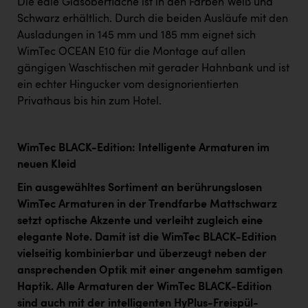
Die edle Glasoberfläche ist in den Farben Weiß und
Schwarz erhältlich. Durch die beiden Ausläufe mit den
Ausladungen in 145 mm und 185 mm eignet sich
WimTec OCEAN E10 für die Montage auf allen
gängigen Waschtischen mit gerader Hahnbank und ist
ein echter Hingucker vom designorientierten
Privathaus bis hin zum Hotel.
WimTec BLACK-Edition: Intelligente Armaturen im
neuen Kleid
Ein ausgewähltes Sortiment an berührungslosen
WimTec Armaturen in der Trendfarbe Mattschwarz
setzt optische Akzente und verleiht zugleich eine
elegante Note. Damit ist die WimTec BLACK-Edition
vielseitig kombinierbar und überzeugt neben der
ansprechenden Optik mit einer angenehm samtigen
Haptik. Alle Armaturen der WimTec BLACK-Edition
sind auch mit der intelligenten HyPlus-Freispül-