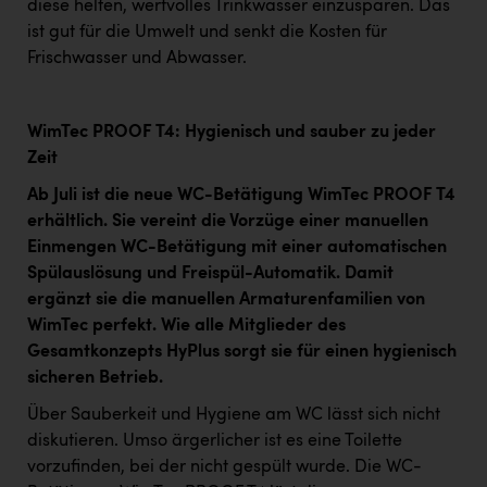
diese helfen, wertvolles Trinkwasser einzusparen. Das
ist gut für die Umwelt und senkt die Kosten für
Frischwasser und Abwasser.
WimTec PROOF T4: Hygienisch und sauber zu jeder
Zeit
Ab Juli ist die neue WC-Betätigung WimTec PROOF T4
erhältlich. Sie vereint die Vorzüge einer manuellen
Einmengen WC-Betätigung mit einer automatischen
Spülauslösung und Freispül-Automatik. Damit
ergänzt sie die manuellen Armaturenfamilien von
WimTec perfekt. Wie alle Mitglieder des
Gesamtkonzepts HyPlus sorgt sie für einen hygienisch
sicheren Betrieb.
Über Sauberkeit und Hygiene am WC lässt sich nicht
diskutieren. Umso ärgerlicher ist es eine Toilette
vorzufinden, bei der nicht gespült wurde. Die WC-