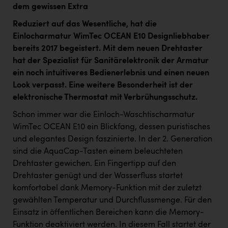
dem gewissen Extra
Reduziert auf das Wesentliche, hat die
Einlocharmatur WimTec OCEAN E10 Designliebhaber
bereits 2017 begeistert. Mit dem neuen Drehtaster
hat der Spezialist für Sanitärelektronik der Armatur
ein noch intuitiveres Bedienerlebnis und einen neuen
Look verpasst. Eine weitere Besonderheit ist der
elektronische Thermostat mit Verbrühungsschutz.
Schon immer war die Einloch-Waschtischarmatur
WimTec OCEAN E10 ein Blickfang, dessen puristisches
und elegantes Design faszinierte. In der 2. Generation
sind die AquaCap-Tasten einem beleuchteten
Drehtaster gewichen. Ein Fingertipp auf den
Drehtaster genügt und der Wasserfluss startet
komfortabel dank Memory-Funktion mit der zuletzt
gewählten Temperatur und Durchflussmenge. Für den
Einsatz in öffentlichen Bereichen kann die Memory-
Funktion deaktiviert werden. In diesem Fall startet der