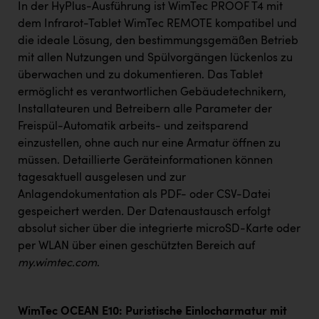
In der HyPlus-Ausführung ist WimTec PROOF T4 mit
dem Infrarot-Tablet WimTec REMOTE kompatibel und
die ideale Lösung, den bestimmungsgemäßen Betrieb
mit allen Nutzungen und Spülvorgängen lückenlos zu
überwachen und zu dokumentieren. Das Tablet
ermöglicht es verantwortlichen Gebäudetechnikern,
Installateuren und Betreibern alle Parameter der
Freispül-Automatik arbeits- und zeitsparend
einzustellen, ohne auch nur eine Armatur öffnen zu
müssen. Detaillierte Geräteinformationen können
tagesaktuell ausgelesen und zur
Anlagendokumentation als PDF- oder CSV-Datei
gespeichert werden
.
Der Datenaustausch erfolgt
absolut sicher über die integrierte microSD-Karte oder
per WLAN über einen geschützten Bereich auf
my.wimtec.com
.
WimTec OCEAN E10: Puristische Einlocharmatur mit