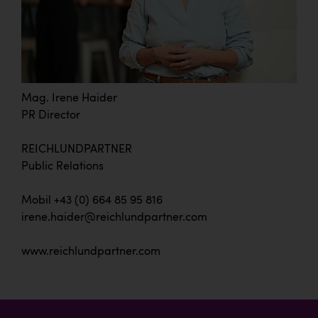
Mag. Irene Haider
PR Director
REICHLUNDPARTNER
Public Relations
Mobil +43 (0) 664 85 95 816
irene.haider@reichlundpartner.com
www.reichlundpartner.com