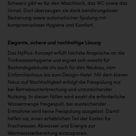
Schwarz gibt es für den Waschtisch, das WC sowie das
Urinal. Dort überzeugen sie dank berührungsloser
Bedienung sowie automatischer Spülung mit
kompromissloser Hygiene und Komfort.
Elegante, sichere und nachhaltige Lösung
Das HyPlus-Konzept erfüllt höchste Ansprüche an die
Trinkwasserhygiene und eignet sich sowohl für
Bestandsgebäude als auch für den Neubau, vom
Einfamilienhaus bis zum Design-Hotel. Mit dem klaren
Fokus auf Nachhaltigkeit erfolgt die Freispülung nur
bei Betriebsunterbrechung und unzureichender
Nutzung. In diesen Fällen wird exakt die erforderliche
Wassermenge freigespült, bei ausreichender
Entnahme wird keine Freispülung ausgelöst. Damit
helfen sie, einen erheblichen Teil der Kosten für
Frischwasser, Abwasser und Energie zur
Warmwasserbereitung einzusparen.