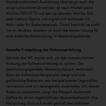
Hochdrucklaminat-Ausführung überzeugt auch die
anspruchsvollsten Anwender. Je nach Modell passt
WimTec PROOF T4 auf den Spülkasten WimTec SLK
oder Geberit Sigma und eignet sich entweder für
Netz- oder für Batteriebetrieb. Damit besticht sie nicht
nur im Neubau, sondern ist auch die ideale Lösung für
eine einfache Nachrüstung im Bestandsgebäude.
Gezielte Freispülung der Kaltwasserleitung
Gerade das WC eignet sich, um bei unzureichender
Nutzung die Kaltwasserleitung zu spülen. Der
bestimmungsgemäße Wasseraustausch verhindert,
dass die Kaltwassertemperatur steigt und sich
gefährliche Bakterien, wie beispielsweise Legionellen,
vermehren und im Leitungsnetz ausbreiten. Um dieses
Risiko zu reduzieren, sorgt die Freispül-Automatik
HyPlus für einen regelmäßigen Wasseraustausch
.
Die
Freispülung lässt sich exakt gemäß den örtlichen