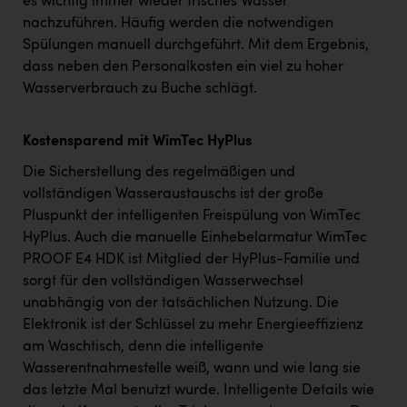
es wichtig immer wieder frisches Wasser
nachzuführen
.
Häufig werden die notwendigen
Spülungen manuell durchgeführt. Mit dem Ergebnis,
dass neben den Personalkosten ein viel zu hoher
Wasserverbrauch zu Buche schlägt.
Kostensparend mit WimTec HyPlus
Die Sicherstellung des regelmäßigen und
vollständigen Wasseraustauschs ist der große
Pluspunkt der intelligenten Freispülung von WimTec
HyPlus. Auch die manuelle Einhebelarmatur WimTec
PROOF E4 HDK ist Mitglied der HyPlus-Familie und
sorgt für den vollständigen Wasserwechsel
unabhängig von der tatsächlichen Nutzung. Die
Elektronik ist der Schlüssel zu mehr Energieeffizienz
am Waschtisch, denn die intelligente
Wasserentnahmestelle weiß, wann und wie lang sie
das letzte Mal benutzt wurde. Intelligente Details wie