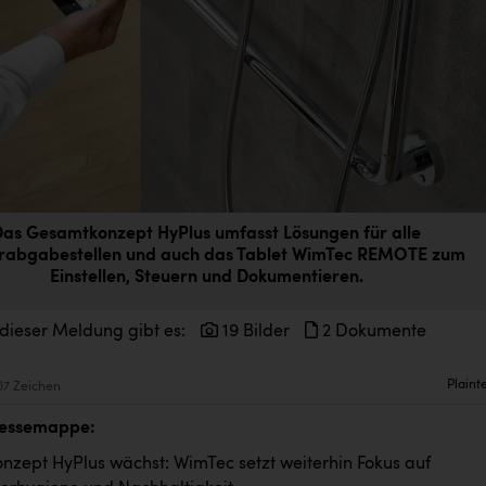
Das Gesamtkonzept HyPlus umfasst Lösungen für alle
rabgabestellen und auch das Tablet WimTec REMOTE zum
Einstellen, Steuern und Dokumentieren.
 dieser Meldung gibt es:
19 Bilder
2 Dokumente
Plaint
07 Zeichen
ressemappe:
zept HyPlus wächst: WimTec setzt weiterhin Fokus auf