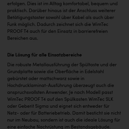
erfolgen. Dies ist im Alltag komfortabel, bequem und
praktisch. Darüber hinaus ist der Anschluss weiterer
Betätigungstaster sowohl über Kabel als auch über
Funk möglich. Dadurch zeichnet sich die WimTec
PROOF T4 auch für den Einsatz in barrierefreien
Bereichen aus.
Die Lösung für alle Einsatzbereiche
Die robuste Metallausführung der Spültaste und der
Grundplatte sowie die Oberfläche in Edelstahl
gebürstet oder mattschwarz sowie in
Hochdrucklaminat-Ausführung überzeugt auch die
anspruchsvollsten Anwender. Je nach Modell passt
WimTec PROOF T4 auf den Spülkasten WimTec SLK
oder Geberit Sigma und eignet sich entweder für
Netz- oder für Batteriebetrieb. Damit besticht sie nicht
nur im Neubau, sondern ist auch die ideale Lösung für
eine einfache Nachrüstung im Bestandsgebäude.