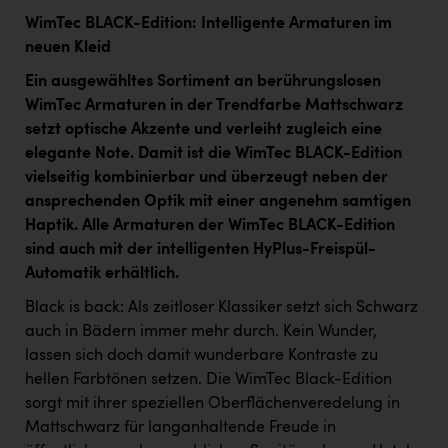
WimTec BLACK-Edition: Intelligente Armaturen im
neuen Kleid
Ein ausgewähltes Sortiment an berührungslosen
WimTec Armaturen in der Trendfarbe Mattschwarz
setzt optische Akzente und verleiht zugleich eine
elegante Note. Damit ist die WimTec BLACK-Edition
vielseitig kombinierbar und überzeugt neben der
ansprechenden Optik mit einer angenehm samtigen
Haptik. Alle Armaturen der WimTec BLACK-Edition
sind auch mit der intelligenten HyPlus-Freispül-
Automatik erhältlich.
Black is back: Als zeitloser Klassiker setzt sich Schwarz
auch in Bädern immer mehr durch. Kein Wunder,
lassen sich doch damit wunderbare Kontraste zu
hellen Farbtönen setzen. Die WimTec Black-Edition
sorgt mit ihrer speziellen Oberflächenveredelung in
Mattschwarz für langanhaltende Freude in