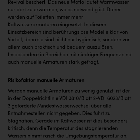
Revival beschert. Das neue Motto lautet Warmwasser
nur dort zu erwärmen, wo es notwendig ist. Daher
werden auf Toiletten immer mehr
Kaltwasserarmaturen eingesetzt. In diesem
Einsatzbereich sind berührungslose Modelle klar von
Vorteil, denn sie sind nicht nur hygienisch, sondern vor
allem auch praktisch und bequem auszulösen.
Insbesondere in Bereichen mit niedriger Frequenz sind
auch manuelle Armaturen stark gefragt.
Risikofaktor manuelle Armaturen
Werden manuelle Armaturen zu wenig genutzt, ist der
in der Doppelrichtlinie VDI 3810/Blatt 2-VDI 6023/Blatt
3 geforderte Mindestwasserwechsel über alle
Entnahmestellen nicht gegeben. Dies führt zu
Stagnation. Gerade im Kaltwasser ist dies besonders
kritisch, denn die Temperatur des stagnierenden
Wassers nimmt rasch die Umgebungstemperatur an.