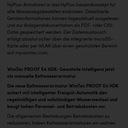
HyPlus-Armaturen in das HyPlus Gesamtkonzept für
alle Wasserabgabestellen einbinden. Detaillierte
Geräteinformationen können tagesaktuell ausgelesen
und zur Anlagendokumentation als PDF- oder CSV-
Datei gespeichert werden
.
Der Datenaustausch
erfolgt absolut sicher über die integrierte microSD-
Karte oder per WLAN über einen geschützten Bereich
auf
my.wimtec.com
.
WimTec PROOF E4 HDK: Gewohnte Intelligenz jetzt
als manuelle Kaltwasserarmatur
Die neue Kaltwasserarmatur WimTec PROOF E4 HDK
sichert mit intelligenter Freispül-Automatik den
regelmäßigen und vollständigen Wasserwechsel und
beugt hohen Personal- und Betriebskosten vor.
Die allgemeinen Bestrebungen Betriebskosten zu
reduzieren, haben Kaltwasserarmaturen ein wahres