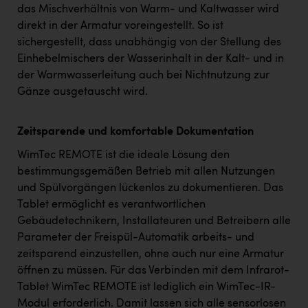
das Mischverhältnis von Warm- und Kaltwasser wird
direkt in der Armatur voreingestellt. So ist
sichergestellt, dass unabhängig von der Stellung des
Einhebelmischers der Wasserinhalt in der Kalt- und in
der Warmwasserleitung auch bei Nichtnutzung zur
Gänze ausgetauscht wird.
Zeitsparende und komfortable Dokumentation
WimTec REMOTE ist die ideale Lösung den
bestimmungsgemäßen Betrieb mit allen Nutzungen
und Spülvorgängen lückenlos zu dokumentieren. Das
Tablet ermöglicht es verantwortlichen
Gebäudetechnikern, Installateuren und Betreibern alle
Parameter der Freispül-Automatik arbeits- und
zeitsparend einzustellen, ohne auch nur eine Armatur
öffnen zu müssen. Für das Verbinden mit dem Infrarot-
Tablet WimTec REMOTE ist lediglich ein WimTec-IR-
Modul erforderlich. Damit lassen sich alle sensorlosen