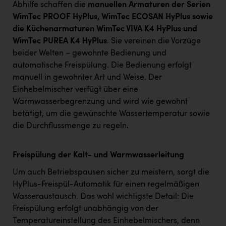
Abhilfe schaffen die
manuellen Armaturen der Serien
WimTec PROOF HyPlus, WimTec ECOSAN HyPlus sowie
die Küchenarmaturen WimTec VIVA K4 HyPlus und
WimTec PUREA K4 HyPlus
. Sie vereinen die Vorzüge
beider Welten – gewohnte Bedienung und
automatische Freispülung. Die Bedienung erfolgt
manuell in gewohnter Art und Weise. Der
Einhebelmischer verfügt über eine
Warmwasserbegrenzung und wird wie gewohnt
betätigt, um die gewünschte Wassertemperatur sowie
die Durchflussmenge zu regeln.
Freispülung der Kalt- und Warmwasserleitung
Um auch Betriebspausen sicher zu meistern, sorgt die
HyPlus-Freispül-Automatik für einen regelmäßigen
Wasseraustausch. Das wohl wichtigste Detail: Die
Freispülung erfolgt unabhängig von der
Temperatureinstellung des Einhebelmischers, denn