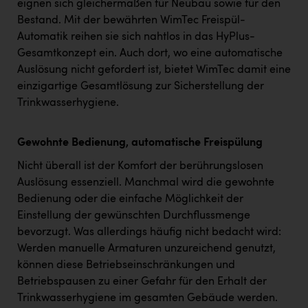
eignen sich gleichermaßen für Neubau sowie für den
Bestand. Mit der bewährten WimTec Freispül-
Automatik reihen sie sich nahtlos in das HyPlus-
Gesamtkonzept ein. Auch dort, wo eine automatische
Auslösung nicht gefordert ist, bietet WimTec damit eine
einzigartige Gesamtlösung zur Sicherstellung der
Trinkwasserhygiene.
Gewohnte Bedienung, automatische Freispülung
Nicht überall ist der Komfort der berührungslosen
Auslösung essenziell. Manchmal wird die gewohnte
Bedienung oder die einfache Möglichkeit der
Einstellung der gewünschten Durchflussmenge
bevorzugt. Was allerdings häufig nicht bedacht wird:
Werden manuelle Armaturen unzureichend genutzt,
können diese Betriebseinschränkungen und
Betriebspausen zu einer Gefahr für den Erhalt der
Trinkwasserhygiene im gesamten Gebäude werden.