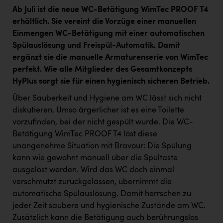
Ab Juli ist die neue WC-Betätigung WimTec PROOF T4
erhältlich. Sie vereint die Vorzüge einer manuellen
Einmengen WC-Betätigung mit einer automatischen
Spülauslösung und Freispül-Automatik. Damit
ergänzt sie die manuelle Armaturenserie von WimTec
perfekt. Wie alle Mitglieder des Gesamtkonzepts
HyPlus sorgt sie für einen hygienisch sicheren Betrieb.
Über Sauberkeit und Hygiene am WC lässt sich nicht
diskutieren. Umso ärgerlicher ist es eine Toilette
vorzufinden, bei der nicht gespült wurde. Die WC-
Betätigung WimTec PROOF T4 löst diese
unangenehme Situation mit Bravour: Die Spülung
kann wie gewohnt manuell über die Spültaste
ausgelöst werden. Wird das WC doch einmal
verschmutzt zurückgelassen, übernimmt die
automatische Spülauslösung. Damit herrschen zu
jeder Zeit saubere und hygienische Zustände am WC.
Zusätzlich kann die Betätigung auch berührungslos