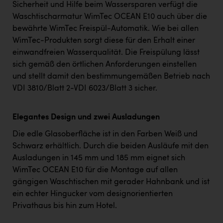
Sicherheit und Hilfe beim Wassersparen verfügt die
Waschtischarmatur WimTec OCEAN E10 auch über die
bewährte WimTec Freispül-Automatik. Wie bei allen
WimTec-Produkten sorgt diese für den Erhalt einer
einwandfreien Wasserqualität. Die Freispülung lässt
sich gemäß den örtlichen Anforderungen einstellen
und stellt damit den bestimmungemäßen Betrieb nach
VDI 3810/Blatt 2-VDI 6023/Blatt 3 sicher.
Elegantes Design und zwei Ausladungen
Die edle Glasoberfläche ist in den Farben Weiß und
Schwarz erhältlich. Durch die beiden Ausläufe mit den
Ausladungen in 145 mm und 185 mm eignet sich
WimTec OCEAN E10 für die Montage auf allen
gängigen Waschtischen mit gerader Hahnbank und ist
ein echter Hingucker vom designorientierten
Privathaus bis hin zum Hotel.