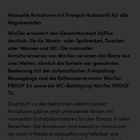
Manuelle Armaturen mit Freispül-Automatik für alle
Abgabestellen
WimTec erweitert sein Gesamtkonzept HyPlus
deutlich. Ob für Wasch- oder Spülbecken, Duschen
oder Wannen und WC: Die manuellen
Armaturenserien von WimTec vereinen das Beste aus
zwei Welten, nämlich die Vorteile der gewohnten
Bedienung mit der automatischen Freispülung.
Neuzugänge sind die Kaltwasserarmatur WimTec
PROOF E4 sowie die WC-Betätigung WimTec PROOF
T4.
Zusätzlich zu den bekannten elektronischen
Armaturen gibt es jetzt umfassende Serien mit
manuellen Einhebelarmaturen für den Einsatz in allen
Bereichen. Die Armaturen sind sowohl in Hochdruck-
als auch in Niederdruckausführung lieferbar und