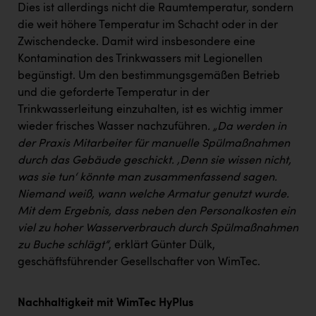
Dies ist allerdings nicht die Raumtemperatur, sondern
die weit höhere Temperatur im Schacht oder in der
Zwischendecke. Damit wird insbesondere eine
Kontamination des Trinkwassers mit Legionellen
begünstigt. Um den bestimmungsgemäßen Betrieb
und die geforderte Temperatur in der
Trinkwasserleitung einzuhalten, ist es wichtig immer
wieder frisches Wasser nachzuführen
. „Da werden in
der Praxis Mitarbeiter für manuelle Spülmaßnahmen
durch das Gebäude geschickt. ‚Denn sie wissen nicht,
was sie tun‘ könnte man zusammenfassend sagen.
Niemand weiß, wann welche Armatur genutzt wurde.
Mit dem Ergebnis, dass neben den Personalkosten ein
viel zu hoher Wasserverbrauch durch Spülmaßnahmen
zu Buche schlägt“
, erklärt Günter Dülk,
geschäftsführender Gesellschafter von WimTec.
Nachhaltigkeit mit WimTec HyPlus