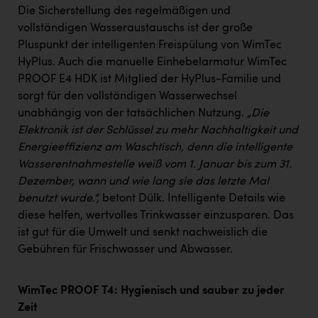
Die Sicherstellung des regelmäßigen und
vollständigen Wasseraustauschs ist der große
Pluspunkt der intelligenten Freispülung von WimTec
HyPlus. Auch die manuelle Einhebelarmatur WimTec
PROOF E4 HDK ist Mitglied der HyPlus-Familie und
sorgt für den vollständigen Wasserwechsel
unabhängig von der tatsächlichen Nutzung.
„Die
Elektronik ist der Schlüssel zu mehr Nachhaltigkeit und
Energieeffizienz am Waschtisch, denn die intelligente
Wasserentnahmestelle weiß vom 1. Januar bis zum 31.
Dezember, wann und wie lang sie das letzte Mal
benutzt wurde.“,
betont Dülk. Intelligente Details wie
diese helfen, wertvolles Trinkwasser einzusparen. Das
ist gut für die Umwelt und senkt nachweislich die
Gebühren für Frischwasser und Abwasser.
WimTec PROOF T4: Hygienisch und sauber zu jeder
Zeit