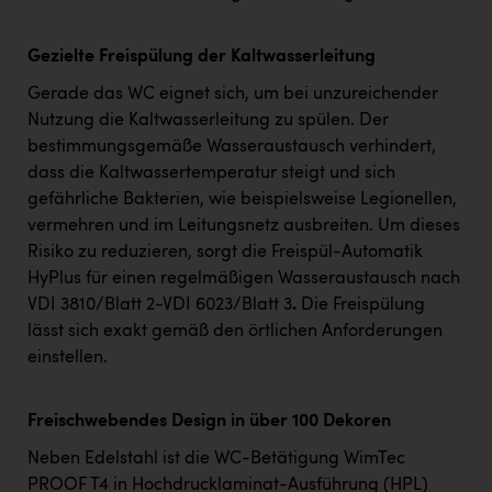
Gezielte Freispülung der Kaltwasserleitung
Gerade das WC eignet sich, um bei unzureichender
Nutzung die Kaltwasserleitung zu spülen. Der
bestimmungsgemäße Wasseraustausch verhindert,
dass die Kaltwassertemperatur steigt und sich
gefährliche Bakterien, wie beispielsweise Legionellen,
vermehren und im Leitungsnetz ausbreiten. Um dieses
Risiko zu reduzieren, sorgt die Freispül-Automatik
HyPlus für einen regelmäßigen Wasseraustausch nach
VDI 3810/Blatt 2-VDI 6023/Blatt 3
.
Die Freispülung
lässt sich exakt gemäß den örtlichen Anforderungen
einstellen.
Freischwebendes Design in über 100 Dekoren
Neben Edelstahl ist die WC-Betätigung WimTec
PROOF T4 in Hochdrucklaminat-Ausführung (HPL)