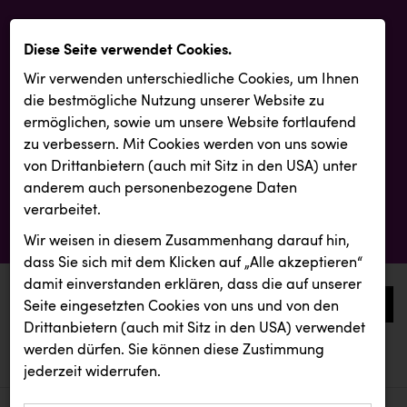
Diese Seite verwendet Cookies.
Wir verwenden unterschiedliche Cookies, um Ihnen
die best­mögliche Nutzung unserer Website zu
ermöglichen, sowie um unsere Website fortlaufend
zu verbessern. Mit Cookies werden von uns sowie
von Drittanbietern (auch mit Sitz in den USA) unter
anderem auch personenbezogene Daten
verarbeitet.
Wir weisen in diesem Zusammenhang darauf hin,
dass Sie sich mit dem Klicken auf „Alle akzeptieren“
damit ein­ver­standen erklären, dass die auf unserer
0
Seite eingesetzten Cookies von uns und von den
Drittanbietern (auch mit Sitz in den USA) verwendet
werden dürfen. Sie können diese Zustimmung
aktuelle aussendungen
aktuelle aussendungen
jederzeit widerrufen.
REICHL UND PARTNER