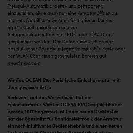
Freispül-Automatik arbeits- und zeitsparend
einzustellen, ohne auch nur eine Armatur öffnen zu
müssen. Detaillierte Geräteinformationen können
tagesaktuell ausgelesen und zur
Anlagendokumentation als PDF- oder CSV-Datei
gespeichert werden
.
Der Datenaustausch erfolgt
absolut sicher über die integrierte microSD-Karte oder
per WLAN über einen geschützten Bereich auf
my.wimtec.com
.
WimTec OCEAN E10: Puristische Einlocharmatur mit
dem gewissen Extra
Reduziert auf das Wesentliche, hat die
Einlocharmatur WimTec OCEAN E10 Designliebhaber
bereits 2017 begeistert. Mit dem neuen Drehtaster
hat der Spezialist für Sanitärelektronik der Armatur
ein noch intuitiveres Bedienerlebnis und einen neuen