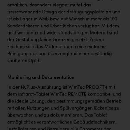
erhältlich. Besonders elegant mutet das
freischwebende Design der Betätigungsplatte an und
ist ab Lager in Weiß bzw. auf Wunsch in mehr als 100
Sonderdekoren und Oberflächen verfügbar. Mit dem
hochwertigen und widerstandsfähigen Material sind
der Gestaltung keine Grenzen gesetzt. Zudem
zeichnet sich das Material durch eine einfache
Reinigung aus und überzeugt mit einer beständig
sauberen Optik.
Monitoring und Dokumentation
In der HyPlus-Ausführung ist WimTec PROOF T4 mit
dem Infrarot-Tablet WimTec REMOTE kompatibel und
die ideale Lösung, den bestimmungsgemäßen Betrieb
mit allen Nutzungen und Spülvorgängen lückenlos zu
überwachen und zu dokumentieren. Das Tablet
ermöglicht es verantwortlichen Gebäudetechnikern,
Installateuren und Betreibern alle Parameter der