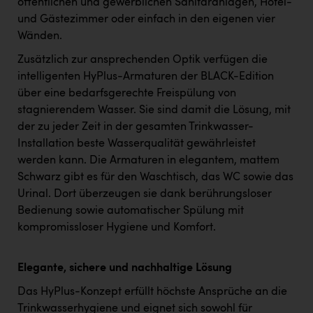
öffentlichen und gewerblichen Sanitäranlagen, Hotel-
und Gästezimmer oder einfach in den eigenen vier
Wänden.
Zusätzlich zur ansprechenden Optik verfügen die
intelligenten HyPlus-Armaturen der BLACK-Edition
über eine bedarfsgerechte Freispülung von
stagnierendem Wasser. Sie sind damit die Lösung, mit
der zu jeder Zeit in der gesamten Trinkwasser-
Installation beste Wasserqualität gewährleistet
werden kann. Die Armaturen in elegantem, mattem
Schwarz gibt es für den Waschtisch, das WC sowie das
Urinal. Dort überzeugen sie dank berührungsloser
Bedienung sowie automatischer Spülung mit
kompromissloser Hygiene und Komfort.
Elegante, sichere und nachhaltige Lösung
Das HyPlus-Konzept erfüllt höchste Ansprüche an die
Trinkwasserhygiene und eignet sich sowohl für