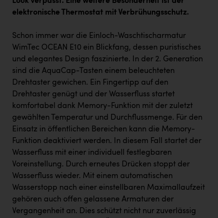
Look verpasst. Eine weitere Besonderheit ist der
elektronische Thermostat mit Verbrühungsschutz.
Schon immer war die Einloch-Waschtischarmatur
WimTec OCEAN E10 ein Blickfang, dessen puristisches
und elegantes Design faszinierte. In der 2. Generation
sind die AquaCap-Tasten einem beleuchteten
Drehtaster gewichen. Ein Fingertipp auf den
Drehtaster genügt und der Wasserfluss startet
komfortabel dank Memory-Funktion mit der zuletzt
gewählten Temperatur und Durchflussmenge. Für den
Einsatz in öffentlichen Bereichen kann die Memory-
Funktion deaktiviert werden. In diesem Fall startet der
Wasserfluss mit einer individuell festlegbaren
Voreinstellung. Durch erneutes Drücken stoppt der
Wasserfluss wieder. Mit einem automatischen
Wasserstopp nach einer einstellbaren Maximallaufzeit
gehören auch offen gelassene Armaturen der
Vergangenheit an. Dies schützt nicht nur zuverlässig