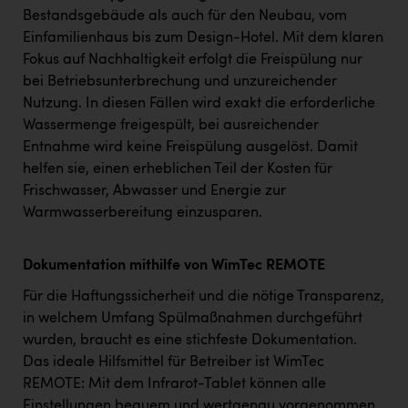
Bestandsgebäude als auch für den Neubau, vom
Einfamilienhaus bis zum Design-Hotel. Mit dem klaren
Fokus auf Nachhaltigkeit erfolgt die Freispülung nur
bei Betriebsunterbrechung und unzureichender
Nutzung. In diesen Fällen wird exakt die erforderliche
Wassermenge freigespült, bei ausreichender
Entnahme wird keine Freispülung ausgelöst. Damit
helfen sie, einen erheblichen Teil der Kosten für
Frischwasser, Abwasser und Energie zur
Warmwasserbereitung einzusparen.
Dokumentation mithilfe von WimTec REMOTE
Für die Haftungssicherheit und die nötige Transparenz,
in welchem Umfang Spülmaßnahmen durchgeführt
wurden, braucht es eine stichfeste Dokumentation.
Das ideale Hilfsmittel für Betreiber ist WimTec
REMOTE: Mit dem Infrarot-Tablet können alle
Einstellungen bequem und wertgenau vorgenommen