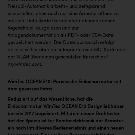
Freispül-Automatik arbeits- und zeitsparend
einzustellen, ohne auch nur eine Armatur öffnen zu
müssen. Detaillierte Geräteinformationen können
tagesaktuell ausgelesen und zur
Anlagendokumentation als PDF- oder CSV-Datei
gespeichert werden
.
Der Datenaustausch erfolgt
absolut sicher über die integrierte microSD-Karte oder
per WLAN über einen geschützten Bereich auf
my.wimtec.com
.
WimTec OCEAN E10: Puristische Einlocharmatur mit
dem gewissen Extra
Reduziert auf das Wesentliche, hat die
Einlocharmatur WimTec OCEAN E10 Designliebhaber
bereits 2017 begeistert. Mit dem neuen Drehtaster
hat der Spezialist für Sanitärelektronik der Armatur
ein noch intuitiveres Bedienerlebnis und einen neuen