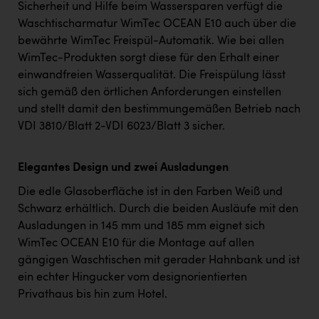
Sicherheit und Hilfe beim Wassersparen verfügt die
Waschtischarmatur WimTec OCEAN E10 auch über die
bewährte WimTec Freispül-Automatik. Wie bei allen
WimTec-Produkten sorgt diese für den Erhalt einer
einwandfreien Wasserqualität. Die Freispülung lässt
sich gemäß den örtlichen Anforderungen einstellen
und stellt damit den bestimmungemäßen Betrieb nach
VDI 3810/Blatt 2-VDI 6023/Blatt 3 sicher.
Elegantes Design und zwei Ausladungen
Die edle Glasoberfläche ist in den Farben Weiß und
Schwarz erhältlich. Durch die beiden Ausläufe mit den
Ausladungen in 145 mm und 185 mm eignet sich
WimTec OCEAN E10 für die Montage auf allen
gängigen Waschtischen mit gerader Hahnbank und ist
ein echter Hingucker vom designorientierten
Privathaus bis hin zum Hotel.