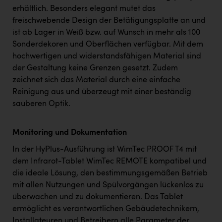
erhältlich. Besonders elegant mutet das
freischwebende Design der Betätigungsplatte an und
ist ab Lager in Weiß bzw. auf Wunsch in mehr als 100
Sonderdekoren und Oberflächen verfügbar. Mit dem
hochwertigen und widerstandsfähigen Material sind
der Gestaltung keine Grenzen gesetzt. Zudem
zeichnet sich das Material durch eine einfache
Reinigung aus und überzeugt mit einer beständig
sauberen Optik.
Monitoring und Dokumentation
In der HyPlus-Ausführung ist WimTec PROOF T4 mit
dem Infrarot-Tablet WimTec REMOTE kompatibel und
die ideale Lösung, den bestimmungsgemäßen Betrieb
mit allen Nutzungen und Spülvorgängen lückenlos zu
überwachen und zu dokumentieren. Das Tablet
ermöglicht es verantwortlichen Gebäudetechnikern,
Installateuren und Betreibern alle Parameter der