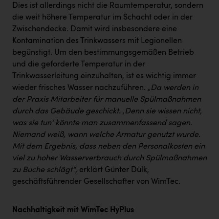
Dies ist allerdings nicht die Raumtemperatur, sondern
die weit höhere Temperatur im Schacht oder in der
Zwischendecke. Damit wird insbesondere eine
Kontamination des Trinkwassers mit Legionellen
begünstigt. Um den bestimmungsgemäßen Betrieb
und die geforderte Temperatur in der
Trinkwasserleitung einzuhalten, ist es wichtig immer
wieder frisches Wasser nachzuführen
. „Da werden in
der Praxis Mitarbeiter für manuelle Spülmaßnahmen
durch das Gebäude geschickt. ‚Denn sie wissen nicht,
was sie tun‘ könnte man zusammenfassend sagen.
Niemand weiß, wann welche Armatur genutzt wurde.
Mit dem Ergebnis, dass neben den Personalkosten ein
viel zu hoher Wasserverbrauch durch Spülmaßnahmen
zu Buche schlägt“
, erklärt Günter Dülk,
geschäftsführender Gesellschafter von WimTec.
Nachhaltigkeit mit WimTec HyPlus