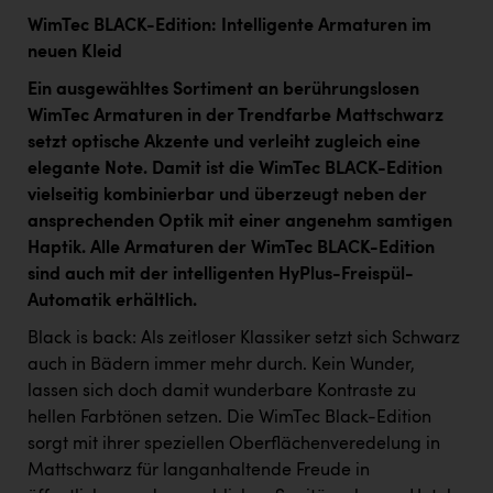
WimTec BLACK-Edition: Intelligente Armaturen im
neuen Kleid
Ein ausgewähltes Sortiment an berührungslosen
WimTec Armaturen in der Trendfarbe Mattschwarz
setzt optische Akzente und verleiht zugleich eine
elegante Note. Damit ist die WimTec BLACK-Edition
vielseitig kombinierbar und überzeugt neben der
ansprechenden Optik mit einer angenehm samtigen
Haptik. Alle Armaturen der WimTec BLACK-Edition
sind auch mit der intelligenten HyPlus-Freispül-
Automatik erhältlich.
Black is back: Als zeitloser Klassiker setzt sich Schwarz
auch in Bädern immer mehr durch. Kein Wunder,
lassen sich doch damit wunderbare Kontraste zu
hellen Farbtönen setzen. Die WimTec Black-Edition
sorgt mit ihrer speziellen Oberflächenveredelung in
Mattschwarz für langanhaltende Freude in