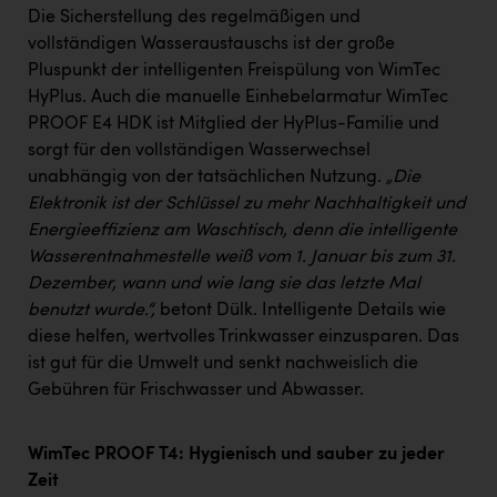
Die Sicherstellung des regelmäßigen und
vollständigen Wasseraustauschs ist der große
Pluspunkt der intelligenten Freispülung von WimTec
HyPlus. Auch die manuelle Einhebelarmatur WimTec
PROOF E4 HDK ist Mitglied der HyPlus-Familie und
sorgt für den vollständigen Wasserwechsel
unabhängig von der tatsächlichen Nutzung.
„Die
Elektronik ist der Schlüssel zu mehr Nachhaltigkeit und
Energieeffizienz am Waschtisch, denn die intelligente
Wasserentnahmestelle weiß vom 1. Januar bis zum 31.
Dezember, wann und wie lang sie das letzte Mal
benutzt wurde.“,
betont Dülk. Intelligente Details wie
diese helfen, wertvolles Trinkwasser einzusparen. Das
ist gut für die Umwelt und senkt nachweislich die
Gebühren für Frischwasser und Abwasser.
WimTec PROOF T4: Hygienisch und sauber zu jeder
Zeit