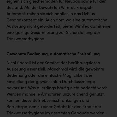
eignen sich gleichermaßen für Neubau sowie für den
Bestand. Mit der bewährten WimTec Freispül-
Automatik reihen sie sich nahtlos in das HyPlus-
Gesamtkonzept ein. Auch dort, wo eine automatische
Auslösung nicht gefordert ist, bietet WimTec damit eine
einzigartige Gesamtlösung zur Sicherstellung der
Trinkwasserhygiene.
Gewohnte Bedienung, automatische Freispülung
Nicht überall ist der Komfort der berührungslosen
Auslösung essenziell. Manchmal wird die gewohnte
Bedienung oder die einfache Möglichkeit der
Einstellung der gewünschten Durchflussmenge
bevorzugt. Was allerdings häufig nicht bedacht wird:
Werden manuelle Armaturen unzureichend genutzt,
können diese Betriebseinschränkungen und
Betriebspausen zu einer Gefahr für den Erhalt der
Trinkwasserhygiene im gesamten Gebäude werden.