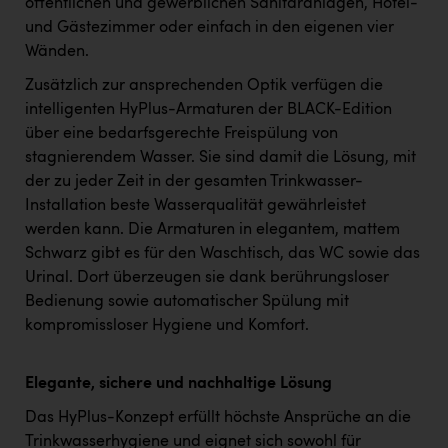
öffentlichen und gewerblichen Sanitäranlagen, Hotel-
und Gästezimmer oder einfach in den eigenen vier
Wänden.
Zusätzlich zur ansprechenden Optik verfügen die
intelligenten HyPlus-Armaturen der BLACK-Edition
über eine bedarfsgerechte Freispülung von
stagnierendem Wasser. Sie sind damit die Lösung, mit
der zu jeder Zeit in der gesamten Trinkwasser-
Installation beste Wasserqualität gewährleistet
werden kann. Die Armaturen in elegantem, mattem
Schwarz gibt es für den Waschtisch, das WC sowie das
Urinal. Dort überzeugen sie dank berührungsloser
Bedienung sowie automatischer Spülung mit
kompromissloser Hygiene und Komfort.
Elegante, sichere und nachhaltige Lösung
Das HyPlus-Konzept erfüllt höchste Ansprüche an die
Trinkwasserhygiene und eignet sich sowohl für