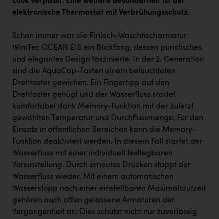
Look verpasst. Eine weitere Besonderheit ist der
elektronische Thermostat mit Verbrühungsschutz.
Schon immer war die Einloch-Waschtischarmatur
WimTec OCEAN E10 ein Blickfang, dessen puristisches
und elegantes Design faszinierte. In der 2. Generation
sind die AquaCap-Tasten einem beleuchteten
Drehtaster gewichen. Ein Fingertipp auf den
Drehtaster genügt und der Wasserfluss startet
komfortabel dank Memory-Funktion mit der zuletzt
gewählten Temperatur und Durchflussmenge. Für den
Einsatz in öffentlichen Bereichen kann die Memory-
Funktion deaktiviert werden. In diesem Fall startet der
Wasserfluss mit einer individuell festlegbaren
Voreinstellung. Durch erneutes Drücken stoppt der
Wasserfluss wieder. Mit einem automatischen
Wasserstopp nach einer einstellbaren Maximallaufzeit
gehören auch offen gelassene Armaturen der
Vergangenheit an. Dies schützt nicht nur zuverlässig