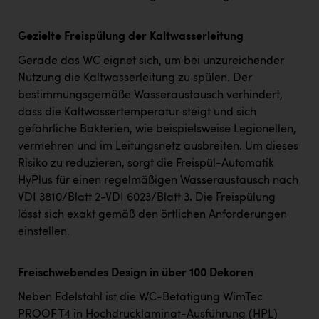
Gezielte Freispülung der Kaltwasserleitung
Gerade das WC eignet sich, um bei unzureichender
Nutzung die Kaltwasserleitung zu spülen. Der
bestimmungsgemäße Wasseraustausch verhindert,
dass die Kaltwassertemperatur steigt und sich
gefährliche Bakterien, wie beispielsweise Legionellen,
vermehren und im Leitungsnetz ausbreiten. Um dieses
Risiko zu reduzieren, sorgt die Freispül-Automatik
HyPlus für einen regelmäßigen Wasseraustausch nach
VDI 3810/Blatt 2-VDI 6023/Blatt 3
.
Die Freispülung
lässt sich exakt gemäß den örtlichen Anforderungen
einstellen.
Freischwebendes Design in über 100 Dekoren
Neben Edelstahl ist die WC-Betätigung WimTec
PROOF T4 in Hochdrucklaminat-Ausführung (HPL)