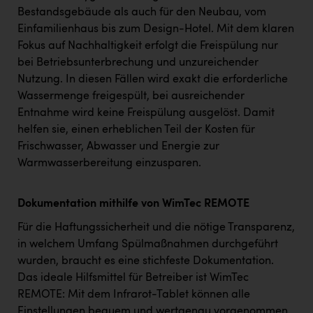
Bestandsgebäude als auch für den Neubau, vom
Einfamilienhaus bis zum Design-Hotel. Mit dem klaren
Fokus auf Nachhaltigkeit erfolgt die Freispülung nur
bei Betriebsunterbrechung und unzureichender
Nutzung. In diesen Fällen wird exakt die erforderliche
Wassermenge freigespült, bei ausreichender
Entnahme wird keine Freispülung ausgelöst. Damit
helfen sie, einen erheblichen Teil der Kosten für
Frischwasser, Abwasser und Energie zur
Warmwasserbereitung einzusparen.
Dokumentation mithilfe von WimTec REMOTE
Für die Haftungssicherheit und die nötige Transparenz,
in welchem Umfang Spülmaßnahmen durchgeführt
wurden, braucht es eine stichfeste Dokumentation.
Das ideale Hilfsmittel für Betreiber ist WimTec
REMOTE: Mit dem Infrarot-Tablet können alle
Einstellungen bequem und wertgenau vorgenommen