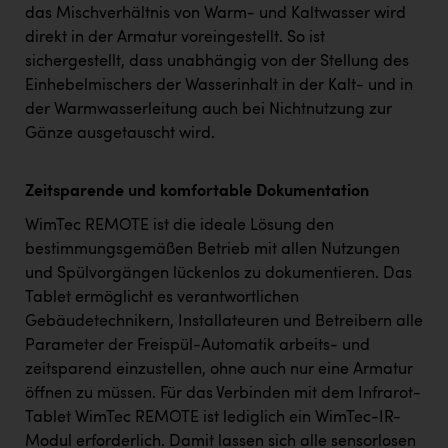
das Mischverhältnis von Warm- und Kaltwasser wird
direkt in der Armatur voreingestellt. So ist
sichergestellt, dass unabhängig von der Stellung des
Einhebelmischers der Wasserinhalt in der Kalt- und in
der Warmwasserleitung auch bei Nichtnutzung zur
Gänze ausgetauscht wird.
Zeitsparende und komfortable Dokumentation
WimTec REMOTE ist die ideale Lösung den
bestimmungsgemäßen Betrieb mit allen Nutzungen
und Spülvorgängen lückenlos zu dokumentieren. Das
Tablet ermöglicht es verantwortlichen
Gebäudetechnikern, Installateuren und Betreibern alle
Parameter der Freispül-Automatik arbeits- und
zeitsparend einzustellen, ohne auch nur eine Armatur
öffnen zu müssen. Für das Verbinden mit dem Infrarot-
Tablet WimTec REMOTE ist lediglich ein WimTec-IR-
Modul erforderlich. Damit lassen sich alle sensorlosen