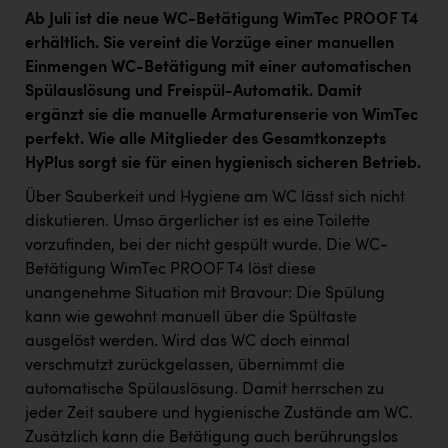
Ab Juli ist die neue WC-Betätigung WimTec PROOF T4
erhältlich. Sie vereint die Vorzüge einer manuellen
Einmengen WC-Betätigung mit einer automatischen
Spülauslösung und Freispül-Automatik. Damit
ergänzt sie die manuelle Armaturenserie von WimTec
perfekt. Wie alle Mitglieder des Gesamtkonzepts
HyPlus sorgt sie für einen hygienisch sicheren Betrieb.
Über Sauberkeit und Hygiene am WC lässt sich nicht
diskutieren. Umso ärgerlicher ist es eine Toilette
vorzufinden, bei der nicht gespült wurde. Die WC-
Betätigung WimTec PROOF T4 löst diese
unangenehme Situation mit Bravour: Die Spülung
kann wie gewohnt manuell über die Spültaste
ausgelöst werden. Wird das WC doch einmal
verschmutzt zurückgelassen, übernimmt die
automatische Spülauslösung. Damit herrschen zu
jeder Zeit saubere und hygienische Zustände am WC.
Zusätzlich kann die Betätigung auch berührungslos