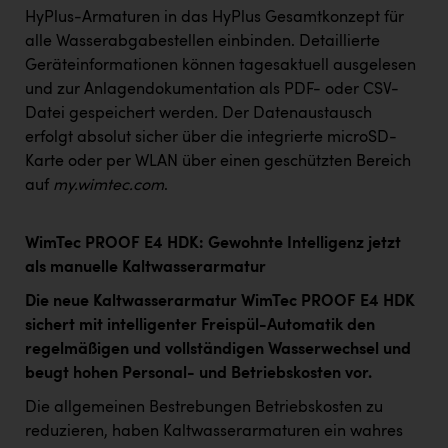
HyPlus-Armaturen in das HyPlus Gesamtkonzept für
alle Wasserabgabestellen einbinden. Detaillierte
Geräteinformationen können tagesaktuell ausgelesen
und zur Anlagendokumentation als PDF- oder CSV-
Datei gespeichert werden
.
Der Datenaustausch
erfolgt absolut sicher über die integrierte microSD-
Karte oder per WLAN über einen geschützten Bereich
auf
my.wimtec.com
.
WimTec PROOF E4 HDK: Gewohnte Intelligenz jetzt
als manuelle Kaltwasserarmatur
Die neue Kaltwasserarmatur WimTec PROOF E4 HDK
sichert mit intelligenter Freispül-Automatik den
regelmäßigen und vollständigen Wasserwechsel und
beugt hohen Personal- und Betriebskosten vor.
Die allgemeinen Bestrebungen Betriebskosten zu
reduzieren, haben Kaltwasserarmaturen ein wahres