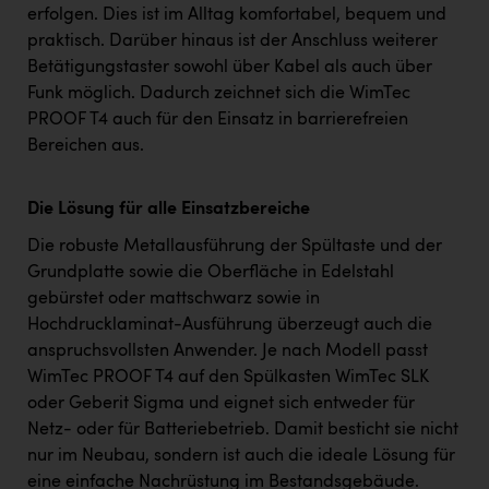
erfolgen. Dies ist im Alltag komfortabel, bequem und
praktisch. Darüber hinaus ist der Anschluss weiterer
Betätigungstaster sowohl über Kabel als auch über
Funk möglich. Dadurch zeichnet sich die WimTec
PROOF T4 auch für den Einsatz in barrierefreien
Bereichen aus.
Die Lösung für alle Einsatzbereiche
Die robuste Metallausführung der Spültaste und der
Grundplatte sowie die Oberfläche in Edelstahl
gebürstet oder mattschwarz sowie in
Hochdrucklaminat-Ausführung überzeugt auch die
anspruchsvollsten Anwender. Je nach Modell passt
WimTec PROOF T4 auf den Spülkasten WimTec SLK
oder Geberit Sigma und eignet sich entweder für
Netz- oder für Batteriebetrieb. Damit besticht sie nicht
nur im Neubau, sondern ist auch die ideale Lösung für
eine einfache Nachrüstung im Bestandsgebäude.