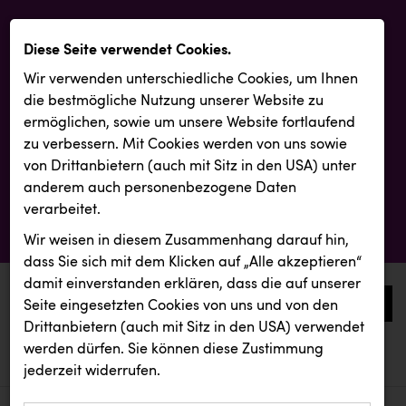
Diese Seite verwendet Cookies.
Wir verwenden unterschiedliche Cookies, um Ihnen
die best­mögliche Nutzung unserer Website zu
ermöglichen, sowie um unsere Website fortlaufend
zu verbessern. Mit Cookies werden von uns sowie
von Drittanbietern (auch mit Sitz in den USA) unter
anderem auch personenbezogene Daten
verarbeitet.
Wir weisen in diesem Zusammenhang darauf hin,
dass Sie sich mit dem Klicken auf „Alle akzeptieren“
damit ein­ver­standen erklären, dass die auf unserer
0
Seite eingesetzten Cookies von uns und von den
Drittanbietern (auch mit Sitz in den USA) verwendet
werden dürfen. Sie können diese Zustimmung
aktuelle aussendungen
aktuelle aussendungen
jederzeit widerrufen.
REICHL UND PARTNER