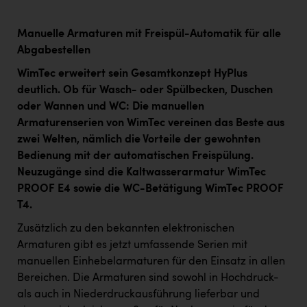
Manuelle Armaturen mit Freispül-Automatik für alle
Abgabestellen
WimTec erweitert sein Gesamtkonzept HyPlus
deutlich. Ob für Wasch- oder Spülbecken, Duschen
oder Wannen und WC: Die manuellen
Armaturenserien von WimTec vereinen das Beste aus
zwei Welten, nämlich die Vorteile der gewohnten
Bedienung mit der automatischen Freispülung.
Neuzugänge sind die Kaltwasserarmatur WimTec
PROOF E4 sowie die WC-Betätigung WimTec PROOF
T4.
Zusätzlich zu den bekannten elektronischen
Armaturen gibt es jetzt umfassende Serien mit
manuellen Einhebelarmaturen für den Einsatz in allen
Bereichen. Die Armaturen sind sowohl in Hochdruck-
als auch in Niederdruckausführung lieferbar und