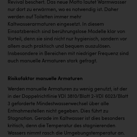
Revival beschert. Das neue Motto lautet Warmwasser
nur dort zu erwärmen, wo es notwendig ist. Daher
werden auf Toiletten immer mehr
Kaltwasserarmaturen eingesetzt. In diesem
Einsatzbereich sind berührungslose Modelle klar von
Vorteil, denn sie sind nicht nur hygienisch, sondern vor
allem auch praktisch und bequem auszulösen.
Insbesondere in Bereichen mit niedriger Frequenz sind
auch manuelle Armaturen stark gefragt.
Risikofaktor manuelle Armaturen
Werden manuelle Armaturen zu wenig genutzt, ist der
in der Doppelrichtlinie VDI 3810/Blatt 2-VDI 6023/Blatt
3 geforderte Mindestwasserwechsel über alle
Entnahmestellen nicht gegeben. Dies führt zu
Stagnation. Gerade im Kaltwasser ist dies besonders
kritisch, denn die Temperatur des stagnierenden
Wassers nimmt rasch die Umgebungstemperatur an.