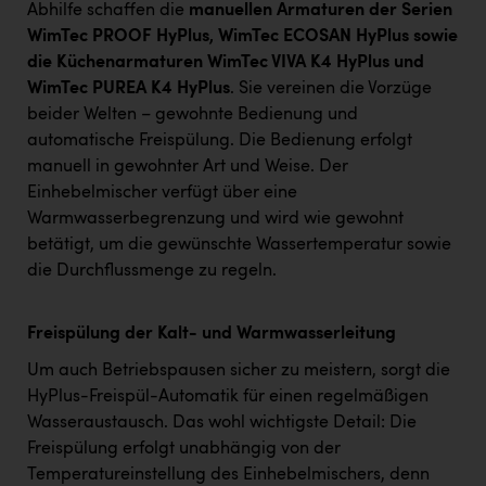
Abhilfe schaffen die
manuellen Armaturen der Serien
WimTec PROOF HyPlus, WimTec ECOSAN HyPlus sowie
die Küchenarmaturen WimTec VIVA K4 HyPlus und
WimTec PUREA K4 HyPlus
. Sie vereinen die Vorzüge
beider Welten – gewohnte Bedienung und
automatische Freispülung. Die Bedienung erfolgt
manuell in gewohnter Art und Weise. Der
Einhebelmischer verfügt über eine
Warmwasserbegrenzung und wird wie gewohnt
betätigt, um die gewünschte Wassertemperatur sowie
die Durchflussmenge zu regeln.
Freispülung der Kalt- und Warmwasserleitung
Um auch Betriebspausen sicher zu meistern, sorgt die
HyPlus-Freispül-Automatik für einen regelmäßigen
Wasseraustausch. Das wohl wichtigste Detail: Die
Freispülung erfolgt unabhängig von der
Temperatureinstellung des Einhebelmischers, denn