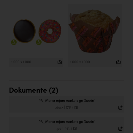
1 000 x 1 000
1 000 x 1 000
Dokumente (2)
PA_Wiener mjam markets go Dunkin‘
.docx
|
176,4 KB
PA_Wiener mjam markets go Dunkin‘
.pdf
|
161,4 KB