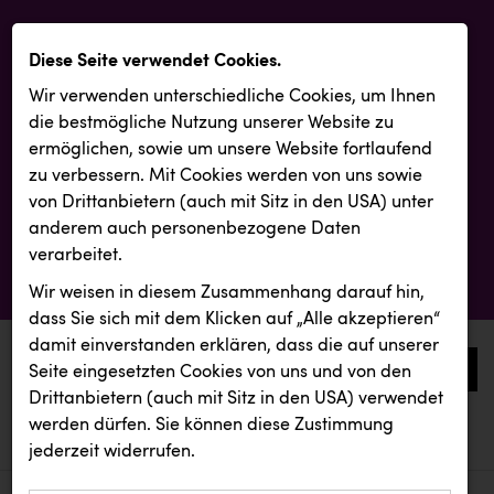
Diese Seite verwendet Cookies.
Wir verwenden unterschiedliche Cookies, um Ihnen
die best­mögliche Nutzung unserer Website zu
ermöglichen, sowie um unsere Website fortlaufend
zu verbessern. Mit Cookies werden von uns sowie
von Drittanbietern (auch mit Sitz in den USA) unter
anderem auch personenbezogene Daten
verarbeitet.
Wir weisen in diesem Zusammenhang darauf hin,
dass Sie sich mit dem Klicken auf „Alle akzeptieren“
damit ein­ver­standen erklären, dass die auf unserer
0
Seite eingesetzten Cookies von uns und von den
Drittanbietern (auch mit Sitz in den USA) verwendet
werden dürfen. Sie können diese Zustimmung
aktuelle aussendungen
aktuelle aussendungen
jederzeit widerrufen.
REICHL UND PARTNER