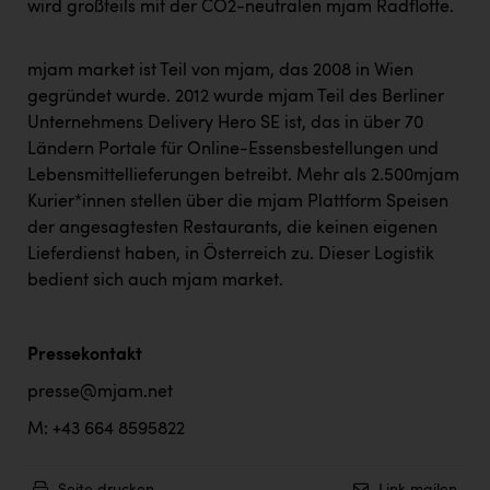
wird großteils mit der CO2-neutralen mjam Radflotte.
mjam market ist Teil von mjam, das 2008 in Wien
gegründet wurde. 2012 wurde mjam Teil des Berliner
Unternehmens Delivery Hero SE ist, das in über 70
Ländern Portale für Online-Essensbestellungen und
Lebensmittellieferungen betreibt. Mehr als 2.500mjam
Kurier*innen stellen über die mjam Plattform Speisen
der angesagtesten Restaurants, die keinen eigenen
Lieferdienst haben, in Österreich zu. Dieser Logistik
bedient sich auch mjam market.
Pressekontakt
presse@mjam.net
M: +43 664 8595822