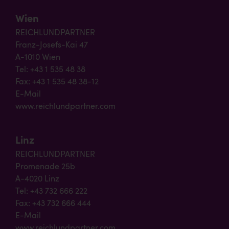
Wien
REICHLUNDPARTNER
Franz-Josefs-Kai 47
A-1010 Wien
Tel: +43 1 535 48 38
Fax: +43 1 535 48 38-12
E-Mail
www.reichlundpartner.com
Linz
REICHLUNDPARTNER
Promenade 25b
A-4020 Linz
Tel: +43 732 666 222
Fax: +43 732 666 444
E-Mail
www.reichlundpartner.com