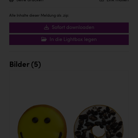
Seite drucken
Link mailen
Alle Inhalte dieser Meldung als .zip:
Sofort downloaden
In die Lightbox legen
Bilder (5)