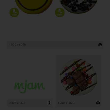
1 000 x 1 000
2 492 x 1 408
1 000 x 1 000