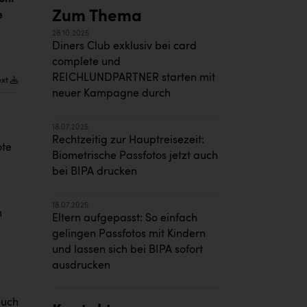
Zum Thema
e
28.10.2025
Diners Club exklusiv bei card
complete und
REICHLUNDPARTNER starten mit
ext
neuer Kampagne durch
18.07.2025
Rechtzeitig zur Hauptreisezeit:
ote
Biometrische Passfotos jetzt auch
bei BIPA drucken
18.07.2025
m
Eltern aufgepasst: So einfach
gelingen Passfotos mit Kindern
und lassen sich bei BIPA sofort
ausdrucken
auch