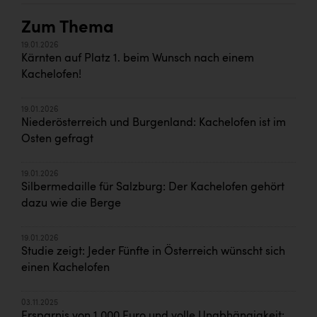
Zum Thema
19.01.2026
Kärnten auf Platz 1. beim Wunsch nach einem
Kachelofen!
19.01.2026
Niederösterreich und Burgenland: Kachelofen ist im
Osten gefragt
19.01.2026
Silbermedaille für Salzburg: Der Kachelofen gehört
dazu wie die Berge
19.01.2026
Studie zeigt: Jeder Fünfte in Österreich wünscht sich
einen Kachelofen
03.11.2025
Ersparnis von 1.000 Euro und volle Unabhängigkeit: