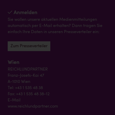
Anmelden
Sie wollen unsere aktuellen Medienmitteilungen
automatisch per E-Mail erhalten? Dann tragen Sie
einfach Ihre Daten in unseren Presseverteiler ein:
Zum Presseverteiler
Wien
REICHLUNDPARTNER
Franz-Josefs-Kai 47
A-1010 Wien
Tel: +43 1 535 48 38
Fax: +43 1 535 48 38-12
E-Mail
www.reichlundpartner.com