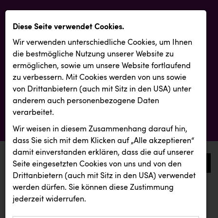
Diese Seite verwendet Cookies.
Wir verwenden unterschiedliche Cookies, um Ihnen
die best­mögliche Nutzung unserer Website zu
ermöglichen, sowie um unsere Website fortlaufend
zu verbessern. Mit Cookies werden von uns sowie
von Drittanbietern (auch mit Sitz in den USA) unter
anderem auch personenbezogene Daten
verarbeitet.
Wir weisen in diesem Zusammenhang darauf hin,
dass Sie sich mit dem Klicken auf „Alle akzeptieren“
damit ein­ver­standen erklären, dass die auf unserer
0
Seite eingesetzten Cookies von uns und von den
Drittanbietern (auch mit Sitz in den USA) verwendet
werden dürfen. Sie können diese Zustimmung
aktuelle aussendungen
aktuelle aussendungen
jederzeit widerrufen.
REICHL UND PARTNER
Österreichischer Kachelofenverband