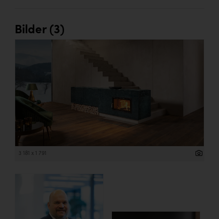
Bilder (3)
3 181 x 1 791