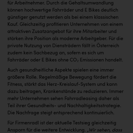
für Arbeitnehmer. Durch die Gehaltsumwandlung
können hochwertige Fahrräder und E Bikes deutlich
günstiger genutzt werden als bei einem klassischen
Kauf. Gleichzeitig profitieren Unternehmen von einem
attraktiven Zusatzangebot für ihre Mitarbeiter und
stärken ihre Position als moderne Arbeitgeber. Für die
private Nutzung von Diensträdern fällt in Österreich
zudem kein Sachbezug an, sofern es sich um
Fahrräder oder E Bikes ohne CO₂ Emissionen handelt.
Auch gesundheitliche Aspekte spielen eine immer
größere Rolle. Regelmäßige Bewegung fördert die
Fitness, stärkt das Herz-Kreislauf-System und kann
dazu beitragen, Krankenstände zu reduzieren. Immer
mehr Unternehmen sehen Fahrradleasing daher als
Teil ihrer Gesundheits- und Nachhaltigkeitsstrategie.
Die Nachfrage steigt entsprechend kontinuierlich.
Für Firmenradl ist der aktuelle Testsieg gleichzeitig
Ansporn für die weitere Entwicklung.
„Wir sehen, dass