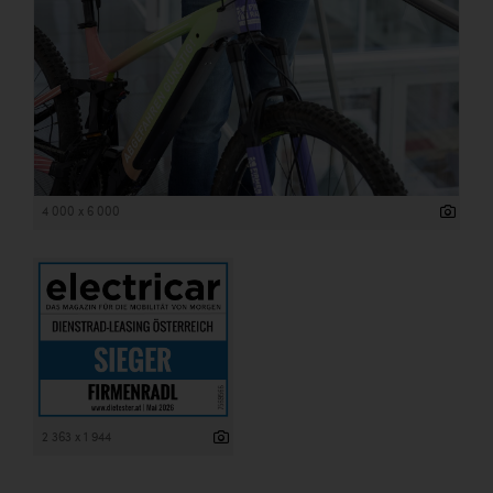
4 000 x 6 000
2 363 x 1 944