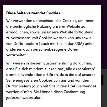
Diese Seite verwendet Cookies.
Wir verwenden unterschiedliche Cookies, um Ihnen
die best­mögliche Nutzung unserer Website zu
ermöglichen, sowie um unsere Website fortlaufend
zu verbessern. Mit Cookies werden von uns sowie
von Drittanbietern (auch mit Sitz in den USA) unter
anderem auch personenbezogene Daten
verarbeitet.
Wir weisen in diesem Zusammenhang darauf hin,
dass Sie sich mit dem Klicken auf „Alle akzeptieren“
damit ein­ver­standen erklären, dass die auf unserer
0
Seite eingesetzten Cookies von uns und von den
Drittanbietern (auch mit Sitz in den USA) verwendet
werden dürfen. Sie können diese Zustimmung
aktuelle aussendungen
aktuelle aussendungen
Firmenradl
jederzeit widerrufen.
REICHL UND PARTNER