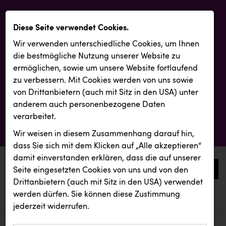
Diese Seite verwendet Cookies.
Wir verwenden unterschiedliche Cookies, um Ihnen
die best­mögliche Nutzung unserer Website zu
ermöglichen, sowie um unsere Website fortlaufend
zu verbessern. Mit Cookies werden von uns sowie
von Drittanbietern (auch mit Sitz in den USA) unter
anderem auch personenbezogene Daten
verarbeitet.
Wir weisen in diesem Zusammenhang darauf hin,
dass Sie sich mit dem Klicken auf „Alle akzeptieren“
damit ein­ver­standen erklären, dass die auf unserer
0
Seite eingesetzten Cookies von uns und von den
Drittanbietern (auch mit Sitz in den USA) verwendet
werden dürfen. Sie können diese Zustimmung
aktuelle aussendungen
aktuelle aussendungen
RUBBLE MASTER
jederzeit widerrufen.
REICHL UND PARTNER