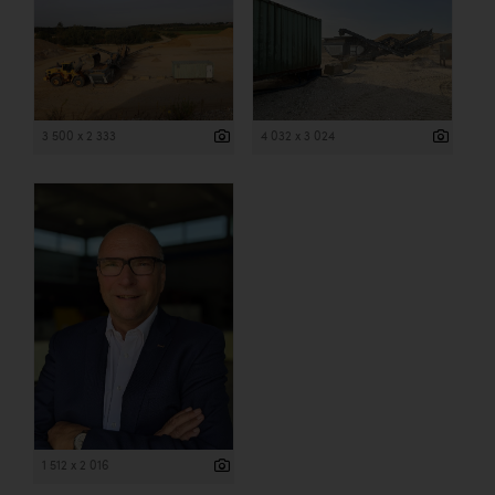
3 500 x 2 333
4 032 x 3 024
1 512 x 2 016