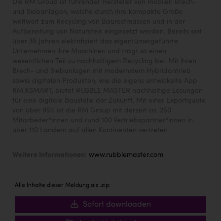
Die RM Group ist führender Hersteller von mobilen Brech-
und Siebanlagen, welche durch ihre kompakte Größe
weltweit zum Recycling von Baurestmassen und in der
Aufbereitung von Naturstein eingesetzt werden. Bereits seit
über 35 Jahren elektrifiziert das eigentümergeführte
Unternehmen ihre Maschinen und trägt so einen
wesentlichen Teil zu nachhaltigem Recycling bei. Mit ihren
Brech- und Siebanlagen mit modernstem Hybridantrieb
sowie digitalen Produkten, wie die eigens entwickelte App
RM XSMART, bietet RUBBLE MASTER nachhaltige Lösungen
für eine digitale Baustelle der Zukunft. Mit einer Exportquote
von über 95% ist die RM Group mit derzeit ca. 250
Mitarbeiter*innen und rund 100 Vertriebspartner*innen in
über 110 Ländern auf allen Kontinenten vertreten.
Weitere Informationen:
www.rubblemaster.com
Alle Inhalte dieser Meldung als .zip:
Sofort downloaden