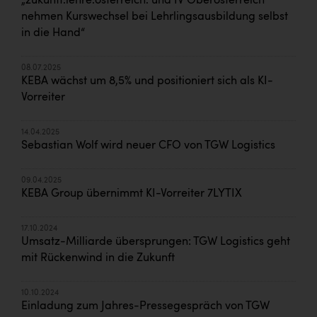
„zukunft.lehre.österreich. und IV Oberösterreich
nehmen Kurswechsel bei Lehrlingsausbildung selbst
in die Hand“
08.07.2025
KEBA wächst um 8,5% und positioniert sich als KI-
Vorreiter
14.04.2025
Sebastian Wolf wird neuer CFO von TGW Logistics
09.04.2025
KEBA Group übernimmt KI-Vorreiter 7LYTIX
17.10.2024
Umsatz-Milliarde übersprungen: TGW Logistics geht
mit Rückenwind in die Zukunft
10.10.2024
Einladung zum Jahres-Pressegespräch von TGW