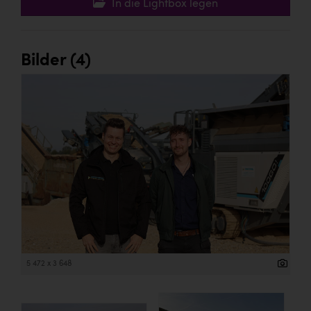
In die Lightbox legen
Bilder (4)
5 472 x 3 648