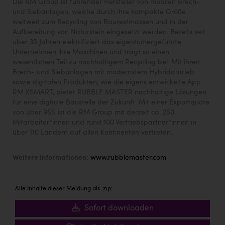
Die RM Group ist führender Hersteller von mobilen Brech-
und Siebanlagen, welche durch ihre kompakte Größe
weltweit zum Recycling von Baurestmassen und in der
Aufbereitung von Naturstein eingesetzt werden. Bereits seit
über 35 Jahren elektrifiziert das eigentümergeführte
Unternehmen ihre Maschinen und trägt so einen
wesentlichen Teil zu nachhaltigem Recycling bei. Mit ihren
Brech- und Siebanlagen mit modernstem Hybridantrieb
sowie digitalen Produkten, wie die eigens entwickelte App
RM XSMART, bietet RUBBLE MASTER nachhaltige Lösungen
für eine digitale Baustelle der Zukunft. Mit einer Exportquote
von über 95% ist die RM Group mit derzeit ca. 250
Mitarbeiter*innen und rund 100 Vertriebspartner*innen in
über 110 Ländern auf allen Kontinenten vertreten.
Weitere Informationen:
www.rubblemaster.com
Alle Inhalte dieser Meldung als .zip:
Sofort downloaden