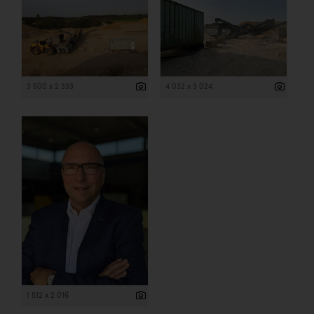
3 500 x 2 333
4 032 x 3 024
1 512 x 2 016