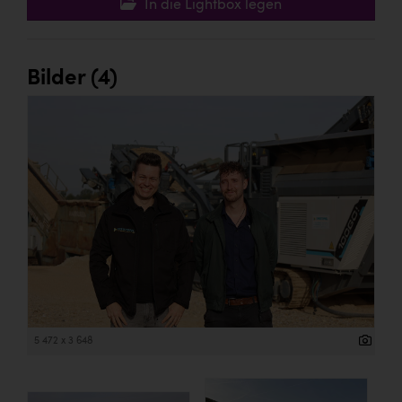
In die Lightbox legen
Bilder (4)
5 472 x 3 648