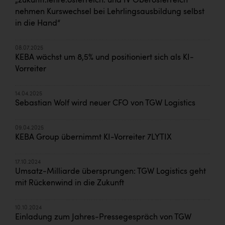
„zukunft.lehre.österreich. und IV Oberösterreich
nehmen Kurswechsel bei Lehrlingsausbildung selbst
in die Hand“
08.07.2025
KEBA wächst um 8,5% und positioniert sich als KI-
Vorreiter
14.04.2025
Sebastian Wolf wird neuer CFO von TGW Logistics
09.04.2025
KEBA Group übernimmt KI-Vorreiter 7LYTIX
17.10.2024
Umsatz-Milliarde übersprungen: TGW Logistics geht
mit Rückenwind in die Zukunft
10.10.2024
Einladung zum Jahres-Pressegespräch von TGW