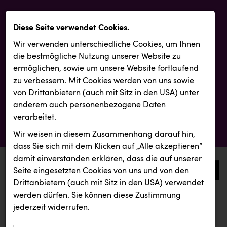
Diese Seite verwendet Cookies.
Wir verwenden unterschiedliche Cookies, um Ihnen
die best­mögliche Nutzung unserer Website zu
ermöglichen, sowie um unsere Website fortlaufend
zu verbessern. Mit Cookies werden von uns sowie
von Drittanbietern (auch mit Sitz in den USA) unter
anderem auch personenbezogene Daten
verarbeitet.
Wir weisen in diesem Zusammenhang darauf hin,
dass Sie sich mit dem Klicken auf „Alle akzeptieren“
damit ein­ver­standen erklären, dass die auf unserer
0
Seite eingesetzten Cookies von uns und von den
Drittanbietern (auch mit Sitz in den USA) verwendet
werden dürfen. Sie können diese Zustimmung
aktuelle aussendungen
aktuelle aussendungen
RUBBLE MASTER
jederzeit widerrufen.
REICHL UND PARTNER