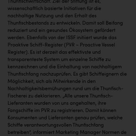
Thunfischwirtschaft. Ziel der Stiftung ist es,
wissenschaftlich basierte Initiativen für die
nachhaltige Nutzung und den Erhalt des
Thunfischbestands zu entwickeln. Damit soll Beifang
reduziert und ein gesundes Ökosystem gefördert
werden. Ebenfalls von der ISSF initiiert wurde das
Proaktive Schiff-Register (PVR – Proactive Vessel
Register). Es ist derzeit das effektivste und
transparenteste System um einzelne Schiffe zu
kennzeichnen und die Einhaltung von nachhaltigem
Thunfischfang nachzuprüfen. Es gibt Schiffeignern die
Möglichkeit, sich als Mitwirkende in den
Nachhaltigkeitsbemühungen rund um die Thunfisch-
Fischerei zu deklarieren. „Alle unsere Thunfisch-
Lieferanten wurden von uns angehalten, ihre
Fangschiffe im PVR zu registrieren. Damit können
Konsumenten und Lieferanten genau prüfen, welche
Schiffe verantwortungsvollen Thunfischfang
betreiben“, informiert Marketing Manager Normen de