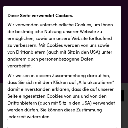
Diese Seite verwendet Cookies.
Wir verwenden unterschiedliche Cookies, um Ihnen
die best­mögliche Nutzung unserer Website zu
ermöglichen, sowie um unsere Website fortlaufend
zu verbessern. Mit Cookies werden von uns sowie
von Drittanbietern (auch mit Sitz in den USA) unter
anderem auch personenbezogene Daten
verarbeitet.
Wir weisen in diesem Zusammenhang darauf hin,
dass Sie sich mit dem Klicken auf „Alle akzeptieren“
damit ein­ver­standen erklären, dass die auf unserer
0
Seite eingesetzten Cookies von uns und von den
Drittanbietern (auch mit Sitz in den USA) verwendet
werden dürfen. Sie können diese Zustimmung
aktuelle aussendungen
aktuelle aussendungen
Vier Diamanten
jederzeit widerrufen.
REICHL UND PARTNER