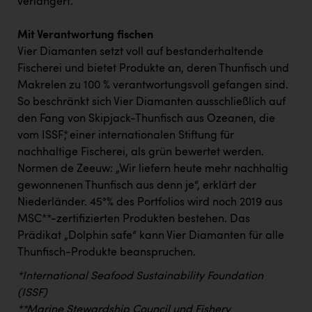
verlängert.
Mit Verantwortung fischen
Vier Diamanten setzt voll auf bestanderhaltende
Fischerei und bietet Produkte an, deren Thunfisch und
Makrelen zu 100 % verantwortungsvoll gefangen sind.
So beschränkt sich Vier Diamanten ausschließlich auf
den Fang von Skipjack-Thunfisch aus Ozeanen, die
vom ISSF*, einer internationalen Stiftung für
nachhaltige Fischerei, als grün bewertet werden.
Normen de Zeeuw: „Wir liefern heute mehr nachhaltig
gewonnenen Thunfisch aus denn je“, erklärt der
Niederländer. 45°% des Portfolios wird noch 2019 aus
MSC**-zertifizierten Produkten bestehen. Das
Prädikat „Dolphin safe“ kann Vier Diamanten für alle
Thunfisch-Produkte beanspruchen.
*International Seafood Sustainability Foundation
(ISSF)
**Marine Stewardship Council und Fishery