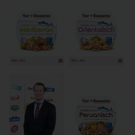
886 x 853
886 x 853