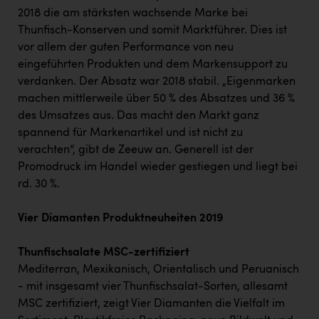
2018 die am stärksten wachsende Marke bei
Thunfisch-Konserven und somit Marktführer. Dies ist
vor allem der guten Performance von neu
eingeführten Produkten und dem Markensupport zu
verdanken. Der Absatz war 2018 stabil. „Eigenmarken
machen mittlerweile über 50 % des Absatzes und 36 %
des Umsatzes aus. Das macht den Markt ganz
spannend für Markenartikel und ist nicht zu
verachten“, gibt de Zeeuw an. Generell ist der
Promodruck im Handel wieder gestiegen und liegt bei
rd. 30 %.
Vier Diamanten Produktneuheiten 2019
Thunfischsalate MSC-zertifiziert
Mediterran, Mexikanisch, Orientalisch und Peruanisch
- mit insgesamt vier Thunfischsalat-Sorten, allesamt
MSC zertifiziert, zeigt Vier Diamanten die Vielfalt im