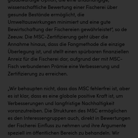
glaubwürdige Option, die eine unabhängige,
wissenschaftliche Bewertung einer Fischerei über
gesunde Bestände ermöglicht, die
Umweltauswirkungen minimiert und eine gute
Bewirtschaftung der Fischereien gewährleistet“, so de
Zeeuw. Die MSC-Zertifizierung geht über die
Annahme hinaus, dass die Fangmethode die einzige
Überlegung ist, und stellt einen spürbaren finanziellen
Anreiz für die Fischerei dar, aufgrund der mit MSC-
Fisch verbundenen Prämie eine Verbesserung und
Zertifizierung zu erreichen.
„Wir behaupten nicht, dass das MSC fehlerfrei ist, aber
es ist klar, dass es eine globale positive Kraft ist, um
Verbesserungen und langfristige Nachhaltigkeit
voranzutreiben. Die Strukturen des MSC ermöglichen
es den Interessengruppen auch, direkt in Bewertungen
der Fischerei Einfluss zu nehmen und ihre Argumente
speziell im öffentlichen Bereich zu behandeln. Wir