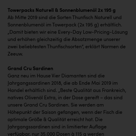
Towerpacks Naturell & Sonnenblumenöl 2x 195 g
Ab Mitte 2019 sind die Sorten Thunfisch Naturell und
Sonnenblumenöl im Towerpack (2x 195 g) erhältlich.
„Damit bieten wir eine Every-Day Low-Pricing-Lösung
und erhöhen gleichzeitig die Absatzmenge unserer
zwei beliebtesten Thunfischsorten“, erklärt Normen de
Zeeuw.
Grand Cru Sardinen
Ganz neu im Hause Vier Diamanten sind die
Jahrgangssardinen 2018, die ab Ende Mai 2019 im
Handel erhältlich sind. „Beste Qualität aus Frankreich,
natives Olivenöl Extra, in der Dose gereift – das sind
unsere Grand Cru Sardinen. Sie werden am
Höhepunkt der Saison gefangen, wenn der Fisch die
optimale Größe & Qualität erreicht hat. Die
Jahrgangssardinen sind in limitierter Auflage
verfügbar, nur 35.000 Dosen à 115 g werden