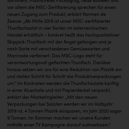
Sortiment. Plastikfreies Packaging, neue Bildwelt und
vor allem die MSC-Zertifizierung sprechen für einen
neuen Zugang zum Produkt, erklärt Normen de
Zeeuw: „Ab Mitte 2019 ist unser MSC-zertifizierter
Thunfischsalat in vier Sorten im österreichischen
Handel erhältlich – konkret heißt das hochqualitativer
Skipjack-Thunfisch mit der Angel gefangen und je
nach Sorte mit verschiedenen Gemüsesorten und
Marinade verfeinert. Das MSC-Logo steht für
verantwortungsvoll gefischten Thunfisch. Darüber
hinaus setzen wir uns für eine Reduktion von Plastik ein
und stellen Schritt für Schritt die Produktverpackungen
um.“ Im Konkreten werden die Thunfischsalate künftig
in einer Aluschale und mit Papierdeckel verpackt,
erklärt der Marketingleiter: „Mit den neuen
Verpackungen bei Salaten werden wir im Halbjahr
2019 rd. 4 Tonnen Plastik einsparen, im Jahr 2020 sogar
9 Tonnen. Im Sommer machen wir unsere Kunden
mithilfe einer TV Kampagne darauf aufmerksam.“