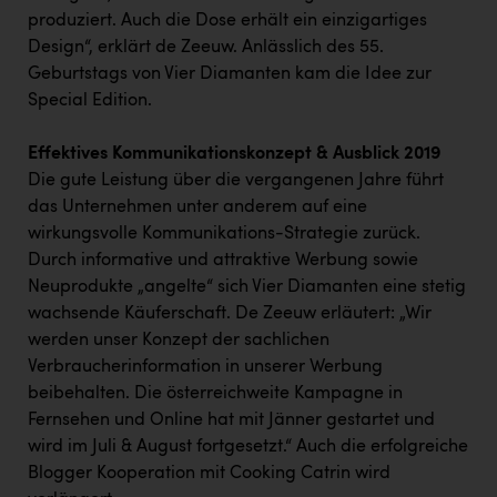
produziert. Auch die Dose erhält ein einzigartiges
Design“, erklärt de Zeeuw. Anlässlich des 55.
Geburtstags von Vier Diamanten kam die Idee zur
Special Edition.
Effektives Kommunikationskonzept & Ausblick 2019
Die gute Leistung über die vergangenen Jahre führt
das Unternehmen unter anderem auf eine
wirkungsvolle Kommunikations-Strategie zurück.
Durch informative und attraktive Werbung sowie
Neuprodukte „angelte“ sich Vier Diamanten eine stetig
wachsende Käuferschaft. De Zeeuw erläutert: „Wir
werden unser Konzept der sachlichen
Verbraucherinformation in unserer Werbung
beibehalten. Die österreichweite Kampagne in
Fernsehen und Online hat mit Jänner gestartet und
wird im Juli & August fortgesetzt.“ Auch die erfolgreiche
Blogger Kooperation mit Cooking Catrin wird