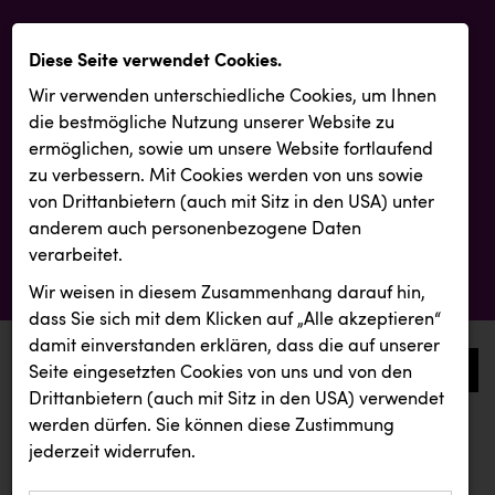
Diese Seite verwendet Cookies.
Wir verwenden unterschiedliche Cookies, um Ihnen
die best­mögliche Nutzung unserer Website zu
ermöglichen, sowie um unsere Website fortlaufend
zu verbessern. Mit Cookies werden von uns sowie
von Drittanbietern (auch mit Sitz in den USA) unter
anderem auch personenbezogene Daten
verarbeitet.
Wir weisen in diesem Zusammenhang darauf hin,
dass Sie sich mit dem Klicken auf „Alle akzeptieren“
damit ein­ver­standen erklären, dass die auf unserer
0
Seite eingesetzten Cookies von uns und von den
Drittanbietern (auch mit Sitz in den USA) verwendet
werden dürfen. Sie können diese Zustimmung
aktuelle aussendungen
aktuelle aussendungen
jederzeit widerrufen.
REICHL UND PARTNER
Ägyptische Tourismusbehörde