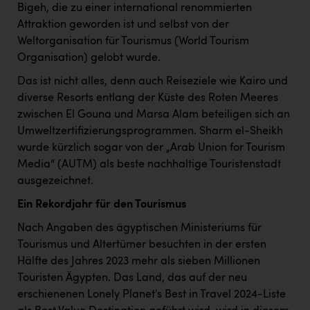
Bigeh, die zu einer international renommierten
Attraktion geworden ist und selbst von der
Weltorganisation für Tourismus (World Tourism
Organisation) gelobt wurde.
Das ist nicht alles, denn auch Reiseziele wie Kairo und
diverse Resorts entlang der Küste des Roten Meeres
zwischen El Gouna und Marsa Alam beteiligen sich an
Umweltzertifizierungsprogrammen.
Sharm el-Sheikh
wurde kürzlich sogar von der „Arab Union for Tourism
Media“ (AUTM) als beste nachhaltige Touristenstadt
ausgezeichnet.
Ein Rekordjahr für den Tourismus
Nach Angaben des ägyptischen Ministeriums für
Tourismus und Altertümer besuchten in der ersten
Hälfte des Jahres 2023 mehr als sieben Millionen
Touristen Ägypten. Das Land, das auf der neu
erschienenen
Lonely Planet's Best in Travel 2024-Liste