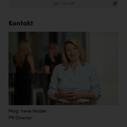
.pdf
|
332,4 KB
Kontakt
Mag. Irene Haider
PR Director