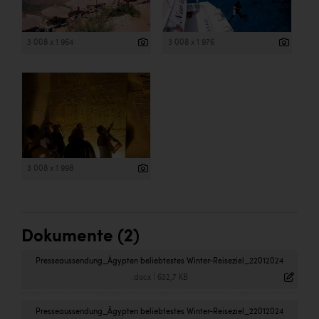
3 008 x 1 964
3 008 x 1 976
3 008 x 1 998
Dokumente (2)
Presseaussendung_Ägypten beliebtestes Winter-Reiseziel_22012024
.docx
|
632,7 KB
Presseaussendung_Ägypten beliebtestes Winter-Reiseziel_22012024