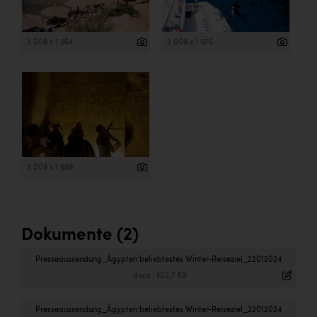
3 008 x 1 964
3 008 x 1 976
3 008 x 1 998
Dokumente (2)
Presseaussendung_Ägypten beliebtestes Winter-Reiseziel_22012024
.docx
|
632,7 KB
Presseaussendung_Ägypten beliebtestes Winter-Reiseziel_22012024