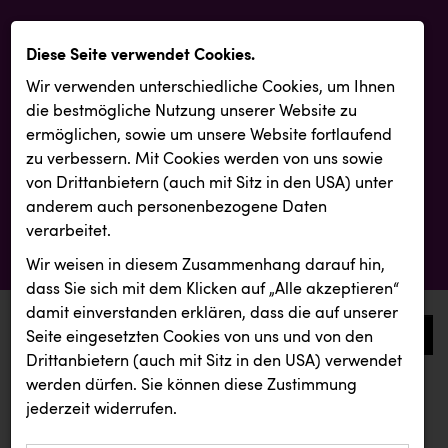
Diese Seite verwendet Cookies.
Wir verwenden unterschiedliche Cookies, um Ihnen
die best­mögliche Nutzung unserer Website zu
ermöglichen, sowie um unsere Website fortlaufend
zu verbessern. Mit Cookies werden von uns sowie
von Drittanbietern (auch mit Sitz in den USA) unter
anderem auch personenbezogene Daten
verarbeitet.
Wir weisen in diesem Zusammenhang darauf hin,
dass Sie sich mit dem Klicken auf „Alle akzeptieren“
damit ein­ver­standen erklären, dass die auf unserer
0
Seite eingesetzten Cookies von uns und von den
Drittanbietern (auch mit Sitz in den USA) verwendet
werden dürfen. Sie können diese Zustimmung
aktuelle aussendungen
aktuelle aussendungen
jederzeit widerrufen.
REICHL UND PARTNER
Ägyptische Tourismusbehörde