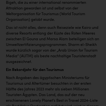
Bigeh, die zu einer international renommierten
Attraktion geworden ist und selbst von der
Weltorganisation für Tourismus (World Tourism
Organisation) gelobt wurde.
Das ist nicht alles, denn auch Reiseziele wie Kairo und
diverse Resorts entlang der Küste des Roten Meeres
zwischen El Gouna und Marsa Alam beteiligen sich an
Umweltzertifizierungsprogrammen.
Sharm el-Sheikh
wurde kürzlich sogar von der „Arab Union for Tourism
Media“ (AUTM) als beste nachhaltige Touristenstadt
ausgezeichnet.
Ein Rekordjahr für den Tourismus
Nach Angaben des ägyptischen Ministeriums für
Tourismus und Altertümer besuchten in der ersten
Hälfte des Jahres 2023 mehr als sieben Millionen
Touristen Ägypten. Das Land, das auf der neu
erschienenen
Lonely Planet's Best in Travel 2024-Liste