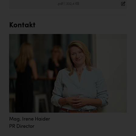
.pdf
|
332,4 KB
Kontakt
Mag. Irene Haider
PR Director