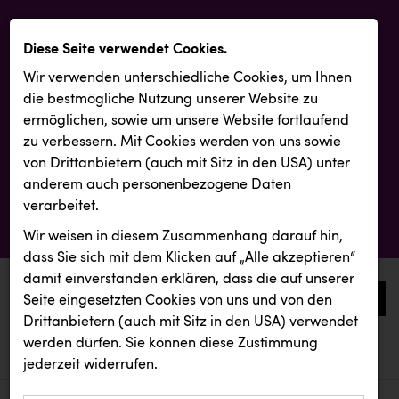
Diese Seite verwendet Cookies.
Wir verwenden unterschiedliche Cookies, um Ihnen
die best­mögliche Nutzung unserer Website zu
ermöglichen, sowie um unsere Website fortlaufend
zu verbessern. Mit Cookies werden von uns sowie
von Drittanbietern (auch mit Sitz in den USA) unter
anderem auch personenbezogene Daten
verarbeitet.
Wir weisen in diesem Zusammenhang darauf hin,
dass Sie sich mit dem Klicken auf „Alle akzeptieren“
damit ein­ver­standen erklären, dass die auf unserer
0
Seite eingesetzten Cookies von uns und von den
Drittanbietern (auch mit Sitz in den USA) verwendet
werden dürfen. Sie können diese Zustimmung
aktuelle aussendungen
aktuelle aussendungen
CEWE
jederzeit widerrufen.
REICHL UND PARTNER