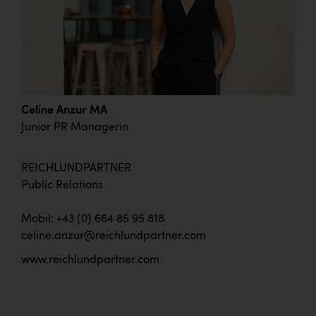
Celine Anzur MA
Junior PR Managerin
REICHLUNDPARTNER
Public Relations
Mobil: +43 (0) 664 85 95 818
celine.anzur@reichlundpartner.com
www.reichlundpartner.com