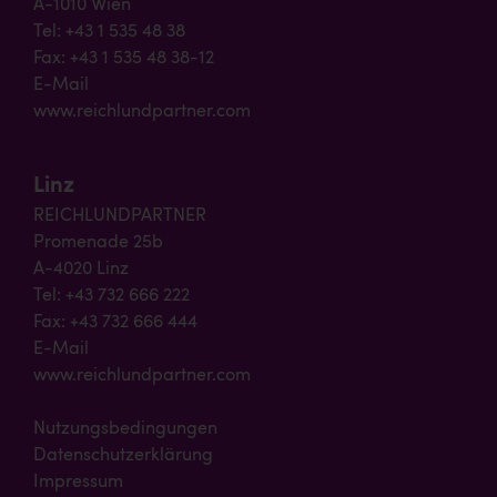
A-1010 Wien
Tel: +43 1 535 48 38
Fax: +43 1 535 48 38-12
E-Mail
www.reichlundpartner.com
Linz
REICHLUNDPARTNER
Promenade 25b
A-4020 Linz
Tel: +43 732 666 222
Fax: +43 732 666 444
E-Mail
www.reichlundpartner.com
Nutzungsbedingungen
Datenschutzerklärung
Impressum