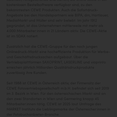
kostenlosen Bestellsoftware verfügbar sind, zu den
bekanntesten CEWE Produkten. Auch die Sofortdruck-
Angebote bei den Handelspartnern wie BIPA, dm, Hartlauer,
MediaMarkt und Müller sind sehr beliebt. Im Jahr 1912
gegründet, ist das Unternehmen mittlerweile mit mehr als
4.000 Mitarbeiter:innen in 21 Ländern aktiv. Die CEWE-Aktie
ist im SDAX notiert.
Zusätzlich hat die CEWE-Gruppe für den noch jungen
Onlinedruck-Markt eine hocheffiziente Produktion für Werbe-
und Geschäftsdrucksachen aufgebaut. Über die
Vertriebsplattformen SAXOPRINT, LASERLINE und viaprinto
erreichen jährlich Milliarden Qualitätsdruckprodukte
zuverlässig ihre Kunden.
Seit 1988 ist CEWE in Österreich aktiv, der Firmensitz der
CEWE Fotovertriebsgesellschaft m.b.H. befindet sich seit 2019
im 3. Bezirk in Wien. Für den österreichischen Markt sind an
den zwei Standorten in Wien und Germering knapp 45
Mitarbeiter:innen tätig. CEWE ist 2025 laut Umfrage des
MARKET Instituts die Lieblingsmarke der Österreicher:innen in
der Fotobuchanbieter-Branche.