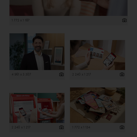
1 772 x 1 187
4 961 x 3 307
2 240 x 1 217
2 240 x 1 217
1 772 x 1 134