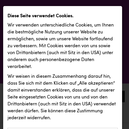
Diese Seite verwendet Cookies.
Wir verwenden unterschiedliche Cookies, um Ihnen
die best­mögliche Nutzung unserer Website zu
ermöglichen, sowie um unsere Website fortlaufend
zu verbessern. Mit Cookies werden von uns sowie
von Drittanbietern (auch mit Sitz in den USA) unter
anderem auch personenbezogene Daten
verarbeitet.
Wir weisen in diesem Zusammenhang darauf hin,
dass Sie sich mit dem Klicken auf „Alle akzeptieren“
damit ein­ver­standen erklären, dass die auf unserer
0
Seite eingesetzten Cookies von uns und von den
Drittanbietern (auch mit Sitz in den USA) verwendet
werden dürfen. Sie können diese Zustimmung
aktuelle aussendungen
aktuelle aussendungen
INTERSPAR
jederzeit widerrufen.
REICHL UND PARTNER