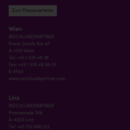
Zum Presseverteiler
Wien
REICHLUNDPARTNER
Franz-Josefs-Kai 47
A-1010 Wien
Tel: +43 1 535 48 38
Fax: +43 1 535 48 38-12
E-Mail
www.reichlundpartner.com
Linz
REICHLUNDPARTNER
Promenade 25b
A-4020 Linz
Tel: +43 732 666 222