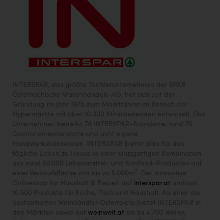
INTERSPAR, das größte Tochterunternehmen der SPAR
Österreichische Warenhandels-AG, hat sich seit der
Gründung im Jahr 1970 zum Marktführer im Bereich der
Hypermärkte mit über 10.000 Mitarbeitenden entwickelt. Das
Unternehmen betreibt 78 INTERSPAR-Standorte, rund 70
Gastronomiestandorte und acht eigene
Handwerksbäckereien. INTERSPAR bietet alles für das
tägliche Leben zu Hause in einer einzigartigen Kombination
aus rund 50.000 Lebensmittel- und Nonfood-Produkten auf
2
einer Verkaufsfläche von bis zu 5.000m
. Der innovative
Onlineshop für Haushalt & Freizeit auf
interspar.at
umfasst
10.500 Produkte für Küche, Tisch und Haushalt. Als einer der
bestsortierten Weinhändler Österreichs bietet INTERSPAR in
den Märkten sowie auf
weinwelt.at
bis zu 4.700 Weine,