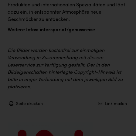
Wirtschaftskammer OÖ Energiehandel
Produkten und internationalen Spezialitäten und lädt
Dopgas
dazu ein, in entspannter Atmosphäre neue
Geschmäcker zu entdecken.
kunden basics
Weitere Infos:
interspar.at/genussreise
kontakt
Die Bilder werden kostenfrei zur einmaligen
Verwendung in Zusammenhang mit diesem
Leserservice zur Verfügung gestellt. Der in den
Bildeigenschaften hinterlegte Copyright-Hinweis ist
bitte in enger Verbindung mit dem jeweiligen Bild zu
platzieren.
Seite drucken
Link mailen