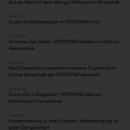
Auf ein Wort mit dem Weingut Nittnaus im Winzertalk
29.05.2026
Große Staffelübergabe im INTERSPAR Imst
29.05.2026
Verkosten Sie Italien: INTERSPAR Hollabrunn lädt zur
Genussreise
28.05.2026
Next Generation präsentiert erlesene Tropfen beim
Online Winzertalk der INTERSPAR weinwelt
28.05.2026
Dolce Vita in Klagenfurt: INTERSPAR lädt zur
italienischen Genussreise
19.05.2026
Modernisierung in zwei Etappen: Nahversorgung zu
jeder Zeit gesichert