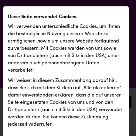
Diese Seite verwendet Cookies.
Wir verwenden unterschiedliche Cookies, um Ihnen
die best­mögliche Nutzung unserer Website zu
ermöglichen, sowie um unsere Website fortlaufend
zu verbessern. Mit Cookies werden von uns sowie
von Drittanbietern (auch mit Sitz in den USA) unter
anderem auch personenbezogene Daten
verarbeitet.
Wir weisen in diesem Zusammenhang darauf hin,
dass Sie sich mit dem Klicken auf „Alle akzeptieren“
damit ein­ver­standen erklären, dass die auf unserer
0
Seite eingesetzten Cookies von uns und von den
Drittanbietern (auch mit Sitz in den USA) verwendet
werden dürfen. Sie können diese Zustimmung
aktuelle aussendungen
aktuelle aussendungen
jederzeit widerrufen.
REICHL UND PARTNER