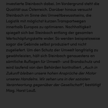
investierte Steinbach dabei. Im Vordergrund steht die
Qualität aus Österreich. Darüber hinaus versucht
Steinbach im Sinne des Umweltbewusstseins, die
Logistik mit möglichst kurzen Transportwegen
innerhalb Europas zu optimieren. Nachhaltigkeit
spiegelt sich bei Steinbach entlang der gesamten
Wertschöpfungskette wider. So werden beispielsweise
sogar die Gebinde selbst produziert und nicht
zugeliefert. Um den Schutz der Umwelt langfristig zu
gewährleisten, hält sich Steinbach genauestens an
sämtliche Auflagen für Umwelt- und Brandschutz und
wird laufend von den Behörden kontrolliert.
„Auch in
Zukunft bleiben unsere hohen Ansprüche der Motor
unseres Handelns. Wir sehen uns in der sozialen
Verantwortung gegenüber der Gesellschaft“
, bestätigt
Mag. Horst Lauß.